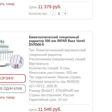
ить товар
11 379
руб.
Цена
-
+
Количество:
Биметаллический секционный
радиатор 500 мм RIFAR Base Ventil
BVR500-9
Тип: Биметаллический вертикальный
секционный радиатор
Расположение (направление) секций:
Вертикально
Количество секций: 9 секц
Межосевое расстояние: 500 мм
Тип подключения: Нижнее справа
КОРЗИНУ
Тепловая мощность при 95/85/20
(ΔT=70°C): 1836 Вт
 В ОДИН КЛИК
Размер (ВхШхГ): 570x900x80 мм
Страна изготовления: Россия
ить товар
Гарантийный срок: 10 лет
11 548
руб.
Цена