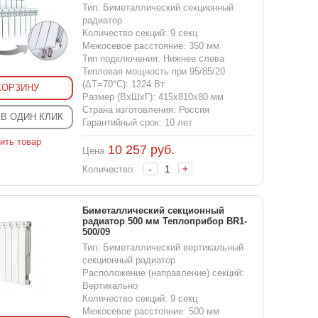
Тип: Биметаллический секционный
радиатор
Количество секций: 9 секц
Межосевое расстояние: 350 мм
Тип подключения: Нижнее слева
Тепловая мощность при 95/85/20
(ΔT=70°C): 1224 Вт
КОРЗИНУ
Размер (ВхШхГ): 415x810x80 мм
Страна изготовления: Россия
 В ОДИН КЛИК
Гарантийный срок: 10 лет
ить товар
10 257
руб.
Цена
-
+
Количество:
Биметаллический секционный
радиатор 500 мм Теплоприбор BR1-
500/09
Тип: Биметаллический вертикальный
секционный радиатор
Расположение (направление) секций:
Вертикально
Количество секций: 9 секц
Межосевое расстояние: 500 мм