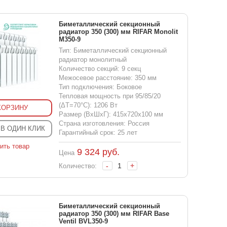
Биметаллический секционный
радиатор 350 (300) мм RIFAR Monolit
M350-9
Тип: Биметаллический секционный
радиатор монолитный
Количество секций: 9 секц
Межосевое расстояние: 350 мм
Тип подключения: Боковое
Тепловая мощность при 95/85/20
(ΔT=70°C): 1206 Вт
КОРЗИНУ
Размер (ВхШхГ): 415x720x100 мм
Страна изготовления: Россия
 В ОДИН КЛИК
Гарантийный срок: 25 лет
ить товар
9 324
руб.
Цена
-
+
Количество:
Биметаллический секционный
радиатор 350 (300) мм RIFAR Base
Ventil BVL350-9