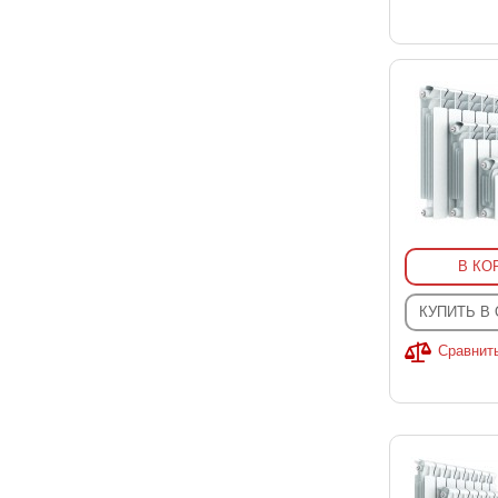
В КО
КУПИТЬ В
Сравнит