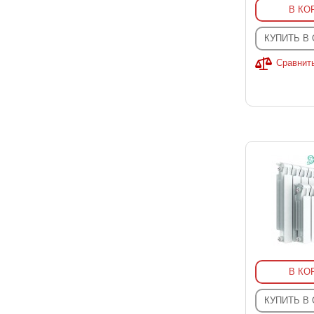
В КО
КУПИТЬ В
Сравнит
В КО
КУПИТЬ В