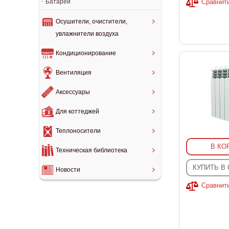
Батареи
Сравнит
Осушители, очистители,
увлажнители воздуха
Кондиционирование
Вентиляция
Аксессуары
Для коттеджей
Теплоносители
В КО
Техническая библиотека
КУПИТЬ В
Новости
Сравнит