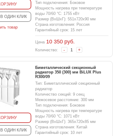
Тип подключения: Боковое
КОРЗИНУ
Мощность нагрева при температуре
воды 70/60 °С: 1755 кВт
 В ОДИН КЛИК
Размер (ВхШхГ): 551x720x90 мм
Страна изготовления: Россия
ить товар
Гарантийный срок: 15 лет
10 350
руб.
Цена
-
+
Количество:
Биметаллический секционный
радиатор 350 (300) мм BiLUX Plus
R300/09
Тип: Биметаллический секционный
радиатор
Количество секций: 9 секц
Межосевое расстояние: 300 мм
Тип подключения: Боковое
Мощность нагрева при температуре
воды 70/60 °С: 1071 кВт
КОРЗИНУ
Размер (ВхШхГ): 365x720x85 мм
Страна изготовления: Китай
 В ОДИН КЛИК
Гарантийный срок: 10 лет