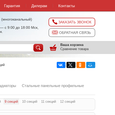
Гарантия
Дилерам
Контакты
0
(многоканальный)
ЗАКАЗАТЬ ЗВОНОК
— с 9:00 до 18:00 Мск,
к.
ОБРАТНАЯ СВЯЗЬ
Ваша корзина
Сравнение товара
ций
адиаторы
Стальные панельные профильные
й
9 секций
10 секций
11 секций
12 секций