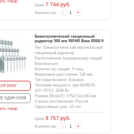
ить товар
7 744
руб.
Цена
-
+
Количество:
Биметаллический секционный
радиатор 500 мм RIFAR Base B500-9
Тип: Биметаллический вертикальный
секционный радиатор
Расположение (направление) секций:
Вертикально
Количество секций: 9 секц
Межосевое расстояние: 500 мм
Тип подключения: Боковое
Тепловая мощность при 95/85/20
КОРЗИНУ
(ΔT=70°C): 1836 Вт
Размер (ВхШхГ): 575x711x100 мм
 В ОДИН КЛИК
Страна изготовления: Россия
Гарантийный срок: 10 лет
ить товар
8 757
руб.
Цена
-
+
Количество: