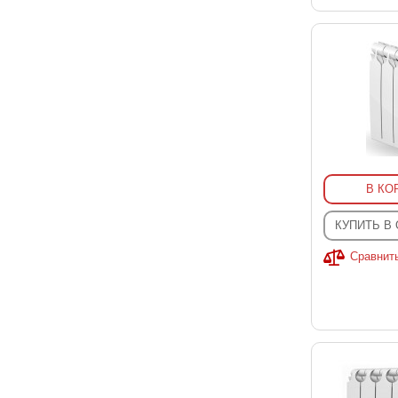
В КО
КУПИТЬ В
Сравнит