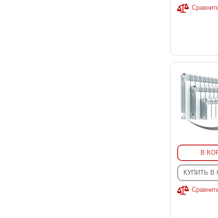
Сравнит
В КО
КУПИТЬ В
Сравнит