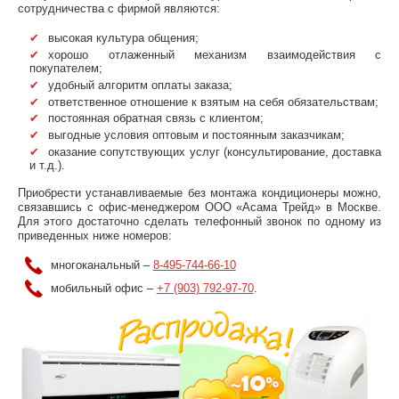
сотрудничества с фирмой являются:
высокая культура общения;
хорошо отлаженный механизм взаимодействия с
покупателем;
удобный алгоритм оплаты заказа;
ответственное отношение к взятым на себя обязательствам;
постоянная обратная связь с клиентом;
выгодные условия оптовым и постоянным заказчикам;
оказание сопутствующих услуг (консультирование, доставка
и т.д.).
Приобрести устанавливаемые без монтажа кондиционеры можно,
связавшись с офис-менеджером ООО «Асама Трейд» в Москве.
Для этого достаточно сделать телефонный звонок по одному из
приведенных ниже номеров:
многоканальный –
8-495-744-66-10
мобильный офис –
+7 (903) 792-97-70
.