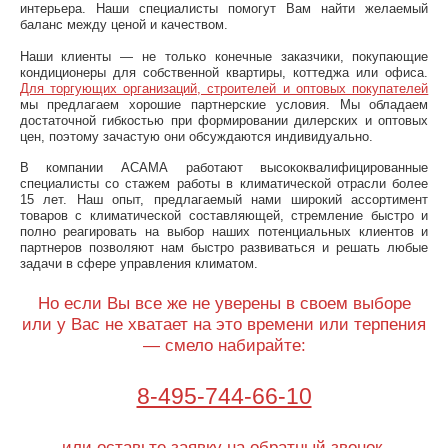
интерьера. Наши специалисты помогут Вам найти желаемый
баланс между ценой и качеством.
Наши клиенты — не только конечные заказчики, покупающие
кондиционеры для собственной квартиры, коттеджа или офиса.
Для торгующих организаций, строителей и оптовых покупателей
мы предлагаем хорошие партнерские условия. Мы обладаем
достаточной гибкостью при формировании дилерских и оптовых
цен, поэтому зачастую они обсуждаются индивидуально.
В компании АСАМА работают высококвалифицированные
специалисты со стажем работы в климатической отрасли более
15 лет. Наш опыт, предлагаемый нами широкий ассортимент
товаров с климатической составляющей, стремление быстро и
полно реагировать на выбор наших потенциальных клиентов и
партнеров позволяют нам быстро развиваться и решать любые
задачи в сфере управления климатом.
Но если Вы все же не уверены в своем выборе
или у Вас не хватает на это времени или терпения
— смело набирайте:
8-495-744-66-10
или оставьте заявку на
обратный звонок
.