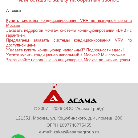
А также:
Купить системы кондиционирования VRF по выгодной цене в
Москве
Заказать недорогой монтаж системы кондиционирования «ВРВ» с
гарантией
Предлагаем заказать системы кондиционирования VRV по
доступной цене
Желаете купить кондиционер напольный? Подробности здесь!
Хотите купить кондиционер напольный в Москве? Мы поможем!
Заказывайте напольные кондиционеры в Москве по низким ценам
© 2007—2026 ООО "Асама Трейд"
121351, Москва, ул. Коцюбинского, д. 4, помещ. 206
ОГРН 1097746775455
e-mail:
zakaz@asamagroup.ru