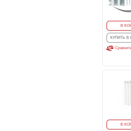
В КО
КУПИТЬ В
Сравнит
В КО