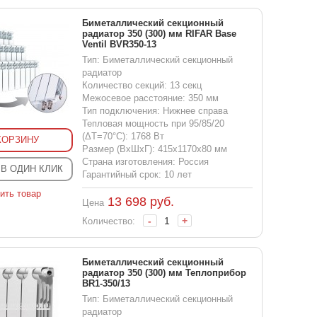
Биметаллический секционный
радиатор 350 (300) мм RIFAR Base
Ventil BVR350-13
Тип: Биметаллический секционный
радиатор
Количество секций: 13 секц
Межосевое расстояние: 350 мм
Тип подключения: Нижнее справа
Тепловая мощность при 95/85/20
(ΔT=70°C): 1768 Вт
КОРЗИНУ
Размер (ВхШхГ): 415x1170x80 мм
Страна изготовления: Россия
 В ОДИН КЛИК
Гарантийный срок: 10 лет
ить товар
13 698
руб.
Цена
-
+
Количество:
Биметаллический секционный
радиатор 350 (300) мм Теплоприбор
BR1-350/13
Тип: Биметаллический секционный
радиатор