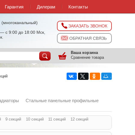
Гарантия
Дилерам
Контакты
0
(многоканальный)
ЗАКАЗАТЬ ЗВОНОК
— с 9:00 до 18:00 Мск,
к.
ОБРАТНАЯ СВЯЗЬ
Ваша корзина
Сравнение товара
кций
адиаторы
Стальные панельные профильные
й
9 секций
10 секций
11 секций
12 секций