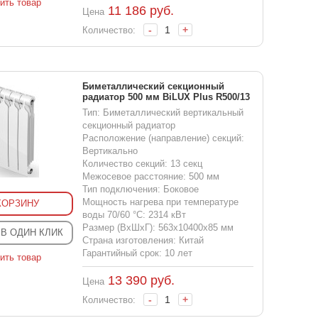
ить товар
11 186
руб.
Цена
-
+
Количество:
Биметаллический секционный
радиатор 500 мм BiLUX Plus R500/13
Тип: Биметаллический вертикальный
секционный радиатор
Расположение (направление) секций:
Вертикально
Количество секций: 13 секц
Межосевое расстояние: 500 мм
Тип подключения: Боковое
Мощность нагрева при температуре
КОРЗИНУ
воды 70/60 °С: 2314 кВт
Размер (ВхШхГ): 563x10400x85 мм
 В ОДИН КЛИК
Страна изготовления: Китай
Гарантийный срок: 10 лет
ить товар
13 390
руб.
Цена
-
+
Количество: