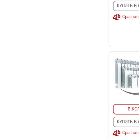
КУПИТЬ В
Сравнит
В КО
КУПИТЬ В
Сравнит