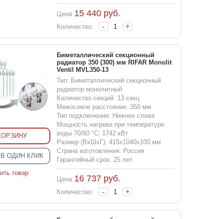
15 440
руб.
Цена
-
+
Количество:
Биметаллический секционный
радиатор 350 (300) мм RIFAR Monolit
Ventil MVL350-13
Тип: Биметаллический секционный
радиатор монолитный
Количество секций: 13 секц
Межосевое расстояние: 350 мм
Тип подключения: Нижнее слева
Мощность нагрева при температуре
воды 70/60 °С: 1742 кВт
КОРЗИНУ
Размер (ВхШхГ): 415x1040x100 мм
Страна изготовления: Россия
 В ОДИН КЛИК
Гарантийный срок: 25 лет
ить товар
16 737
руб.
Цена
-
+
Количество: