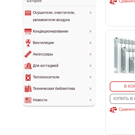
Батареи
Сравнит
Осушители, очистители,
увлажнители воздуха
Кондиционирование
Вентиляция
Аксессуары
Для коттеджей
Теплоносители
В КО
Техническая библиотека
КУПИТЬ В
Новости
Сравнит