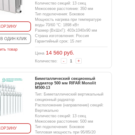
Количество секций: 13 секц
Межосевое расстояние: 350 мм
Тип подключения: Боковое
Мощность нагрева при температуре
воды 70/60 °С: 1898 кВт
КОРЗИНУ
Размер (ВхШхГ): 403x1040x90 мм
Страна изготовления: Россия
 В ОДИН КЛИК
Гарантийный срок: 15 лет
ить товар
14 560
руб.
Цена
-
+
Количество:
Биметаллический секционный
радиатор 500 мм RIFAR Monolit
M500-13
Тип: Биметаллический вертикальный
секционный радиатор
Расположение (направление) секций:
Вертикально
Количество секций: 13 секц
Межосевое расстояние: 500 мм
Тип подключения: Боковое
КОРЗИНУ
Тепловая мощность при 95/85/20