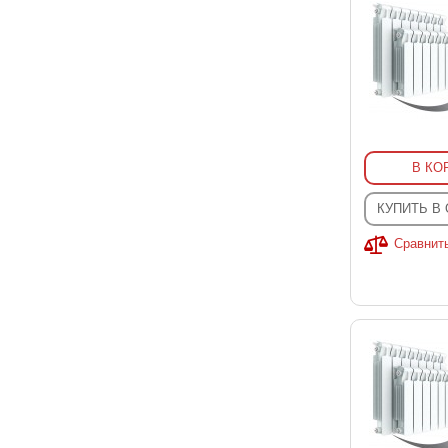
В КО
КУПИТЬ В
Сравнит