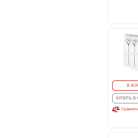
В КО
КУПИТЬ В
Сравнит