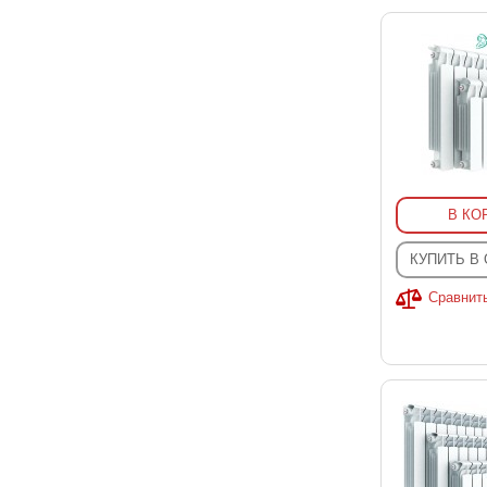
В КО
КУПИТЬ В
Сравнит