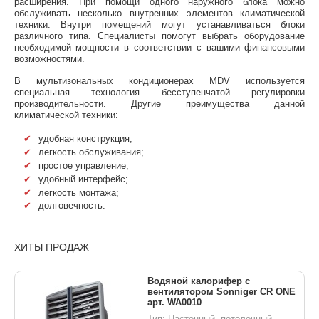
расширения. При помощи одного наружного блока можно
обслуживать несколько внутренних элементов климатической
техники. Внутри помещений могут устанавливаться блоки
различного типа. Специалисты помогут выбрать оборудование
необходимой мощности в соответствии с вашими финансовыми
возможностями.
В мультизональных кондиционерах MDV используется
специальная технология бесступенчатой регулировки
производительности. Другие преимущества данной
климатической техники:
удобная конструкция;
легкость обслуживания;
простое управление;
удобный интерфейс;
легкость монтажа;
долговечность.
ХИТЫ ПРОДАЖ
Водяной калорифер с
вентилятором Sonniger CR ONE
арт. WA0010
Тип: Настенный, потолочный,