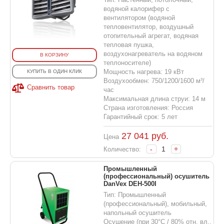
водяной калорифер с
вентилятором (водяной
тепловентилятор, воздушный
отопительный агрегат, водяная
тепловая пушка,
воздухонагреватель на водяном
В КОРЗИНУ
теплоносителе)
Мощность нагрева: 19 кВт
КУПИТЬ В ОДИН КЛИК
Воздухообмен: 750/1200/1600 м³/
Сравнить товар
час
Максимальная длина струи: 14 м
Страна изготовления: Россия
Гарантийный срок: 5 лет
27 041
руб.
Цена
-
+
Количество:
Промышленный
(профессиональный) осушитель
DanVex DEH-500I
Тип: Промышленный
(профессиональный), мобильный,
напольный осушитель
Осушение (при 30°С / 80% отн. вл.,