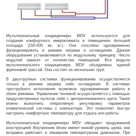
Мультизональные кондиционеры MDV используются для
создания комфортного микроклимата в помещениях большой
площади (150-500 кв. м.). Они способны одновременно
функционировать в режиме нагрева и охлаждения. Данное
оборудование устанавливается по модульному принципу. Число
модулей зависит от количества помещений. Все модули
мультизонального кондиционера MDV объединены единой
фреоновой трассой. Она состоит из нескольких труб.
В двухтрубных системах функционирование осуществляется
только в режиме нагрева либо охлаждения. В системах
трехтрубного исполнения возможна одновременная работа в
обоих режимах. Управление техникой осуществляется с помощью
предусмотренных пультов либо с централизованного щита. Также
можно выполнить оперативную регулировку параметров
климатической системы с компьютера. Это позволяет быстро
настроить комфортную температуру для отдыха или работы.
Мультизональные кондиционеры MDV обладают продуманной
конструкцией. Внутренние блоки имеют низкий уровень шума, они
исправно работают в обширном температурном диапазоне. При