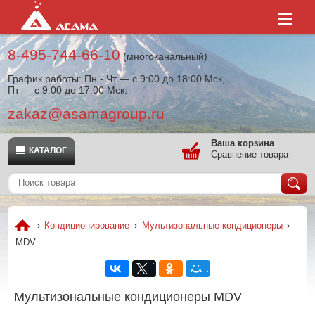
8-495-744-66-10
(многоканальный)
График работы: Пн - Чт — с 9:00 до 18:00 Мск,
Пт — с 9:00 до 17:00 Мск.
zakaz@asamagroup.ru
Ваша корзина
КАТАЛОГ
Сравнение товара
›
Кондиционирование
›
Мультизональные кондиционеры
›
MDV
Мультизональные кондиционеры MDV