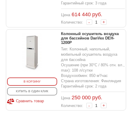
Гарантийный срок: 3 года
614 440
руб.
Цена
-
+
Количество:
Колонный осушитель воздуха
для бассейнов DanVex DEH-
1200P
Тип: Колонный, напольный,
мобильный осушитель воздуха
для бассейна
Осушение (при 30°С / 80% отн. вл.,
max): 108 л/сутки
Воздухообмен: 850 м³/час
Страна изготовления: Финляндия
В КОРЗИНУ
Гарантийный срок: 2 года
КУПИТЬ В ОДИН КЛИК
250 000
руб.
Цена
Сравнить товар
-
+
Количество: