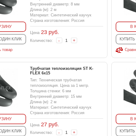
Внутренний диаметр: 8 мм
Длина (м): 2 м
Материал: Синтетический каучук
Страна изготовления: Россия
РЗИНУ
В 
23
руб.
Цена
 ОДИН КЛИК
КУПИТЬ
-
+
Количество:
ь товар
Сравн
Трубчатая теплоизоляция ST K-
FLEX 6x15
Тип: Техническая трубчатая
теплоизоляция. Цена за 1 метр.
Толщина стенки: 6 мм
Внутренний диаметр: 15 мм
Длина (м): 2 м
Материал: Синтетический каучук
Страна изготовления: Россия
РЗИНУ
В 
27
руб.
Цена
 ОДИН КЛИК
КУПИТЬ
-
+
Количество: