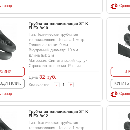
ь товар
Сравн
Трубчатая теплоизоляция ST K-
FLEX 9x10
Тип: Техническая трубчатая
теплоизоляция. Цена за 1 метр.
Толщина стенки: 9 мм
Внутренний диаметр: 10 мм
Длина (м): 2 м
Материал: Синтетический каучук
Страна изготовления: Россия
РЗИНУ
В 
32
руб.
Цена
 ОДИН КЛИК
КУПИТЬ
-
+
Количество:
ь товар
Сравн
Трубчатая теплоизоляция ST K-
FLEX 9x12
Тип: Техническая трубчатая
теплоизоляция. Цена за 1 метр.