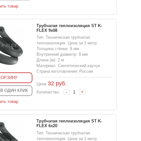
ить товар
Трубчатая теплоизоляция ST K-
FLEX 9x08
Тип: Техническая трубчатая
теплоизоляция. Цена за 1 метр.
Толщина стенки: 9 мм
Внутренний диаметр: 8 мм
Длина (м): 2 м
Материал: Синтетический каучук
Страна изготовления: Россия
КОРЗИНУ
32
руб.
Цена
 В ОДИН КЛИК
-
+
Количество:
ить товар
Трубчатая теплоизоляция ST K-
FLEX 6x20
Тип: Техническая трубчатая
теплоизоляция. Цена за 1 метр.