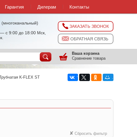
Гарантия
Дилерам
Контакты
0
(многоканальный)
ЗАКАЗАТЬ ЗВОНОК
— с 9:00 до 18:00 Мск,
к.
ОБРАТНАЯ СВЯЗЬ
Ваша корзина
Сравнение товара
Трубчатая K-FLEX ST
✘
Сбросить фильтр