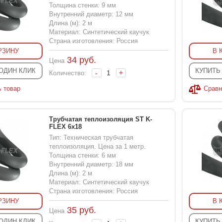
Толщина стенки: 9 мм
Внутренний диаметр: 12 мм
Длина (м): 2 м
Материал: Синтетический каучук
Страна изготовления: Россия
РЗИНУ
В 
34
руб.
Цена
 ОДИН КЛИК
КУПИТЬ
-
+
Количество:
ь товар
Сравн
Трубчатая теплоизоляция ST K-
FLEX 6x18
Тип: Техническая трубчатая
теплоизоляция. Цена за 1 метр.
Толщина стенки: 6 мм
Внутренний диаметр: 18 мм
Длина (м): 2 м
Материал: Синтетический каучук
Страна изготовления: Россия
РЗИНУ
В 
35
руб.
Цена
 ОДИН КЛИК
КУПИТЬ