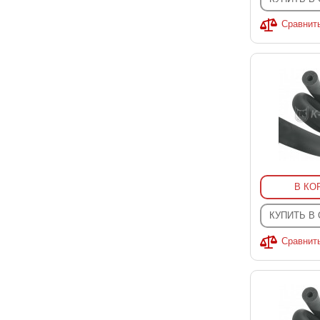
Сравнит
В КО
КУПИТЬ В
Сравнит