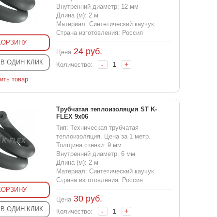
Внутренний диаметр: 12 мм
Длина (м): 2 м
Материал: Синтетический каучук
Страна изготовления: Россия
КОРЗИНУ
24
руб.
Цена
 В ОДИН КЛИК
-
+
Количество:
ить товар
Трубчатая теплоизоляция ST K-
FLEX 9x06
Тип: Техническая трубчатая
теплоизоляция. Цена за 1 метр.
Толщина стенки: 9 мм
Внутренний диаметр: 6 мм
Длина (м): 2 м
Материал: Синтетический каучук
Страна изготовления: Россия
КОРЗИНУ
30
руб.
Цена
 В ОДИН КЛИК
-
+
Количество: