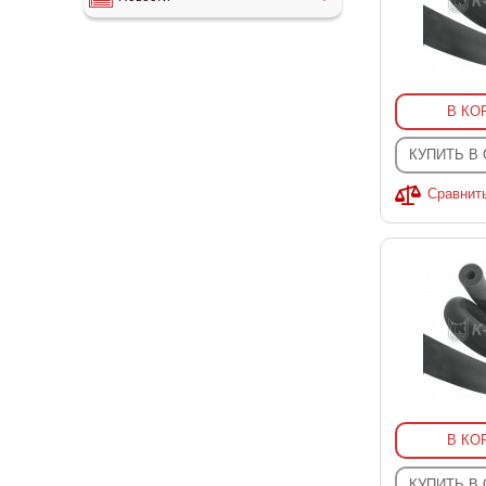
В КО
КУПИТЬ В
Сравнит
В КО
КУПИТЬ В