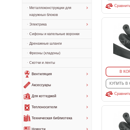
Сравнит
Металлоконструкции для
наружных блоков
Электрика
Сифоны и капельные воронки
Дренажные шланги
Фреоны (хладоны)
Скотчи и ленты
В КО
Вентиляция
КУПИТЬ В
Аксессуары
Сравнит
Для коттеджей
Теплоносители
Техническая библиотека
Новости