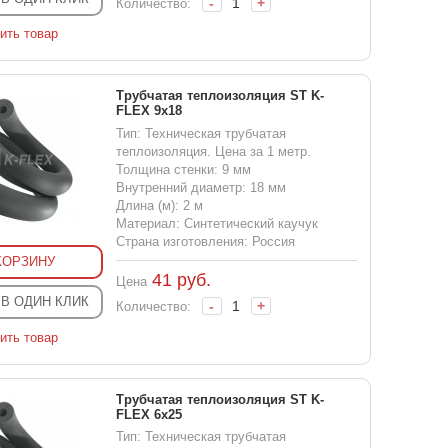
-
+
Количество:
ить товар
Трубчатая теплоизоляция ST K-
FLEX 9x18
Тип: Техническая трубчатая
теплоизоляция. Цена за 1 метр.
Толщина стенки: 9 мм
Внутренний диаметр: 18 мм
Длина (м): 2 м
Материал: Синтетический каучук
Страна изготовления: Россия
КОРЗИНУ
41
руб.
Цена
 В ОДИН КЛИК
-
+
Количество:
ить товар
Трубчатая теплоизоляция ST K-
FLEX 6x25
Тип: Техническая трубчатая