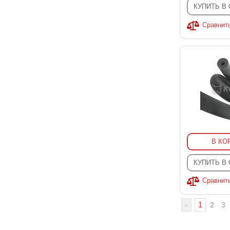
КУПИТЬ В
Сравнит
В КО
КУПИТЬ В
Сравнит
1
«
2
3