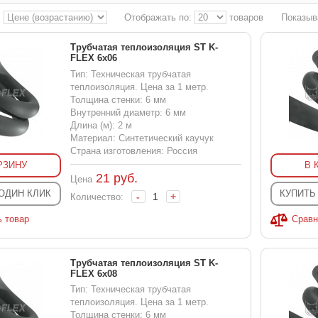
:
Отображать по:
товаров
Показыв
Трубчатая теплоизоляция ST K-
FLEX 6x06
Тип: Техническая трубчатая
теплоизоляция. Цена за 1 метр.
Толщина стенки: 6 мм
Внутренний диаметр: 6 мм
Длина (м): 2 м
Материал: Синтетический каучук
Страна изготовления: Россия
РЗИНУ
В 
21
руб.
Цена
 ОДИН КЛИК
КУПИТЬ
-
+
Количество:
ь товар
Сравн
Трубчатая теплоизоляция ST K-
FLEX 6x08
Тип: Техническая трубчатая
теплоизоляция. Цена за 1 метр.
Толщина стенки: 6 мм