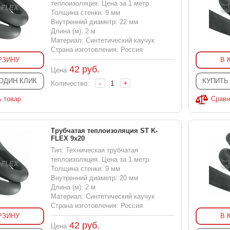
теплоизоляция. Цена за 1 метр.
Толщина стенки: 9 мм
Внутренний диаметр: 22 мм
Длина (м): 2 м
Материал: Синтетический каучук
Страна изготовления: Россия
РЗИНУ
В 
42
руб.
Цена
 ОДИН КЛИК
КУПИТЬ
-
+
Количество:
ь товар
Сравн
Трубчатая теплоизоляция ST K-
FLEX 9x20
Тип: Техническая трубчатая
теплоизоляция. Цена за 1 метр.
Толщина стенки: 9 мм
Внутренний диаметр: 20 мм
Длина (м): 2 м
Материал: Синтетический каучук
Страна изготовления: Россия
РЗИНУ
В 
42
руб.
Цена