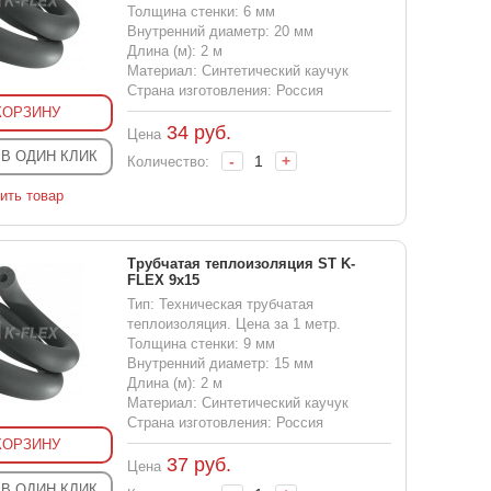
Толщина стенки: 6 мм
Внутренний диаметр: 20 мм
Длина (м): 2 м
Материал: Синтетический каучук
Страна изготовления: Россия
КОРЗИНУ
34
руб.
Цена
 В ОДИН КЛИК
-
+
Количество:
ить товар
Трубчатая теплоизоляция ST K-
FLEX 9x15
Тип: Техническая трубчатая
теплоизоляция. Цена за 1 метр.
Толщина стенки: 9 мм
Внутренний диаметр: 15 мм
Длина (м): 2 м
Материал: Синтетический каучук
Страна изготовления: Россия
КОРЗИНУ
37
руб.
Цена
 В ОДИН КЛИК