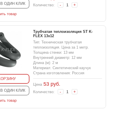
 В ОДИН КЛИК
-
+
Количество:
ить товар
Трубчатая теплоизоляция ST K-
FLEX 13x12
Тип: Техническая трубчатая
теплоизоляция. Цена за 1 метр.
Толщина стенки: 13 мм
Внутренний диаметр: 12 мм
Длина (м): 2 м
Материал: Синтетический каучук
Страна изготовления: Россия
КОРЗИНУ
53
руб.
Цена
 В ОДИН КЛИК
-
+
Количество:
ить товар