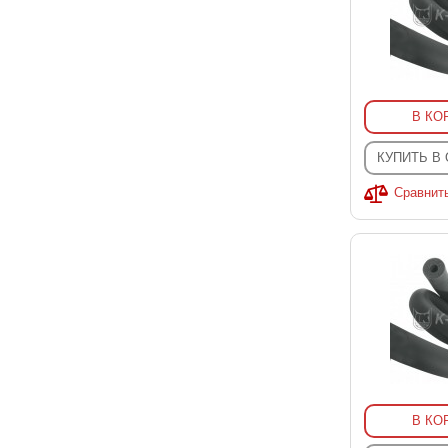
В КО
КУПИТЬ В
Сравнит
В КО