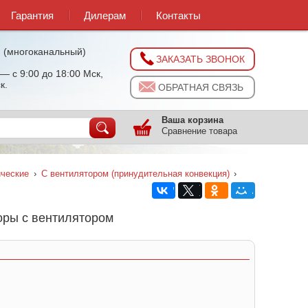
Гарантия
Дилерам
Контакты
0
(многоканальный)
ЗАКАЗАТЬ ЗВОНОК
— с 9:00 до 18:00 Мск,
к.
ОБРАТНАЯ СВЯЗЬ
Ваша корзина
Сравнение товара
ические
›
С вентилятором (принудительная конвекция)
›
торы с вентилятором