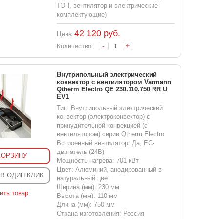
ТЭН, вентилятор и электрические
комплектующие)
42 120
руб.
Цена
-
+
Количество:
Внутрипольный электрический
конвектор с вентилятором Varmann
Qtherm Electro QE 230.110.750 RR U
EV1
Тип: Внутрипольный электрический
конвектор (электроконвектор) с
принудительной конвекцией (с
вентилятором) серии Qtherm Electro
Встроенный вентилятор: Да, EC-
двигатель (24В)
КОРЗИНУ
Мощность нагрева: 701 кВт
Цвет: Алюминий, анодированный в
 В ОДИН КЛИК
натуральный цвет
Ширина (мм): 230 мм
ить товар
Высота (мм): 110 мм
Длина (мм): 750 мм
Страна изготовления: Россия