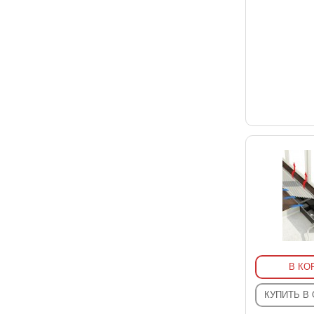
В КО
КУПИТЬ В