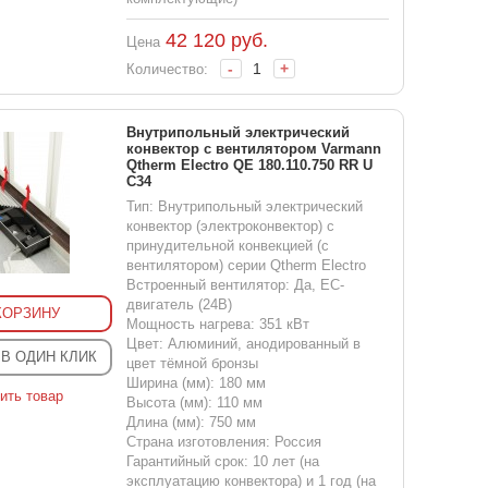
42 120
руб.
Цена
-
+
Количество:
Внутрипольный электрический
конвектор с вентилятором Varmann
Qtherm Electro QE 180.110.750 RR U
C34
Тип: Внутрипольный электрический
конвектор (электроконвектор) с
принудительной конвекцией (с
вентилятором) серии Qtherm Electro
Встроенный вентилятор: Да, EC-
двигатель (24В)
КОРЗИНУ
Мощность нагрева: 351 кВт
Цвет: Алюминий, анодированный в
 В ОДИН КЛИК
цвет тёмной бронзы
Ширина (мм): 180 мм
ить товар
Высота (мм): 110 мм
Длина (мм): 750 мм
Страна изготовления: Россия
Гарантийный срок: 10 лет (на
эксплуатацию конвектора) и 1 год (на