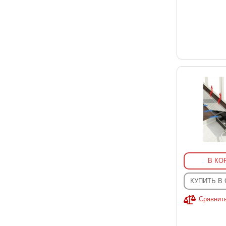
В КО
КУПИТЬ В
Сравнит