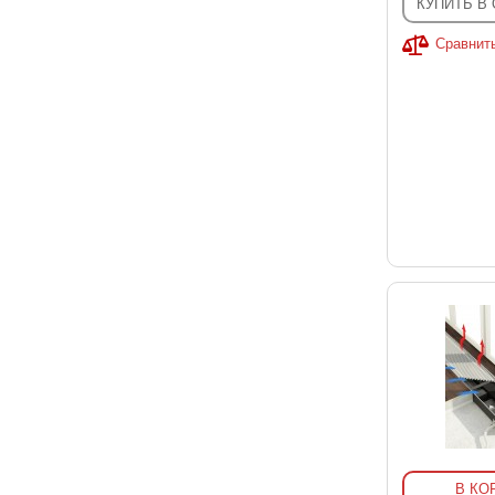
КУПИТЬ В
Сравнит
В КО