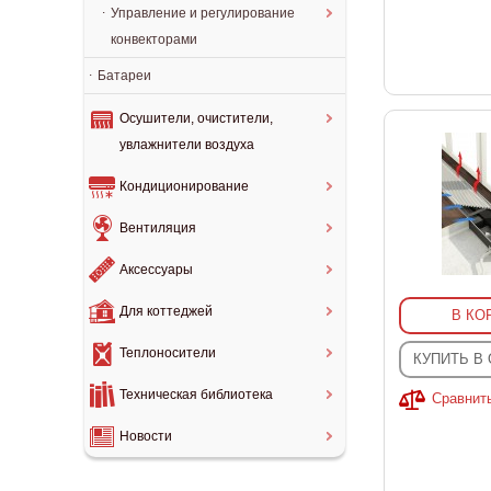
Управление и регулирование
конвекторами
Батареи
Осушители, очистители,
увлажнители воздуха
Кондиционирование
Вентиляция
Аксессуары
Для коттеджей
В КО
Теплоносители
КУПИТЬ В
Техническая библиотека
Сравнит
Новости