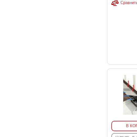
Сравнит
В КО