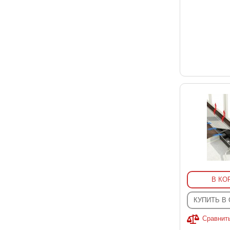
В КО
КУПИТЬ В
Сравнит