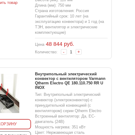
ить товар
Длина (мм): 750 мм
Страна изготовления: Россия
Гарантийный срок: 10 лет (на
эксплуатацию конвектора) и 1 год (на
ТЭН, вентилятор и электрические
комплектующие)
48 844
руб.
Цена
-
+
Количество:
Внутрипольный электрический
конвектор с вентилятором Varmann
Qtherm Electro QE 180.110.750 RR U
INOX
Тип: Внутрипольный электрический
конвектор (электроконвектор) с
принудительной конвекцией (с
вентилятором) серии Qtherm Electro
Встроенный вентилятор: Да, EC-
двигатель (24В)
КОРЗИНУ
Мощность нагрева: 351 кВт
Цвет: Нержавеющая сталь