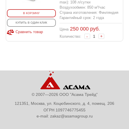
max): 108 л/сутки
Воздухообмен: 850 м³/час
Страна изготовления: Финляндия
В КОРЗИНУ
Гарантийный срок: 2 года
КУПИТЬ В ОДИН КЛИК
250 000
руб.
Цена
Сравнить товар
-
+
Количество:
© 2007—2026 ООО "Асама Трейд"
121351, Москва, ул. Коцюбинского, д. 4, помещ. 206
ОГРН 1097746775455
e-mail:
zakaz@asamagroup.ru