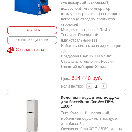
стационарный (напольный,
подвесной) теплогенератор
(воздухонагреватель) непрямого
нагрева (с отводом продуктов
сгорания)
Мощность нагрева: 175 кВт
В КОРЗИНУ
Топливо: Природный
(магистральный) газ
КУПИТЬ В ОДИН КЛИК
Работа с системой воздуховодов:
Сравнить товар
Да
Воздухообмен: 19300 м³/час
Страна изготовления: Россия
Гарантийный срок: 3 года
614 440
руб.
Цена
-
+
Количество:
Колонный осушитель воздуха
для бассейнов DanVex DEH-
1200P
Тип: Колонный, напольный,
мобильный осушитель воздуха
для бассейна
Осушение (при 30°С / 80% отн. вл.,