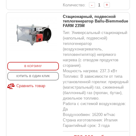
-
+
Количество:
Стационарный, подвесной
теплогенератор Ballu-Biemmedue
FARM 235M
Тип: Универсальный стационарный
(напольный, подвесной)
теплогенератор
(воздухонагреватель,
тепловентилятор) непрямого
нагрева (с отводом продуктов
сгорания).
В КОРЗИНУ
Мощность нагрева: 237.3 кВт
Топливо: В зависимости от типа
КУПИТЬ В ОДИН КЛИК
установленной горелки: природный
Сравнить товар
(магистральный) газ, сжиженный
(баллонный) газ (пропан, бутан),
дизельное топливо.
Работа с системой воздуховодов:
Да
Воздухообмен: 16200 м³/час
Страна изготовления: Италия
Гарантийный срок: 3 года