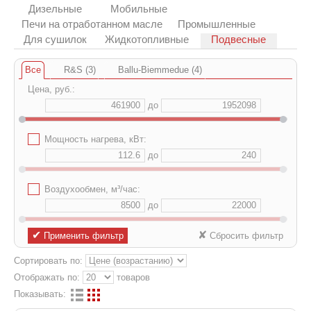
Дизельные
Мобильные
Печи на отработанном масле
Промышленные
Для сушилок
Жидкотопливные
Подвесные
Все
R&S (3)
Ballu-Biemmedue (4)
Цена, руб.:
до
✔
Мощность нагрева, кВт:
до
✔
Воздухообмен, м³/час:
до
✔
✘
Применить фильтр
Сбросить фильтр
Сортировать по:
Отображать по:
товаров
Показывать: