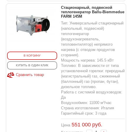
Стационарный, подвесной
теплогенератор Ballu-Biemmedue
FARM 145M
Тип: Универсальный стационарный
(напольный, подвесной)
теплогенератор
(воздухонагреватель,
тепловентилятор) непрямого
нагрева (с отводом продуктов
сгорания).
В КОРЗИНУ
Мощность нагрева: 145.5 кВт
Топливо: В зависимости от типа
КУПИТЬ В ОДИН КЛИК
установленной горелки: природный
Сравнить товар
(магистральный) газ, сжиженный
(баллонный) газ (пропан, бутан),
дизельное топливо.
Работа с системой воздуховодов:
Да
Воздухообмен: 11000 м³/час
Страна изготовления: Италия
Гарантийный срок: 3 года
551 000
руб.
Цена