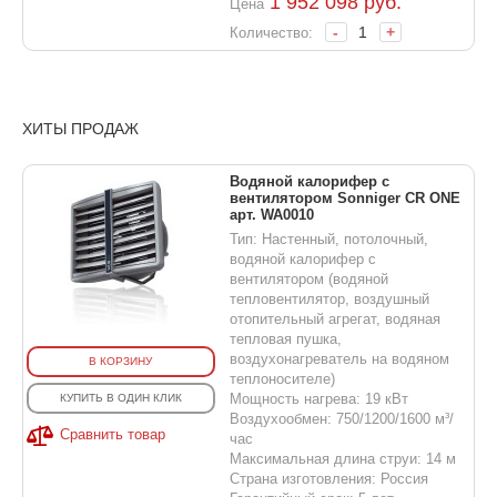
1 952 098
руб.
Цена
-
+
Количество:
ХИТЫ ПРОДАЖ
Водяной калорифер с
вентилятором Sonniger CR ONE
арт. WA0010
Тип: Настенный, потолочный,
водяной калорифер с
вентилятором (водяной
тепловентилятор, воздушный
отопительный агрегат, водяная
тепловая пушка,
воздухонагреватель на водяном
В КОРЗИНУ
теплоносителе)
Мощность нагрева: 19 кВт
КУПИТЬ В ОДИН КЛИК
Воздухообмен: 750/1200/1600 м³/
Сравнить товар
час
Максимальная длина струи: 14 м
Страна изготовления: Россия