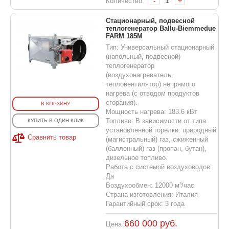
-
+
Количество:
Стационарный, подвесной
теплогенератор Ballu-Biemmedue
FARM 185M
Тип: Универсальный стационарный
(напольный, подвесной)
теплогенератор
(воздухонагреватель,
тепловентилятор) непрямого
нагрева (с отводом продуктов
сгорания).
В КОРЗИНУ
Мощность нагрева: 183.6 кВт
Топливо: В зависимости от типа
КУПИТЬ В ОДИН КЛИК
установленной горелки: природный
Сравнить товар
(магистральный) газ, сжиженный
(баллонный) газ (пропан, бутан),
дизельное топливо.
Работа с системой воздуховодов:
Да
Воздухообмен: 12000 м³/час
Страна изготовления: Италия
Гарантийный срок: 3 года
660 000
руб.
Цена