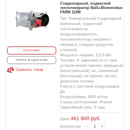
Стационарный, подвесной
теплогенератор Ballu-Biemmedue
FARM 110M
Тип: Универсальный стационарный
(напольный, подвесной)
теплогенератор
(воздухонагреватель,
тепловентилятор) непрямого
нагрева (с отводом продуктов
сгорания).
В КОРЗИНУ
Мощность нагрева: 112.6 кВт
Топливо: В зависимости от типа
КУПИТЬ В ОДИН КЛИК
установленной горелки: природный
Сравнить товар
(магистральный) газ, сжиженный
(баллонный) газ (пропан, бутан),
дизельное топливо.
Работа с системой воздуховодов:
Да
Воздухообмен: 8500 м³/час
Страна изготовления: Италия
Гарантийный срок: 3 года
461 900
руб.
Цена
-
+
Количество: