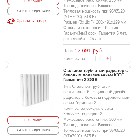
Межосевое расстояние: 155 мм
В КОРЗИНУ
Тип подключения: Боковое
Тепловая мощность при 95/85/20
КУПИТЬ В ОДИН КЛИК
(ΔT=70°C): 518 Вт
Сравнить товар
Размер (ВхШхГ): 200х491х129 мм
Страна изготовления: Россия
Гарантийный срок: Гарантия 5 лет,
рок службы – 25 лет
12 691
руб.
Цена
-
+
Количество:
Стальной трубчатый радиатор с
боковым подключением КЗТО
Гармония 2-300-6
Тип: Стальной трубчатый
вертикальный секционный дизайн-
радиатор с боковым подключением
серии Гармония 2
Количество секций: 6 секц
Количество рядов: 2
Межосевое расстояние: 300 мм
В КОРЗИНУ
Тип подключения: Боковое
Тепловая мощность при 95/85/20
КУПИТЬ В ОДИН КЛИК
(ΔT=70°C): 675 Вт