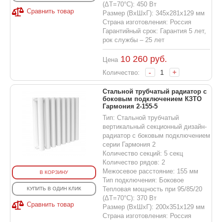
(ΔT=70°C): 450 Вт
Сравнить товар
Размер (ВхШхГ): 345х281х129 мм
Страна изготовления: Россия
Гарантийный срок: Гарантия 5 лет,
рок службы – 25 лет
10 260
руб.
Цена
-
+
Количество:
Стальной трубчатый радиатор с
боковым подключением КЗТО
Гармония 2-155-5
Тип: Стальной трубчатый
вертикальный секционный дизайн-
радиатор с боковым подключением
серии Гармония 2
Количество секций: 5 секц
Количество рядов: 2
Межосевое расстояние: 155 мм
В КОРЗИНУ
Тип подключения: Боковое
Тепловая мощность при 95/85/20
КУПИТЬ В ОДИН КЛИК
(ΔT=70°C): 370 Вт
Сравнить товар
Размер (ВхШхГ): 200х351х129 мм
Страна изготовления: Россия