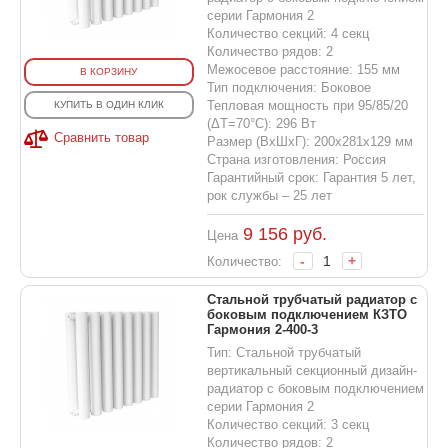
серии Гармония 2
Количество секций: 4 секц
Количество рядов: 2
Межосевое расстояние: 155 мм
В КОРЗИНУ
Тип подключения: Боковое
Тепловая мощность при 95/85/20
КУПИТЬ В ОДИН КЛИК
(ΔT=70°C): 296 Вт
Сравнить товар
Размер (ВхШхГ): 200х281х129 мм
Страна изготовления: Россия
Гарантийный срок: Гарантия 5 лет,
рок службы – 25 лет
9 156
руб.
Цена
-
+
Количество:
Стальной трубчатый радиатор с
боковым подключением КЗТО
Гармония 2-400-3
Тип: Стальной трубчатый
вертикальный секционный дизайн-
радиатор с боковым подключением
серии Гармония 2
Количество секций: 3 секц
Количество рядов: 2