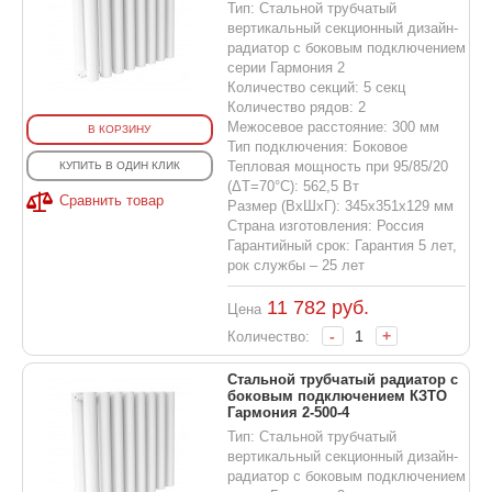
Тип: Стальной трубчатый
вертикальный секционный дизайн-
радиатор с боковым подключением
серии Гармония 2
Количество секций: 5 секц
Количество рядов: 2
Межосевое расстояние: 300 мм
В КОРЗИНУ
Тип подключения: Боковое
Тепловая мощность при 95/85/20
КУПИТЬ В ОДИН КЛИК
(ΔT=70°C): 562,5 Вт
Сравнить товар
Размер (ВхШхГ): 345х351х129 мм
Страна изготовления: Россия
Гарантийный срок: Гарантия 5 лет,
рок службы – 25 лет
11 782
руб.
Цена
-
+
Количество:
Стальной трубчатый радиатор с
боковым подключением КЗТО
Гармония 2-500-4
Тип: Стальной трубчатый
вертикальный секционный дизайн-
радиатор с боковым подключением