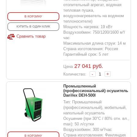
отопительный агрегат, водяная
тепловая пушка,
воздухонагреватель на водяном
В КОРЗИНУ
теплоносителе)
Мощность нагрева: 19 кВт
КУПИТЬ В ОДИН КЛИК
Воздухообмен: 750/1200/1600 м³/
Сравнить товар
час
Максимальная длина струи: 14 м
Страна изготовления: Россия
Гарантийный срок: 5 лет
27 041
руб.
Цена
-
+
Количество:
Промышленный
(профессиональный) осушитель
DanVex DEH-500I
Тип: Промышленный
(профессиональный), мобильный,
напольный осушитель
Осушение (при 30°С / 80% отн. вл.,
max): 50 л/сутки
Воздухообмен: 300 м³/час
Страна изготовления: Финляндия
В КОРЗИНУ