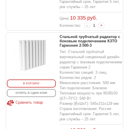
Гарантийный срок: Гарантия 5 лет,
рок службы – 25 лет
10 335
руб.
Цена
-
+
Количество:
Стальной трубчатый радиатор с
боковым подключением КЗТО
Гармония 2-500-3
Тип: Стальной трубчатый
вертикальный секционный дизайн-
радиатор с боковым подключением
серии Гармония 2
Количество секций: 3 секц
Количество рядов: 2
Межосевое расстояние: 500 мм
В КОРЗИНУ
Тип подключения: Боковое
Тепловая мощность при 95/85/20
КУПИТЬ В ОДИН КЛИК
(ΔT=70°C): 540 Вт
Сравнить товар
Размер (ВхШхГ): 545х211х129 мм
Страна изготовления: Россия
Гарантийный срок: Гарантия 5 лет,
рок службы – 25 лет