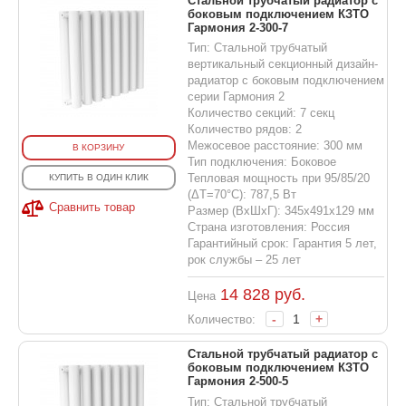
Стальной трубчатый радиатор с
боковым подключением КЗТО
Гармония 2-300-7
Тип: Стальной трубчатый
вертикальный секционный дизайн-
радиатор с боковым подключением
серии Гармония 2
Количество секций: 7 секц
Количество рядов: 2
Межосевое расстояние: 300 мм
В КОРЗИНУ
Тип подключения: Боковое
Тепловая мощность при 95/85/20
КУПИТЬ В ОДИН КЛИК
(ΔT=70°C): 787,5 Вт
Сравнить товар
Размер (ВхШхГ): 345х491х129 мм
Страна изготовления: Россия
Гарантийный срок: Гарантия 5 лет,
рок службы – 25 лет
14 828
руб.
Цена
-
+
Количество:
Стальной трубчатый радиатор с
боковым подключением КЗТО
Гармония 2-500-5
Тип: Стальной трубчатый