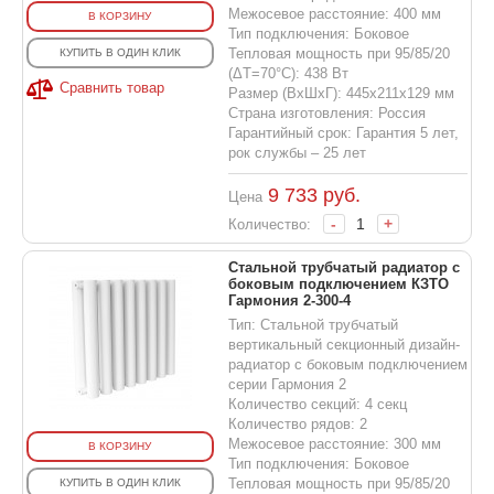
Межосевое расстояние: 400 мм
В КОРЗИНУ
Тип подключения: Боковое
Тепловая мощность при 95/85/20
КУПИТЬ В ОДИН КЛИК
(ΔT=70°C): 438 Вт
Сравнить товар
Размер (ВхШхГ): 445х211х129 мм
Страна изготовления: Россия
Гарантийный срок: Гарантия 5 лет,
рок службы – 25 лет
9 733
руб.
Цена
-
+
Количество:
Стальной трубчатый радиатор с
боковым подключением КЗТО
Гармония 2-300-4
Тип: Стальной трубчатый
вертикальный секционный дизайн-
радиатор с боковым подключением
серии Гармония 2
Количество секций: 4 секц
Количество рядов: 2
Межосевое расстояние: 300 мм
В КОРЗИНУ
Тип подключения: Боковое
Тепловая мощность при 95/85/20
КУПИТЬ В ОДИН КЛИК