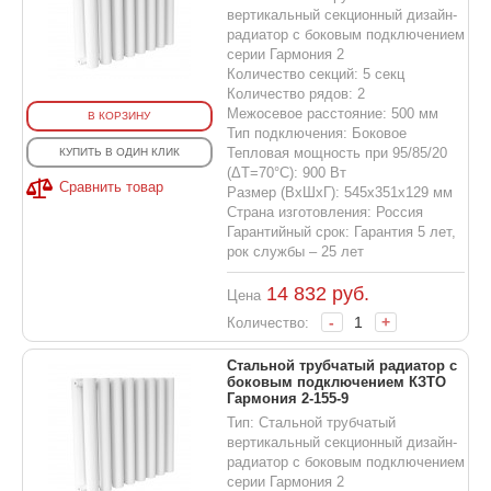
вертикальный секционный дизайн-
радиатор с боковым подключением
серии Гармония 2
Количество секций: 5 секц
Количество рядов: 2
Межосевое расстояние: 500 мм
В КОРЗИНУ
Тип подключения: Боковое
Тепловая мощность при 95/85/20
КУПИТЬ В ОДИН КЛИК
(ΔT=70°C): 900 Вт
Сравнить товар
Размер (ВхШхГ): 545х351х129 мм
Страна изготовления: Россия
Гарантийный срок: Гарантия 5 лет,
рок службы – 25 лет
14 832
руб.
Цена
-
+
Количество:
Стальной трубчатый радиатор с
боковым подключением КЗТО
Гармония 2-155-9
Тип: Стальной трубчатый
вертикальный секционный дизайн-
радиатор с боковым подключением
серии Гармония 2