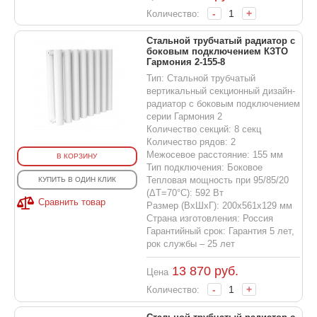
-
+
Количество:
Стальной трубчатый радиатор с
боковым подключением КЗТО
Гармония 2-155-8
Тип: Стальной трубчатый
вертикальный секционный дизайн-
радиатор с боковым подключением
серии Гармония 2
Количество секций: 8 секц
Количество рядов: 2
Межосевое расстояние: 155 мм
В КОРЗИНУ
Тип подключения: Боковое
Тепловая мощность при 95/85/20
КУПИТЬ В ОДИН КЛИК
(ΔT=70°C): 592 Вт
Сравнить товар
Размер (ВхШхГ): 200х561х129 мм
Страна изготовления: Россия
Гарантийный срок: Гарантия 5 лет,
рок службы – 25 лет
13 870
руб.
Цена
-
+
Количество: