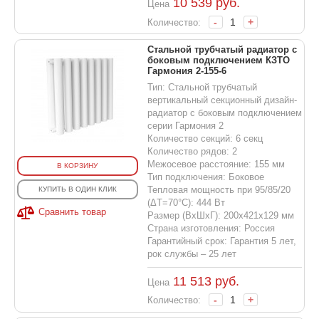
10 539
руб.
Цена
-
+
Количество:
Стальной трубчатый радиатор с
боковым подключением КЗТО
Гармония 2-155-6
Тип: Стальной трубчатый
вертикальный секционный дизайн-
радиатор с боковым подключением
серии Гармония 2
Количество секций: 6 секц
Количество рядов: 2
Межосевое расстояние: 155 мм
В КОРЗИНУ
Тип подключения: Боковое
Тепловая мощность при 95/85/20
КУПИТЬ В ОДИН КЛИК
(ΔT=70°C): 444 Вт
Сравнить товар
Размер (ВхШхГ): 200х421х129 мм
Страна изготовления: Россия
Гарантийный срок: Гарантия 5 лет,
рок службы – 25 лет
11 513
руб.
Цена
-
+
Количество: