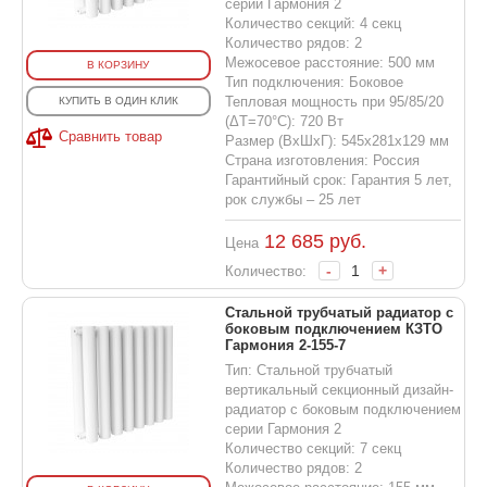
серии Гармония 2
Количество секций: 4 секц
Количество рядов: 2
Межосевое расстояние: 500 мм
В КОРЗИНУ
Тип подключения: Боковое
Тепловая мощность при 95/85/20
КУПИТЬ В ОДИН КЛИК
(ΔT=70°C): 720 Вт
Сравнить товар
Размер (ВхШхГ): 545х281х129 мм
Страна изготовления: Россия
Гарантийный срок: Гарантия 5 лет,
рок службы – 25 лет
12 685
руб.
Цена
-
+
Количество:
Стальной трубчатый радиатор с
боковым подключением КЗТО
Гармония 2-155-7
Тип: Стальной трубчатый
вертикальный секционный дизайн-
радиатор с боковым подключением
серии Гармония 2
Количество секций: 7 секц
Количество рядов: 2