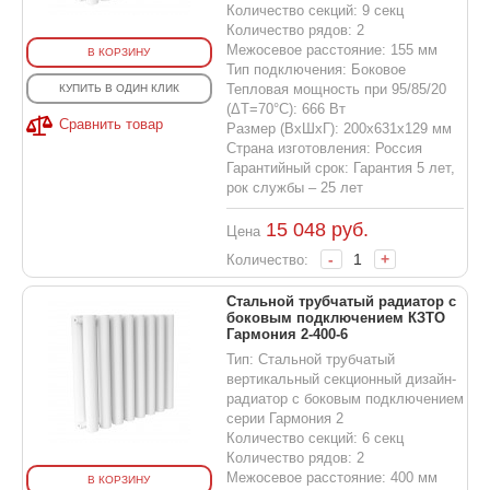
Количество секций: 9 секц
Количество рядов: 2
Межосевое расстояние: 155 мм
В КОРЗИНУ
Тип подключения: Боковое
Тепловая мощность при 95/85/20
КУПИТЬ В ОДИН КЛИК
(ΔT=70°C): 666 Вт
Сравнить товар
Размер (ВхШхГ): 200х631х129 мм
Страна изготовления: Россия
Гарантийный срок: Гарантия 5 лет,
рок службы – 25 лет
15 048
руб.
Цена
-
+
Количество:
Стальной трубчатый радиатор с
боковым подключением КЗТО
Гармония 2-400-6
Тип: Стальной трубчатый
вертикальный секционный дизайн-
радиатор с боковым подключением
серии Гармония 2
Количество секций: 6 секц
Количество рядов: 2
Межосевое расстояние: 400 мм
В КОРЗИНУ