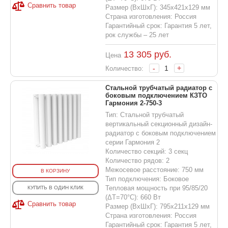
Сравнить товар
Размер (ВхШхГ): 345х421х129 мм
Страна изготовления: Россия
Гарантийный срок: Гарантия 5 лет,
рок службы – 25 лет
13 305
руб.
Цена
-
+
Количество:
Стальной трубчатый радиатор с
боковым подключением КЗТО
Гармония 2-750-3
Тип: Стальной трубчатый
вертикальный секционный дизайн-
радиатор с боковым подключением
серии Гармония 2
Количество секций: 3 секц
Количество рядов: 2
Межосевое расстояние: 750 мм
В КОРЗИНУ
Тип подключения: Боковое
Тепловая мощность при 95/85/20
КУПИТЬ В ОДИН КЛИК
(ΔT=70°C): 660 Вт
Сравнить товар
Размер (ВхШхГ): 795х211х129 мм
Страна изготовления: Россия
Гарантийный срок: Гарантия 5 лет,