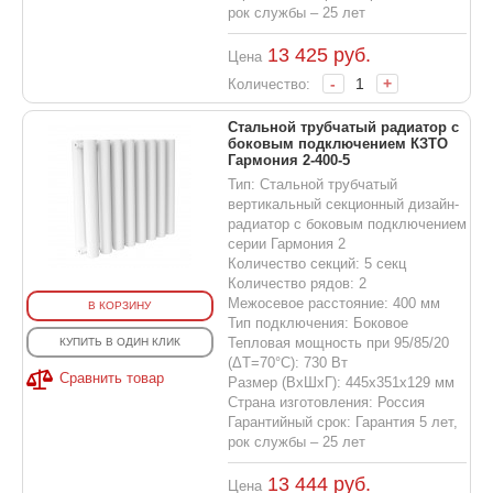
рок службы – 25 лет
13 425
руб.
Цена
-
+
Количество:
Стальной трубчатый радиатор с
боковым подключением КЗТО
Гармония 2-400-5
Тип: Стальной трубчатый
вертикальный секционный дизайн-
радиатор с боковым подключением
серии Гармония 2
Количество секций: 5 секц
Количество рядов: 2
Межосевое расстояние: 400 мм
В КОРЗИНУ
Тип подключения: Боковое
Тепловая мощность при 95/85/20
КУПИТЬ В ОДИН КЛИК
(ΔT=70°C): 730 Вт
Сравнить товар
Размер (ВхШхГ): 445х351х129 мм
Страна изготовления: Россия
Гарантийный срок: Гарантия 5 лет,
рок службы – 25 лет
13 444
руб.
Цена