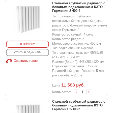
Стальной трубчатый радиатор с
боковым подключением КЗТО
Гармония 2-400-4
Тип: Стальной трубчатый
вертикальный секционный дизайн-
радиатор с боковым подключением
серии Гармония 2
Количество секций: 4 секц
Количество рядов: 2
Межосевое расстояние: 400 мм
В КОРЗИНУ
Тип подключения: Боковое
Тепловая мощность при 95/85/20
КУПИТЬ В ОДИН КЛИК
(ΔT=70°C): 584 Вт
Сравнить товар
Размер (ВхШхГ): 445х281х129 мм
Страна изготовления: Россия
Гарантийный срок: Гарантия 5 лет,
рок службы – 25 лет
11 588
руб.
Цена
-
+
Количество:
Стальной трубчатый радиатор с
боковым подключением КЗТО
Гармония 2-300-5