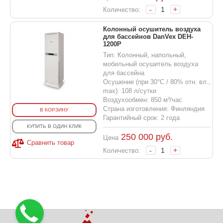
-
+
Количество:
Колонный осушитель воздуха
для бассейнов DanVex DEH-
1200P
Тип: Колонный, напольный,
мобильный осушитель воздуха
для бассейна
Осушение (при 30°С / 80% отн. вл.,
max): 108 л/сутки
Воздухообмен: 850 м³/час
Страна изготовления: Финляндия
В КОРЗИНУ
Гарантийный срок: 2 года
КУПИТЬ В ОДИН КЛИК
250 000
руб.
Цена
Сравнить товар
-
+
Количество: