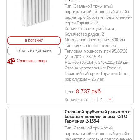
Тип: Стальной трубчатый
вертикальный секционный дизайн-
радиатор с боковым подключением
серии Гармония 2
Количество секций: 3 секц
Количество рядов: 2
Межосевое расстояние: 300 мм
В КОРЗИНУ
Тип подключения: Боковое
Тепловая мощность при 95/85/20
КУПИТЬ В ОДИН КЛИК
(ΔT=70°C): 337,5 Вт
Сравнить товар
Размер (ВхШхГ): 345х211х129 мм
Страна изготовления: Россия
Гарантийный срок: Гарантия 5 лет,
рок службы – 25 лет
8 737
руб.
Цена
-
+
Количество:
Стальной трубчатый радиатор с
боковым подключением КЗТО
Гармония 2-155-4
Тип: Стальной трубчатый
вертикальный секционный дизайн-
радиатор с боковым подключением