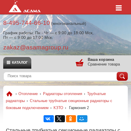
8-495-744-66-10
(многоканальный)
График работы: Пн - Чт — с 9:00 до 18:00 Мск,
Пт — с 9:00 до 17:00 Мск.
zakaz@asamagroup.ru
Ваша корзина
КАТАЛОГ
Сравнение товара
›
Отопление
›
Радиаторы отопления
›
Трубчатые
радиаторы
›
Стальные трубчатые секционные радиаторы с
боковым подключением
›
КЗТО
›
Гармония 2
Стальные трубчатые секционные радиаторы с