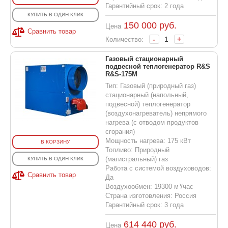
Гарантийный срок: 2 года
КУПИТЬ В ОДИН КЛИК
150 000
руб.
Цена
Сравнить товар
-
+
Количество:
Газовый стационарный
подвесной теплогенератор R&S
R&S-175M
Тип: Газовый (природный газ)
стационарный (напольный,
подвесной) теплогенератор
(воздухонагреватель) непрямого
нагрева (с отводом продуктов
сгорания)
Мощность нагрева: 175 кВт
В КОРЗИНУ
Топливо: Природный
(магистральный) газ
КУПИТЬ В ОДИН КЛИК
Работа с системой воздуховодов:
Сравнить товар
Да
Воздухообмен: 19300 м³/час
Страна изготовления: Россия
Гарантийный срок: 3 года
614 440
руб.
Цена