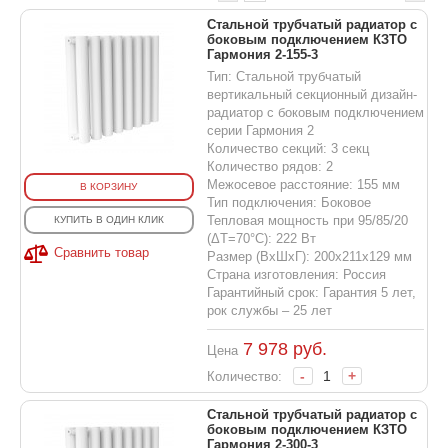
Стальной трубчатый радиатор с
боковым подключением КЗТО
Гармония 2-155-3
Тип: Стальной трубчатый
вертикальный секционный дизайн-
радиатор с боковым подключением
серии Гармония 2
Количество секций: 3 секц
Количество рядов: 2
Межосевое расстояние: 155 мм
В КОРЗИНУ
Тип подключения: Боковое
Тепловая мощность при 95/85/20
КУПИТЬ В ОДИН КЛИК
(ΔT=70°C): 222 Вт
Сравнить товар
Размер (ВхШхГ): 200х211х129 мм
Страна изготовления: Россия
Гарантийный срок: Гарантия 5 лет,
рок службы – 25 лет
7 978
руб.
Цена
-
+
Количество:
Стальной трубчатый радиатор с
боковым подключением КЗТО
Гармония 2-300-3