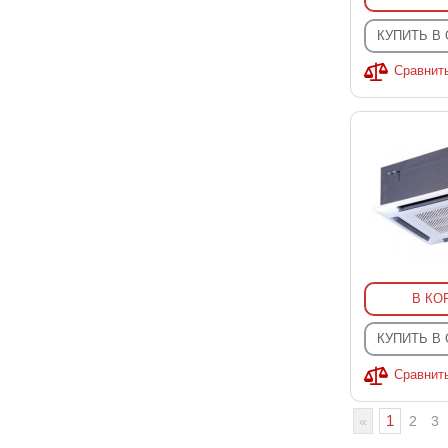
КУПИТЬ В
Сравнит
В КО
КУПИТЬ В
Сравнит
1
«
2
3