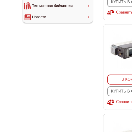
КУПИТЬ В
Техническая библиотека
Сравнит
Новости
В КО
КУПИТЬ В
Сравнит