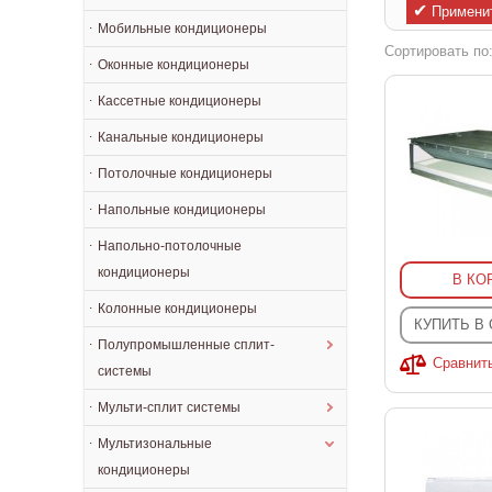
✔
Примени
Мобильные кондиционеры
Сортировать по
Оконные кондиционеры
Кассетные кондиционеры
Канальные кондиционеры
Потолочные кондиционеры
Напольные кондиционеры
Напольно-потолочные
кондиционеры
В КО
Колонные кондиционеры
КУПИТЬ В
Полупромышленные сплит-
Сравнит
системы
Мульти-сплит системы
Мультизональные
кондиционеры