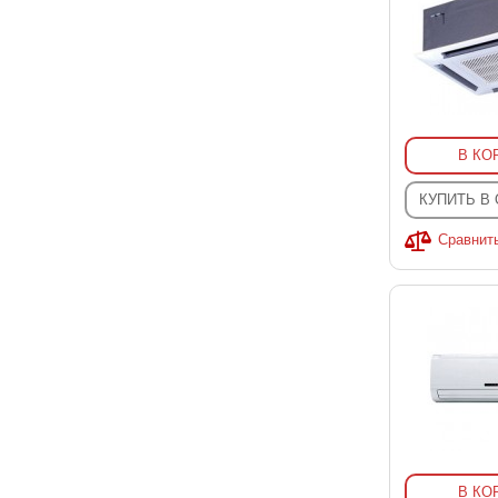
В КО
КУПИТЬ В
Сравнит
В КО