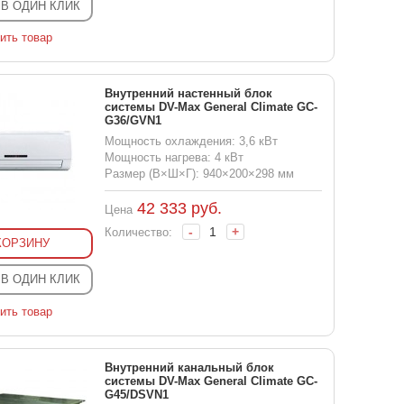
 В ОДИН КЛИК
ить товар
Внутренний настенный блок
системы DV-Max General Climate GC-
G36/GVN1
Мощность охлаждения: 3,6 кВт
Мощность нагрева: 4 кВт
Размер (В×Ш×Г): 940×200×298 мм
42 333
руб.
Цена
-
+
Количество:
КОРЗИНУ
 В ОДИН КЛИК
ить товар
Внутренний канальный блок
системы DV-Max General Climate GC-
G45/DSVN1