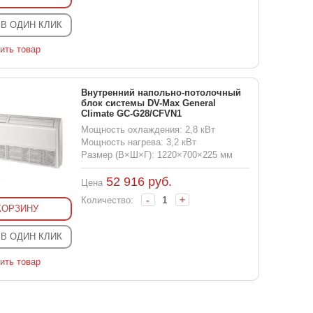
 В ОДИН КЛИК
ить товар
Внутренний напольно-потолочный
блок системы DV-Max General
Climate GC-G28/CFVN1
Мощность охлаждения: 2,8 кВт
Мощность нагрева: 3,2 кВт
Размер (В×Ш×Г): 1220×700×225 мм
52 916
руб.
Цена
-
+
Количество:
КОРЗИНУ
 В ОДИН КЛИК
ить товар