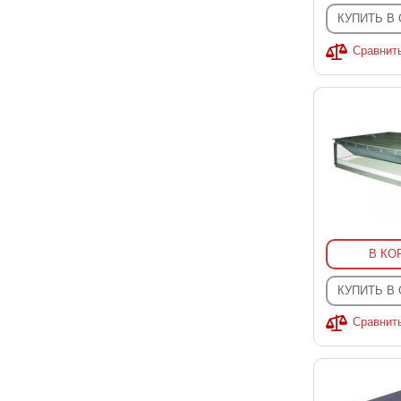
КУПИТЬ В
Сравнит
В КО
КУПИТЬ В
Сравнит