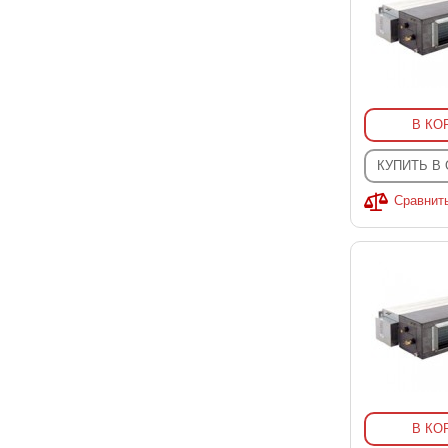
В КО
КУПИТЬ В
Сравнит
В КО