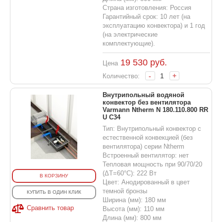
Страна изготовления: Россия
Гарантийный срок: 10 лет (на
эксплуатацию конвектора) и 1 год
(на электрические
комплектующие).
19 530
руб.
Цена
-
+
Количество:
Внутрипольный водяной
конвектор без вентилятора
Varmann Ntherm N 180.110.800 RR
U C34
Тип: Внутрипольный конвектор с
естественной конвекцией (без
вентилятора) серии Ntherm
Встроенный вентилятор: нет
Тепловая мощность при 90/70/20
(ΔT=60°C): 222 Вт
В КОРЗИНУ
Цвет: Анодированный в цвет
темной бронзы
КУПИТЬ В ОДИН КЛИК
Ширина (мм): 180 мм
Сравнить товар
Высота (мм): 110 мм
Длина (мм): 800 мм