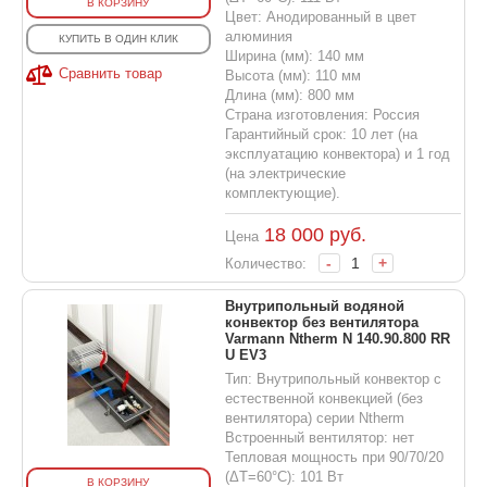
В КОРЗИНУ
Цвет: Анодированный в цвет
алюминия
КУПИТЬ В ОДИН КЛИК
Ширина (мм): 140 мм
Сравнить товар
Высота (мм): 110 мм
Длина (мм): 800 мм
Страна изготовления: Россия
Гарантийный срок: 10 лет (на
эксплуатацию конвектора) и 1 год
(на электрические
комплектующие).
18 000
руб.
Цена
-
+
Количество:
Внутрипольный водяной
конвектор без вентилятора
Varmann Ntherm N 140.90.800 RR
U EV3
Тип: Внутрипольный конвектор с
естественной конвекцией (без
вентилятора) серии Ntherm
Встроенный вентилятор: нет
Тепловая мощность при 90/70/20
(ΔT=60°C): 101 Вт
В КОРЗИНУ