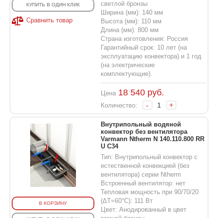
светлой бронзы
КУПИТЬ В ОДИН КЛИК
Ширина (мм): 140 мм
Сравнить товар
Высота (мм): 110 мм
Длина (мм): 800 мм
Страна изготовления: Россия
Гарантийный срок: 10 лет (на
эксплуатацию конвектора) и 1 год
(на электрические
комплектующие).
18 540
руб.
Цена
-
+
Количество:
Внутрипольный водяной
конвектор без вентилятора
Varmann Ntherm N 140.110.800 RR
U C34
Тип: Внутрипольный конвектор с
естественной конвекцией (без
вентилятора) серии Ntherm
Встроенный вентилятор: нет
Тепловая мощность при 90/70/20
(ΔT=60°C): 111 Вт
В КОРЗИНУ
Цвет: Анодированный в цвет