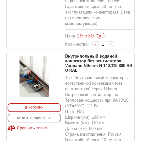
Страна изготовления: Россия
Гарантийный срок: 10 лет (на
эксплуатацию конвектора) и 1 год
(на электрические
комплектующие).
19 530
руб.
Цена
-
+
Количество:
Внутрипольный водяной
конвектор без вентилятора
Varmann Ntherm N 140.110.800 RR
U RAL
Тип: Внутрипольный конвектор с
естественной конвекцией (без
вентилятора) серии Ntherm
Встроенный вентилятор: нет
Тепловая мощность при 90/70/20
(ΔT=60°C): 111 Вт
В КОРЗИНУ
Цвет: RAL
Ширина (мм): 140 мм
КУПИТЬ В ОДИН КЛИК
Высота (мм): 110 мм
Сравнить товар
Длина (мм): 800 мм
Страна изготовления: Россия
Гарантийный срок: 10 лет (на