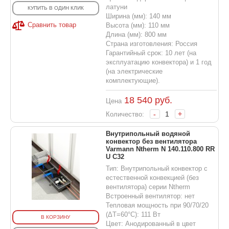
латуни
КУПИТЬ В ОДИН КЛИК
Ширина (мм): 140 мм
Сравнить товар
Высота (мм): 110 мм
Длина (мм): 800 мм
Страна изготовления: Россия
Гарантийный срок: 10 лет (на
эксплуатацию конвектора) и 1 год
(на электрические
комплектующие).
18 540
руб.
Цена
-
+
Количество:
Внутрипольный водяной
конвектор без вентилятора
Varmann Ntherm N 140.110.800 RR
U C32
Тип: Внутрипольный конвектор с
естественной конвекцией (без
вентилятора) серии Ntherm
Встроенный вентилятор: нет
Тепловая мощность при 90/70/20
(ΔT=60°C): 111 Вт
В КОРЗИНУ
Цвет: Анодированный в цвет