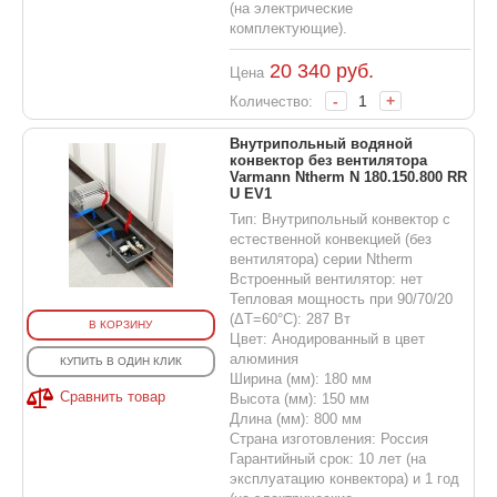
(на электрические
комплектующие).
20 340
руб.
Цена
-
+
Количество:
Внутрипольный водяной
конвектор без вентилятора
Varmann Ntherm N 180.150.800 RR
U EV1
Тип: Внутрипольный конвектор с
естественной конвекцией (без
вентилятора) серии Ntherm
Встроенный вентилятор: нет
Тепловая мощность при 90/70/20
(ΔT=60°C): 287 Вт
В КОРЗИНУ
Цвет: Анодированный в цвет
алюминия
КУПИТЬ В ОДИН КЛИК
Ширина (мм): 180 мм
Сравнить товар
Высота (мм): 150 мм
Длина (мм): 800 мм
Страна изготовления: Россия
Гарантийный срок: 10 лет (на
эксплуатацию конвектора) и 1 год