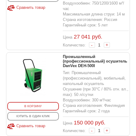
Воздухообмен: 750/1200/1600 м³/
Сравнить товар
час
Максимальная длина струи: 14 м
Страна изготовления: Россия
Гарантийный срок: 5 лет
27 041
руб.
Цена
-
+
Количество:
Промышленный
(профессиональный) осушитель
DanVex DEH-500I
Тип: Промышленный
(профессиональный), мобильный,
напольный осушитель
Осушение (при 30°С / 80% отн. вл.,
max): 50 л/сутки
Воздухообмен: 300 м³/час
Страна изготовления: Финляндия
В КОРЗИНУ
Гарантийный срок: 2 года
КУПИТЬ В ОДИН КЛИК
150 000
руб.
Цена
Сравнить товар
-
+
Количество: