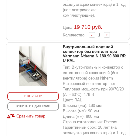
эксплуатацию конвектора) и 1 год
(на электрические
комплектующие).
19 710
руб.
Цена
-
+
Количество:
Внутрипольный водяной
конвектор без вентилятора
Varmann Ntherm N 180.90.800 RR
U RAL
Тип: Внутрипольный конвектор с
естественной конвекцией (без
вентилятора) серии Ntherm
Встроенный вентилятор: нет
Тепловая мощность при 90/70/20
(ΔT=60°C): 179 Вт
В КОРЗИНУ
Цвет: RAL
Ширина (мм): 180 мм
КУПИТЬ В ОДИН КЛИК
Высота (мм): 90 мм
Сравнить товар
Длина (мм): 800 мм
Страна изготовления: Россия
Гарантийный срок: 10 лет (на
эксплуатацию конвектора) и 1 год