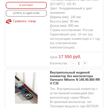
(ΔT=60°C): 101 Вт
В КОРЗИНУ
Цвет: Анодированный в цвет
алюминия
КУПИТЬ В ОДИН КЛИК
Ширина (мм): 140 мм
Сравнить товар
Высота (мм): 90 мм
Длина (мм): 800 мм
Страна изготовления: Россия
Гарантийный срок: 10 лет (на
эксплуатацию конвектора) и 1 год
(на электрические
комплектующие).
17 550
руб.
Цена
-
+
Количество:
Внутрипольный водяной
конвектор без вентилятора
Varmann Ntherm N 140.90.800 RR
U C32
Тип: Внутрипольный конвектор с
естественной конвекцией (без
вентилятора) серии Ntherm
Встроенный вентилятор: нет
Тепловая мощность при 90/70/20