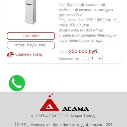
Тип: Колонный, напольный,
мобильный осушитель воздуха
для бассейна
Осушение (при 30°С / 80% отн. вл.,
max): 108 л/сутки
Воздухообмен: 850 м³/час
Страна изготовления: Финляндия
В КОРЗИНУ
Гарантийный срок: 2 года
КУПИТЬ В ОДИН КЛИК
250 000
руб.
Цена
Сравнить товар
-
+
Количество:
© 2007—2026 ООО "Асама Трейд"
121351, Москва, ул. Коцюбинского, д. 4, помещ. 206