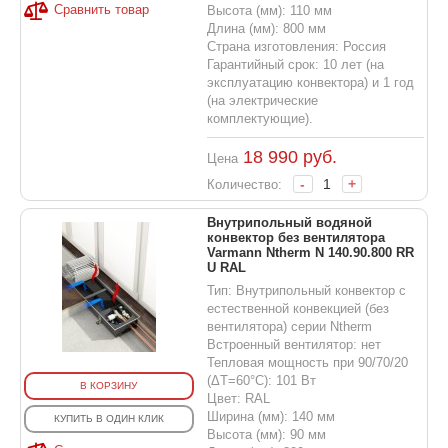
Сравнить товар
Высота (мм): 110 мм
Длина (мм): 800 мм
Страна изготовления: Россия
Гарантийный срок: 10 лет (на
эксплуатацию конвектора) и 1 год
(на электрические
комплектующие).
18 990
руб.
Цена
-
+
Количество:
Внутрипольный водяной
конвектор без вентилятора
Varmann Ntherm N 140.90.800 RR
U RAL
Тип: Внутрипольный конвектор с
естественной конвекцией (без
вентилятора) серии Ntherm
Встроенный вентилятор: нет
Тепловая мощность при 90/70/20
(ΔT=60°C): 101 Вт
В КОРЗИНУ
Цвет: RAL
Ширина (мм): 140 мм
КУПИТЬ В ОДИН КЛИК
Высота (мм): 90 мм