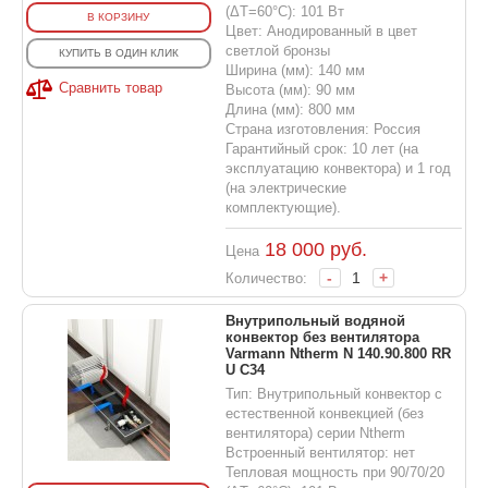
(ΔT=60°C): 101 Вт
В КОРЗИНУ
Цвет: Анодированный в цвет
светлой бронзы
КУПИТЬ В ОДИН КЛИК
Ширина (мм): 140 мм
Сравнить товар
Высота (мм): 90 мм
Длина (мм): 800 мм
Страна изготовления: Россия
Гарантийный срок: 10 лет (на
эксплуатацию конвектора) и 1 год
(на электрические
комплектующие).
18 000
руб.
Цена
-
+
Количество:
Внутрипольный водяной
конвектор без вентилятора
Varmann Ntherm N 140.90.800 RR
U C34
Тип: Внутрипольный конвектор с
естественной конвекцией (без
вентилятора) серии Ntherm
Встроенный вентилятор: нет
Тепловая мощность при 90/70/20