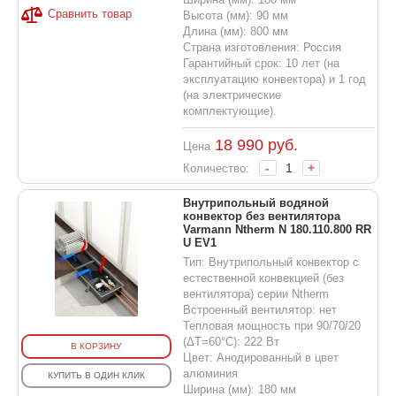
Сравнить товар
Высота (мм): 90 мм
Длина (мм): 800 мм
Страна изготовления: Россия
Гарантийный срок: 10 лет (на
эксплуатацию конвектора) и 1 год
(на электрические
комплектующие).
18 990
руб.
Цена
-
+
Количество:
Внутрипольный водяной
конвектор без вентилятора
Varmann Ntherm N 180.110.800 RR
U EV1
Тип: Внутрипольный конвектор с
естественной конвекцией (без
вентилятора) серии Ntherm
Встроенный вентилятор: нет
Тепловая мощность при 90/70/20
(ΔT=60°C): 222 Вт
В КОРЗИНУ
Цвет: Анодированный в цвет
алюминия
КУПИТЬ В ОДИН КЛИК
Ширина (мм): 180 мм