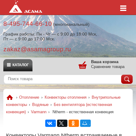
8-495-744-66-10
(многоканальный)
График работы: Пн - Чт — с 9:00 до 18:00 Мск,
Пт — с 9:00 до 17:00 Мск.
zakaz@asamagroup.ru
Ваша корзина
КАТАЛОГ
Сравнение товара
›
Отопление
›
Конвекторы отопления
›
Внутрипольные
конвекторы
›
Водяные
›
Без вентилятора (естественная
конвекция)
›
Varmann
›
Ntherm - естественная конвекция
Конвекторы Varmann Ntherm встраиваемые в