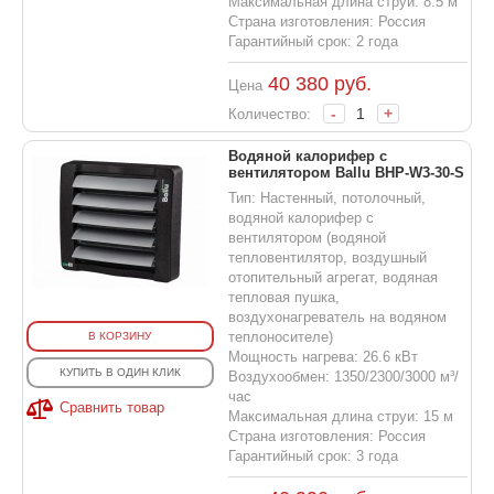
Максимальная длина струи: 8.5 м
Страна изготовления: Россия
Гарантийный срок: 2 года
40 380
руб.
Цена
-
+
Количество:
Водяной калорифер с
вентилятором Ballu BHP-W3-30-S
Тип: Настенный, потолочный,
водяной калорифер с
вентилятором (водяной
тепловентилятор, воздушный
отопительный агрегат, водяная
тепловая пушка,
воздухонагреватель на водяном
теплоносителе)
В КОРЗИНУ
Мощность нагрева: 26.6 кВт
КУПИТЬ В ОДИН КЛИК
Воздухообмен: 1350/2300/3000 м³/
час
Сравнить товар
Максимальная длина струи: 15 м
Страна изготовления: Россия
Гарантийный срок: 3 года