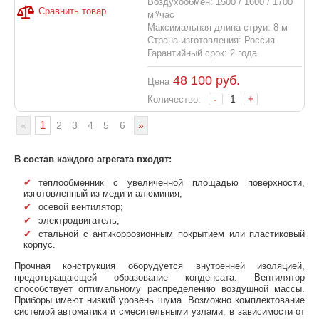
Воздухообмен: 1500 / 1600 / 1700
Сравнить товар
м³/час
Максимальная длина струи: 8 м
Страна изготовления: Россия
Гарантийный срок: 2 года
48 100
руб.
Цена
-
+
Количество:
1
«
2
3
4
5
6
»
В состав каждого агрегата входят:
теплообменник с увеличенной площадью поверхности,
изготовленный из меди и алюминия;
осевой вентилятор;
электродвигатель;
стальной с антикоррозионным покрытием или пластиковый
корпус.
Прочная конструкция оборудуется внутренней изоляцией,
предотвращающей образование конденсата. Вентилятор
способствует оптимальному распределению воздушной массы.
Приборы имеют низкий уровень шума. Возможно комплектование
системой автоматики и смесительными узлами, в зависимости от