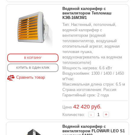
Водяной калорифер с
вентилятором Тепломаш
КЭВ-16M3W1
Тип: Настенный, потолочный,
водяной калорифер с
вентилятором (водяной
тепловентилятор, воздушный
отопительный агрегат, водяная
тепловая пушка,
воздухонагреватель на водяном
В КОРЗИНУ
теплоносителе)
Мощность нагрева: 6.6 кВт
КУПИТЬ В ОДИН КЛИК
Воздухообмен: 1300 / 1400 / 1450
Сравнить товар
м³/час
Максимальная длина струи: 6.5 м
Страна изготовления: Россия
Гарантийный срок: 2 года
42 420
руб.
Цена
-
+
Количество:
Водяной калорифер с
вентилятором FLOWAIR LEO S1