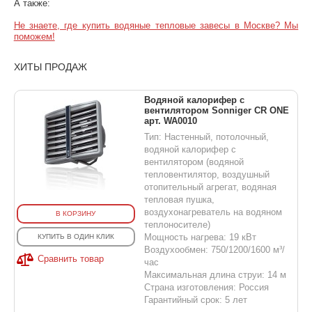
А также:
Не знаете, где купить водяные тепловые завесы в Москве? Мы
поможем!
ХИТЫ ПРОДАЖ
Водяной калорифер с
вентилятором Sonniger CR ONE
арт. WA0010
Тип: Настенный, потолочный,
водяной калорифер с
вентилятором (водяной
тепловентилятор, воздушный
отопительный агрегат, водяная
тепловая пушка,
воздухонагреватель на водяном
В КОРЗИНУ
теплоносителе)
Мощность нагрева: 19 кВт
КУПИТЬ В ОДИН КЛИК
Воздухообмен: 750/1200/1600 м³/
Сравнить товар
час
Максимальная длина струи: 14 м
Страна изготовления: Россия
Гарантийный срок: 5 лет