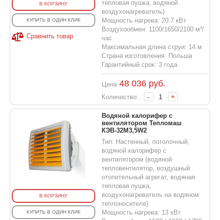
тепловая пушка, водяной
В КОРЗИНУ
воздухонагреватель)
Мощность нагрева: 20.7 кВт
КУПИТЬ В ОДИН КЛИК
Воздухообмен: 1100/1650/2100 м³/
Сравнить товар
час
Максимальная длина струи: 14 м
Страна изготовления: Польша
Гарантийный срок: 3 года
48 036
руб.
Цена
-
+
Количество:
Водяной калорифер с
вентилятором Тепломаш
КЭВ-32M3,5W2
Тип: Настенный, потолочный,
водяной калорифер с
вентилятором (водяной
тепловентилятор, воздушный
отопительный агрегат, водяная
тепловая пушка,
воздухонагреватель на водяном
В КОРЗИНУ
теплоносителе)
Мощность нагрева: 13 кВт
КУПИТЬ В ОДИН КЛИК