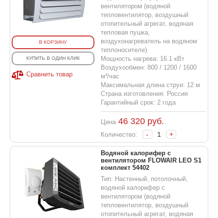
вентилятором (водяной
тепловентилятор, воздушный
отопительный агрегат, водяная
тепловая пушка,
воздухонагреватель на водяном
В КОРЗИНУ
теплоносителе)
Мощность нагрева: 16.1 кВт
КУПИТЬ В ОДИН КЛИК
Воздухообмен: 800 / 1200 / 1600
Сравнить товар
м³/час
Максимальная длина струи: 12 м
Страна изготовления: Россия
Гарантийный срок: 2 года
46 320
руб.
Цена
-
+
Количество:
Водяной калорифер с
вентилятором FLOWAIR LEO S1
комплект 54402
Тип: Настенный, потолочный,
водяной калорифер с
вентилятором (водяной
тепловентилятор, воздушный
отопительный агрегат, водяная