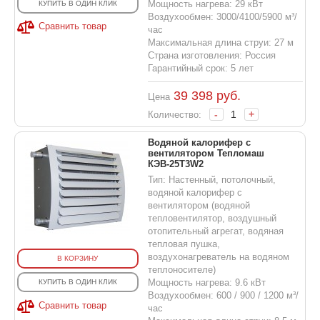
Мощность нагрева: 29 кВт
КУПИТЬ В ОДИН КЛИК
Воздухообмен: 3000/4100/5900 м³/
Сравнить товар
час
Максимальная длина струи: 27 м
Страна изготовления: Россия
Гарантийный срок: 5 лет
39 398
руб.
Цена
-
+
Количество:
Водяной калорифер с
вентилятором Тепломаш
КЭВ-25T3W2
Тип: Настенный, потолочный,
водяной калорифер с
вентилятором (водяной
тепловентилятор, воздушный
отопительный агрегат, водяная
тепловая пушка,
воздухонагреватель на водяном
В КОРЗИНУ
теплоносителе)
Мощность нагрева: 9.6 кВт
КУПИТЬ В ОДИН КЛИК
Воздухообмен: 600 / 900 / 1200 м³/
Сравнить товар
час