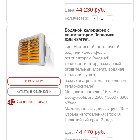
44 230
руб.
Цена
-
+
Количество:
Водяной калорифер с
вентилятором Тепломаш
КЭВ-42M4W1
Тип: Настенный, потолочный,
водяной калорифер с
вентилятором (водяной
тепловентилятор, воздушный
отопительный агрегат, водяная
тепловая пушка,
воздухонагреватель на водяном
В КОРЗИНУ
теплоносителе)
Мощность нагрева: 16.5 кВт
КУПИТЬ В ОДИН КЛИК
Воздухообмен: 2600 / 3600 / 3800
Сравнить товар
м³/час
Максимальная длина струи: 15 м
Страна изготовления: Россия
Гарантийный срок: 2 года
44 470
руб.
Цена