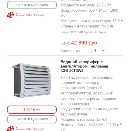
Мощность нагрева: 12.8 кВт
КУПИТЬ В ОДИН КЛИК
Воздухообмен: 950 / 1450 / 1900
Сравнить товар
м³/час
Максимальная длина струи: 13.5 м
Страна изготовления: Россия
Гарантийный срок: 2 года
42 860
руб.
Цена
-
+
Количество:
Водяной калорифер с
вентилятором Тепломаш
КЭВ-30T3W3
Тип: Настенный, потолочный,
водяной калорифер с
вентилятором (водяной
тепловентилятор, воздушный
отопительный агрегат, водяная
тепловая пушка,
воздухонагреватель на водяном
В КОРЗИНУ
теплоносителе)
Мощность нагрева: 12 кВт
КУПИТЬ В ОДИН КЛИК
Воздухообмен: 550 / 850 / 1100 м³/
Сравнить товар
час