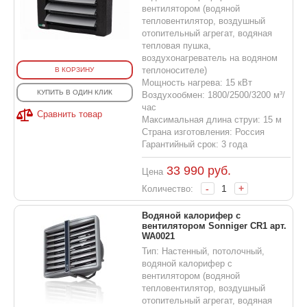
вентилятором (водяной
тепловентилятор, воздушный
отопительный агрегат, водяная
тепловая пушка,
воздухонагреватель на водяном
теплоносителе)
В КОРЗИНУ
Мощность нагрева: 15 кВт
КУПИТЬ В ОДИН КЛИК
Воздухообмен: 1800/2500/3200 м³/
час
Сравнить товар
Максимальная длина струи: 15 м
Страна изготовления: Россия
Гарантийный срок: 3 года
33 990
руб.
Цена
-
+
Количество:
Водяной калорифер с
вентилятором Sonniger CR1 арт.
WA0021
Тип: Настенный, потолочный,
водяной калорифер с
вентилятором (водяной
тепловентилятор, воздушный
отопительный агрегат, водяная