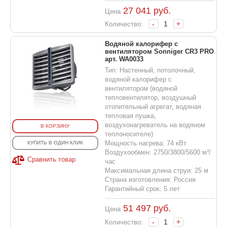
27 041
руб.
Цена
-
+
Количество:
Водяной калорифер с
вентилятором Sonniger CR3 PRO
арт. WA0033
Тип: Настенный, потолочный,
водяной калорифер с
вентилятором (водяной
тепловентилятор, воздушный
отопительный агрегат, водяная
тепловая пушка,
воздухонагреватель на водяном
В КОРЗИНУ
теплоносителе)
Мощность нагрева: 74 кВт
КУПИТЬ В ОДИН КЛИК
Воздухообмен: 2750/3800/5600 м³/
Сравнить товар
час
Максимальная длина струи: 25 м
Страна изготовления: Россия
Гарантийный срок: 5 лет
51 497
руб.
Цена
-
+
Количество: