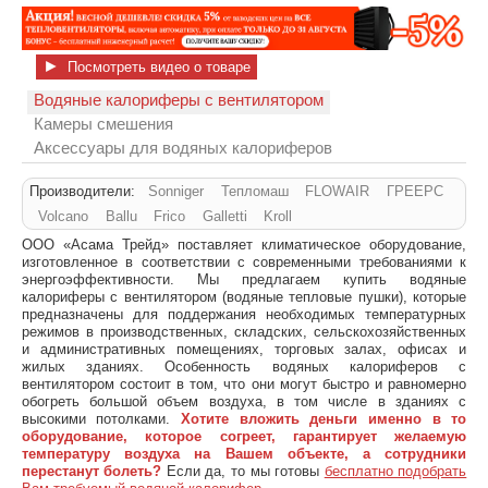
►
Посмотреть видео о товаре
Водяные калориферы с вентилятором
Камеры смешения
Аксессуары для водяных калориферов
Производители:
Sonniger
Тепломаш
FLOWAIR
ГРЕЕРС
Volcano
Ballu
Frico
Galletti
Kroll
ООО «Асама Трейд» поставляет климатическое оборудование,
изготовленное в соответствии с современными требованиями к
энергоэффективности. Мы предлагаем купить водяные
калориферы с вентилятором (водяные тепловые пушки), которые
предназначены для поддержания необходимых температурных
режимов в производственных, складских, сельскохозяйственных
и административных помещениях, торговых залах, офисах и
жилых зданиях. Особенность водяных калориферов с
вентилятором состоит в том, что они могут быстро и равномерно
обогреть большой объем воздуха, в том числе в зданиях с
высокими потолками.
Хотите вложить деньги именно в то
оборудование, которое согреет, гарантирует желаемую
температуру воздуха на Вашем объекте, а сотрудники
перестанут болеть?
Если да, то мы готовы
бесплатно подобрать