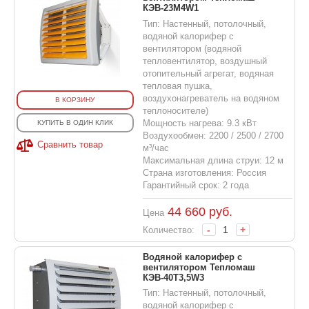
КЭВ-23M4W1
Тип: Настенный, потолочный,
водяной калорифер с
вентилятором (водяной
тепловентилятор, воздушный
отопительный агрегат, водяная
тепловая пушка,
воздухонагреватель на водяном
В КОРЗИНУ
теплоносителе)
Мощность нагрева: 9.3 кВт
КУПИТЬ В ОДИН КЛИК
Воздухообмен: 2200 / 2500 / 2700
Сравнить товар
м³/час
Максимальная длина струи: 12 м
Страна изготовления: Россия
Гарантийный срок: 2 года
44 660
руб.
Цена
-
+
Количество:
Водяной калорифер с
вентилятором Тепломаш
КЭВ-40T3,5W3
Тип: Настенный, потолочный,
водяной калорифер с