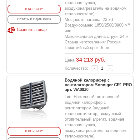
тепловая пушка,
воздухонагреватель на водяном
В КОРЗИНУ
теплоносителе)
Мощность нагрева: 23 кВт
КУПИТЬ В ОДИН КЛИК
Воздухообмен: 1850/2500/3900 м³/
Сравнить товар
час
Максимальная длина струи: 24 м
Страна изготовления: Россия
Гарантийный срок: 5 лет
34 213
руб.
Цена
-
+
Количество:
Водяной калорифер с
вентилятором Sonniger CR1 PRO
арт. WA0030
Тип: Настенный, потолочный,
водяной калорифер с
вентилятором (водяной
тепловентилятор, воздушный
отопительный агрегат, водяная
тепловая пушка,
воздухонагреватель на водяном
В КОРЗИНУ
теплоносителе)