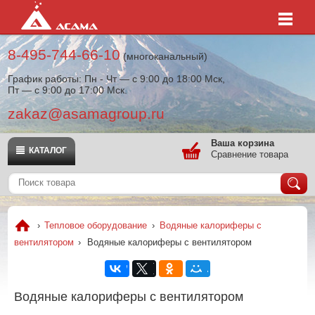
8-495-744-66-10
(многоканальный)
График работы: Пн - Чт — с 9:00 до 18:00 Мск,
Пт — с 9:00 до 17:00 Мск.
zakaz@asamagroup.ru
Ваша корзина
КАТАЛОГ
Сравнение товара
›
Тепловое оборудование
›
Водяные калориферы с
вентилятором
›
Водяные калориферы с вентилятором
Водяные калориферы с вентилятором