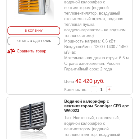
водяной калорифер с
вентилятором (водяной
тепловентилятор, воздушный
отопительный агрегат, водяная
тепловая пушка,
воздухонагреватель на водяном
В КОРЗИНУ
теплоносителе)
Мощность нагрева: 6.6 кВт
КУПИТЬ В ОДИН КЛИК
Воздухообмен: 1300 / 1400 / 1450
Сравнить товар
м³/час
Максимальная длина струи: 6.5 м
Страна изготовления: Россия
Гарантийный срок: 2 года
42 420
руб.
Цена
-
+
Количество:
Водяной калорифер с
вентилятором Sonniger CR3 арт.
WA0023
Тип: Настенный, потолочный,
водяной калорифер с
вентилятором (водяной
тепловентилятор, воздушный