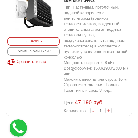
комплект 54402
Тип: Настенный, потолочный,
водяной калорифер с
вентилятором (водяной
тепловентилятор, воздушный
отопительный агрегат, водяная
тепловая пушка,
воздухонагреватель на водяном
В КОРЗИНУ
теплоносителе) в комплекте с
пультом управления и монтажной
КУПИТЬ В ОДИН КЛИК
консолью
Сравнить товар
Мощность нагрева: 9,8 кВт
Воздухообмен: 1500/1900/2300 м³/
час
Максимальная длина струи: 16 м
Страна изготовления: Польша
Гарантийный срок: 3 года
47 190
руб.
Цена
-
+
Количество: