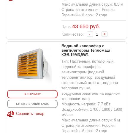
Максимальная длина струи: 8.5 м
Страна изготовления: Россия
Гарантийный срок: 2 года
43 650
руб.
Цена
-
+
Количество:
Водяной калорифер с
вентилятором Тепломаш
КЭВ-19M3,5W1
Тип: Настенный, потолочный,
водяной калорифер с
вентилятором (водяной
тепловентилятор, воздушный
отопительный агрегат, водяная
тепловая пушка,
воздухонагреватель на водяном
В КОРЗИНУ
теплоносителе)
Мощность нагрева: 7.7 кВт
КУПИТЬ В ОДИН КЛИК
Воздухообмен: 1700 / 1800 / 1900
Сравнить товар
м³/час
Максимальная длина струи: 9 м
Страна изготовления: Россия
Гарантийный срок: 2 года