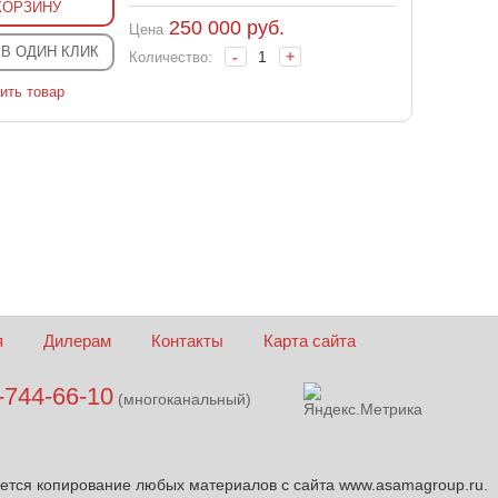
КОРЗИНУ
250 000
руб.
Цена
 В ОДИН КЛИК
-
+
Количество:
ить товар
я
Дилерам
Контакты
Карта сайта
-744-66-10
(многоканальный)
ется копирование любых материалов с сайта www.asamagroup.ru.