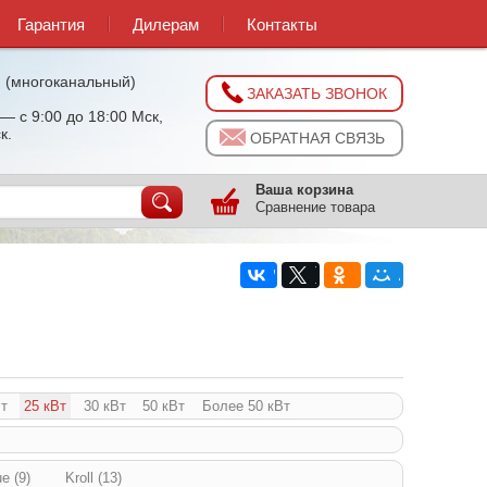
Гарантия
Дилерам
Контакты
0
(многоканальный)
ЗАКАЗАТЬ ЗВОНОК
— с 9:00 до 18:00 Мск,
к.
ОБРАТНАЯ СВЯЗЬ
Ваша корзина
Сравнение товара
Вт
25 кВт
30 кВт
50 кВт
Более 50 кВт
e (9)
Kroll (13)