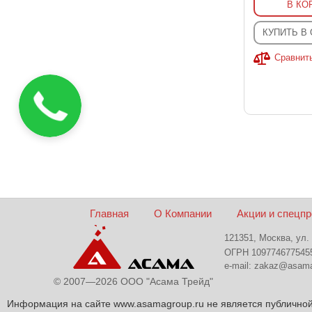
В КО
КУПИТЬ В
Сравнит
Главная
О Компании
Акции и спецп
121351, Москва, ул.
ОГРН 109774677545
e-mail:
zakaz@asama
© 2007—2026 ООО "Асама Трейд"
Информация на сайте www.asamagroup.ru не является публичной