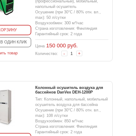
(профессиональный), мобильный,
напольный осушитель
Осушение (при 30°С / 80% отн. вл.,
max): 50 л/сутки
Воздухообмен: 300 м³/час
Страна изготовления: Финляндия
КОРЗИНУ
Гарантийный срок: 2 года
 В ОДИН КЛИК
150 000
руб.
Цена
ить товар
-
+
Количество:
Колонный осушитель воздуха для
бассейнов DanVex DEH-1200P
Тип: Колонный, напольный, мобильный
осушитель воздуха для бассейна
Осушение (при 30°С / 80% отн. вл.,
max): 108 л/сутки
Воздухообмен: 850 м³/час
Страна изготовления: Финляндия
Гарантийный срок: 2 года