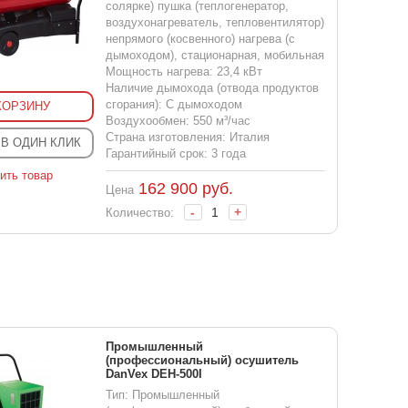
солярке) пушка (теплогенератор,
воздухонагреватель, тепловентилятор)
непрямого (косвенного) нагрева (с
дымоходом), стационарная, мобильная
Мощность нагрева: 23,4 кВт
Наличие дымохода (отвода продуктов
сгорания): С дымоходом
КОРЗИНУ
Воздухообмен: 550 м³/час
Страна изготовления: Италия
 В ОДИН КЛИК
Гарантийный срок: 3 года
ить товар
162 900
руб.
Цена
-
+
Количество:
Промышленный
(профессиональный) осушитель
DanVex DEH-500I
Тип: Промышленный