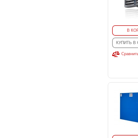
В КО
КУПИТЬ В
Сравнит