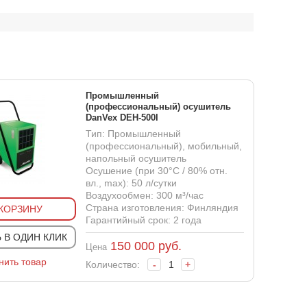
Промышленный
(профессиональный) осушитель
DanVex DEH-500I
Тип: Промышленный
(профессиональный), мобильный,
напольный осушитель
Осушение (при 30°С / 80% отн.
вл., max): 50 л/сутки
Воздухообмен: 300 м³/час
Страна изготовления: Финляндия
 КОРЗИНУ
Гарантийный срок: 2 года
 В ОДИН КЛИК
150 000
руб.
Цена
нить товар
Количество:
-
+