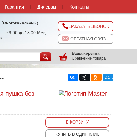
Гарантия
Дилерам
Контакты
0
(многоканальный)
ЗАКАЗАТЬ ЗВОНОК
— с 9:00 до 18:00 Мск,
к.
ОБРАТНАЯ СВЯЗЬ
Ваша корзина
Сравнение товара
CED
я пушка без
В КОРЗИНУ
КУПИТЬ В ОДИН КЛИК