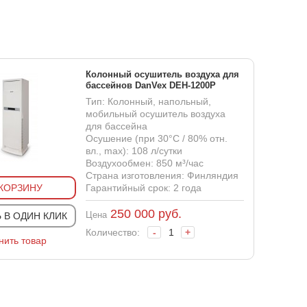
Колонный осушитель воздуха для
бассейнов DanVex DEH-1200P
Тип: Колонный, напольный,
мобильный осушитель воздуха
для бассейна
Осушение (при 30°С / 80% отн.
вл., max): 108 л/сутки
Воздухообмен: 850 м³/час
Страна изготовления: Финляндия
 КОРЗИНУ
Гарантийный срок: 2 года
250 000
руб.
Цена
 В ОДИН КЛИК
Количество:
-
+
нить товар