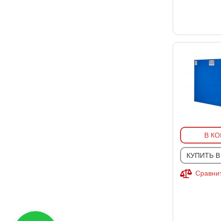
В К
КУПИТЬ В
Сравнит