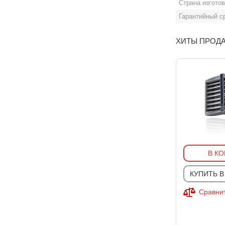
Страна изгото
Гарантийный с
ХИТЫ ПРОД
В К
КУПИТЬ В
Сравнит