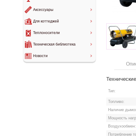
Аксессуары
Для коттеджей
Теплоносители
Техническая библиотека
Новости
Опи
Технические
Тип:
Топливо:
Наличие дымох
Мощность нагр
Воздухообмен
Потребление т