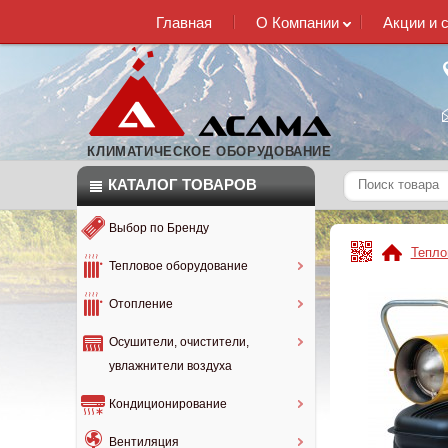
Главная
О Компании
Акции и 
КЛИМАТИЧЕСКОЕ ОБОРУДОВАНИЕ
КАТАЛОГ
ТОВАРОВ
Выбор по Бренду
Тепло
Тепловое оборудование
Отопление
Осушители, очистители,
увлажнители воздуха
Кондиционирование
Вентиляция