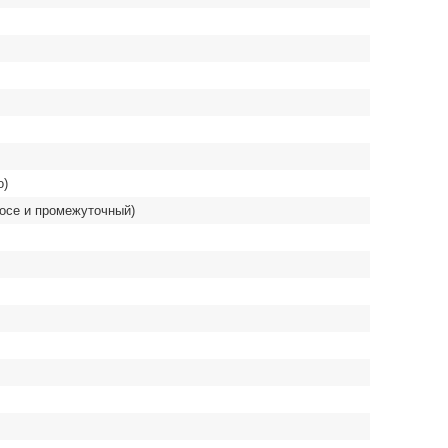
о)
сосе и промежуточный)