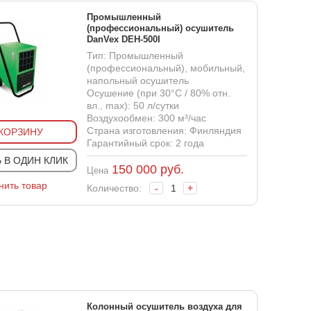
Промышленный
(профессиональный) осушитель
DanVex DEH-500I
Тип: Промышленный
(профессиональный), мобильный,
напольный осушитель
Осушение (при 30°С / 80% отн.
вл., max): 50 л/сутки
Воздухообмен: 300 м³/час
Страна изготовления: Финляндия
 КОРЗИНУ
Гарантийный срок: 2 года
 В ОДИН КЛИК
150 000
руб.
Цена
нить товар
Количество:
-
+
Колонный осушитель воздуха для