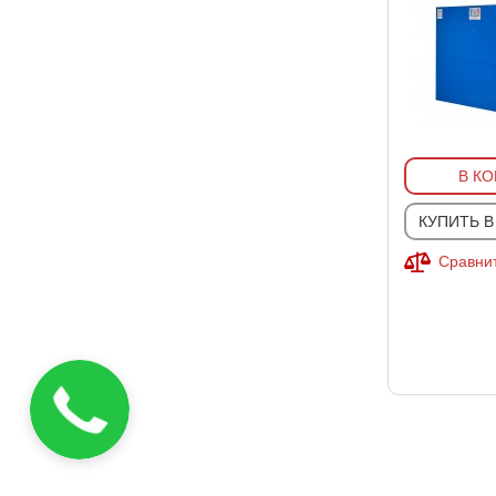
В К
КУПИТЬ В
Сравнит