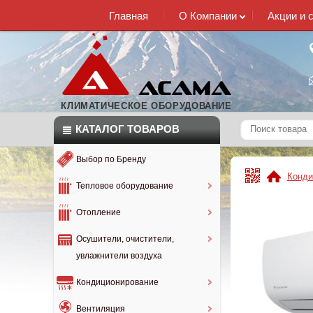
Главная
О Компании
Акции и 
КЛИМАТИЧЕСКОЕ ОБОРУДОВАНИЕ
КАТАЛОГ
ТОВАРОВ
Выбор по Бренду
Конди
Тепловое оборудование
Отопление
Осушители, очистители,
увлажнители воздуха
Кондиционирование
Вентиляция