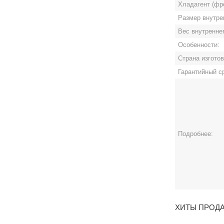
Хладагент (фр
Размер внутре
Вес внутреннег
Особенности:
Страна изгото
Гарантийный с
Подробнее:
ХИТЫ ПРОД