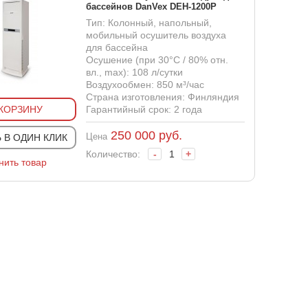
бассейнов DanVex DEH-1200P
Тип: Колонный, напольный,
мобильный осушитель воздуха
для бассейна
Осушение (при 30°С / 80% отн.
вл., max): 108 л/сутки
Воздухообмен: 850 м³/час
Страна изготовления: Финляндия
 КОРЗИНУ
Гарантийный срок: 2 года
250 000
руб.
Цена
 В ОДИН КЛИК
Количество:
-
+
нить товар