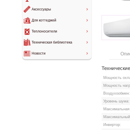
Аксессуары
Для коттеджей
Теплоносители
Техническая библиотека
Опи
Новости
Технические
Мощность охл
Мощность нагр
Воздухообмен
Уровень шума:
Максимальная 
Максимальный 
Инвертор: