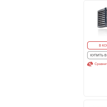
В К
КУПИТЬ В
Сравнит