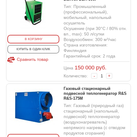
Тип: Промышленный
(профессиональный),
мобильный, напольный
осушитель
Осушение (при 30°С / 80% отн.
вл., max): 50 л/сутки
Воздухообмен: 300 м³/час
В КОРЗИНУ
Страна изготовления:
КУПИТЬ В ОДИН КЛИК
Финляндия
Гарантийный срок: 2 года
Сравнить товар
150 000
руб.
Цена
Количество:
-
+
Газовый стационарный
подвесной теплогенератор R&S
R&S-175M
Тип: Газовый (природный газ)
стационарный (напольный,
подвесной) теплогенератор
(воздухонагреватель)
непрямого нагрева (с отводом
продуктов сгорания)