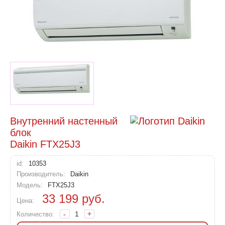
Внутренний настенный
блок
Daikin FTX25J3
id:
10353
Производитель:
Daikin
Модель:
FTX25J3
33 199
руб.
Цена:
-
+
Количество: