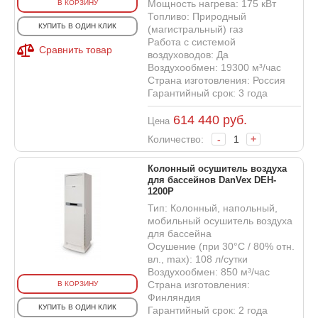
Мощность нагрева: 175 кВт
В КОРЗИНУ
Топливо: Природный
КУПИТЬ В ОДИН КЛИК
(магистральный) газ
Работа с системой
Сравнить товар
воздуховодов: Да
Воздухообмен: 19300 м³/час
Страна изготовления: Россия
Гарантийный срок: 3 года
614 440
руб.
Цена
Количество:
-
+
Колонный осушитель воздуха
для бассейнов DanVex DEH-
1200P
Тип: Колонный, напольный,
мобильный осушитель воздуха
для бассейна
Осушение (при 30°С / 80% отн.
вл., max): 108 л/сутки
Воздухообмен: 850 м³/час
Страна изготовления:
В КОРЗИНУ
Финляндия
КУПИТЬ В ОДИН КЛИК
Гарантийный срок: 2 года