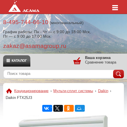
8-495-744-66-10
(многоканальный)
График работы: Пн - Чт — с 9:00 до 18:00 Мск,
Пт — с 9:00 до 17:00 Мск.
zakaz@asamagroup.ru
Ваша корзина
КАТАЛОГ
Сравнение товара
Кондиционирование
›
Мульти-сплит системы
›
Daikin
›
Daikin FTX25J3