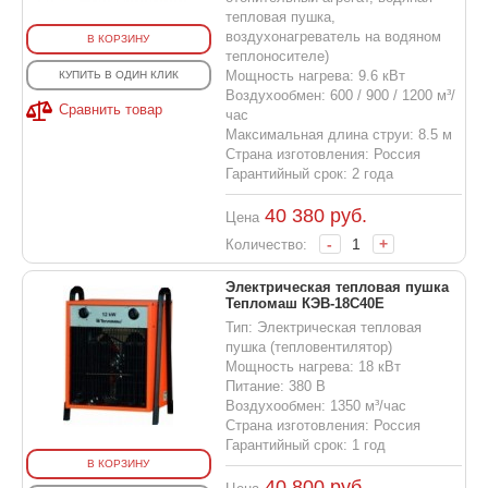
тепловая пушка,
воздухонагреватель на водяном
В КОРЗИНУ
теплоносителе)
Мощность нагрева: 9.6 кВт
КУПИТЬ В ОДИН КЛИК
Воздухообмен: 600 / 900 / 1200 м³/
Сравнить товар
час
Максимальная длина струи: 8.5 м
Страна изготовления: Россия
Гарантийный срок: 2 года
40 380
руб.
Цена
-
+
Количество:
Электрическая тепловая пушка
Тепломаш КЭВ-18С40Е
Тип: Электрическая тепловая
пушка (тепловентилятор)
Мощность нагрева: 18 кВт
Питание: 380 В
Воздухообмен: 1350 м³/час
Страна изготовления: Россия
Гарантийный срок: 1 год
В КОРЗИНУ
40 800
руб.