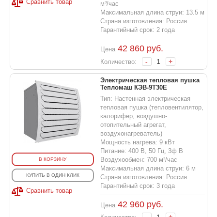
Сравнить товар
м³/час
Максимальная длина струи: 13.5 м
Страна изготовления: Россия
Гарантийный срок: 2 года
42 860
руб.
Цена
-
+
Количество:
Электрическая тепловая пушка
Тепломаш КЭВ-9T30E
Тип: Настенная электрическая
тепловая пушка (тепловентилятор,
калорифер, воздушно-
отопительный агрегат,
воздухонагреватель)
Мощность нагрева: 9 кВт
Питание: 400 В, 50 Гц, 3ф В
Воздухообмен: 700 м³/час
В КОРЗИНУ
Максимальная длина струи: 6 м
КУПИТЬ В ОДИН КЛИК
Страна изготовления: Россия
Гарантийный срок: 3 года
Сравнить товар
42 960
руб.
Цена