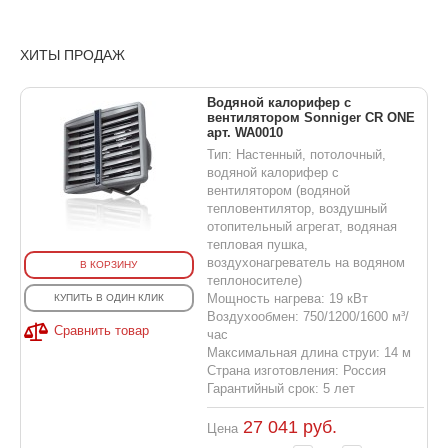
ХИТЫ ПРОДАЖ
Водяной калорифер с
вентилятором Sonniger CR ONE
арт. WA0010
Тип: Настенный, потолочный,
водяной калорифер с
вентилятором (водяной
тепловентилятор, воздушный
отопительный агрегат, водяная
тепловая пушка,
воздухонагреватель на водяном
В КОРЗИНУ
теплоносителе)
Мощность нагрева: 19 кВт
КУПИТЬ В ОДИН КЛИК
Воздухообмен: 750/1200/1600 м³/
Сравнить товар
час
Максимальная длина струи: 14 м
Страна изготовления: Россия
Гарантийный срок: 5 лет
27 041
руб.
Цена