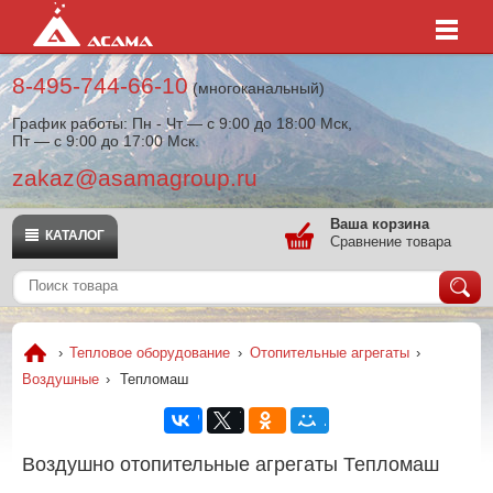
8-495-744-66-10
(многоканальный)
График работы: Пн - Чт — с 9:00 до 18:00 Мск,
Пт — с 9:00 до 17:00 Мск.
zakaz@asamagroup.ru
Ваша корзина
КАТАЛОГ
Сравнение товара
›
Тепловое оборудование
›
Отопительные агрегаты
›
Воздушные
›
Тепломаш
Воздушно отопительные агрегаты Тепломаш