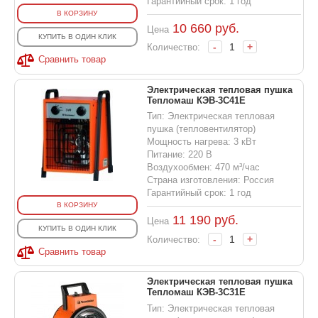
Гарантийный срок: 1 год
В КОРЗИНУ
10 660
руб.
Цена
КУПИТЬ В ОДИН КЛИК
-
+
Количество:
Сравнить товар
Электрическая тепловая пушка
Тепломаш КЭВ-3С41Е
Тип: Электрическая тепловая
пушка (тепловентилятор)
Мощность нагрева: 3 кВт
Питание: 220 В
Воздухообмен: 470 м³/час
Страна изготовления: Россия
Гарантийный срок: 1 год
В КОРЗИНУ
11 190
руб.
Цена
КУПИТЬ В ОДИН КЛИК
-
+
Количество:
Сравнить товар
Электрическая тепловая пушка
Тепломаш КЭВ-3С31Е
Тип: Электрическая тепловая