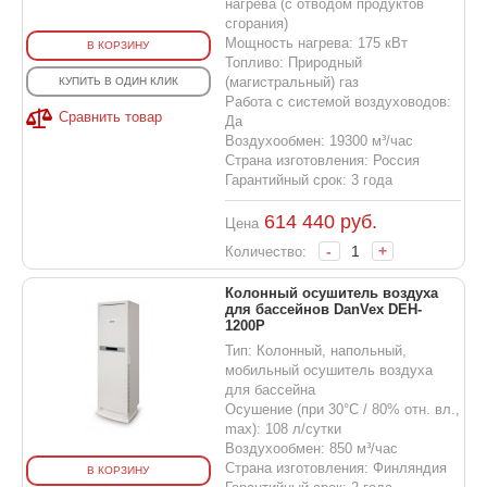
нагрева (с отводом продуктов
сгорания)
Мощность нагрева: 175 кВт
В КОРЗИНУ
Топливо: Природный
(магистральный) газ
КУПИТЬ В ОДИН КЛИК
Работа с системой воздуховодов:
Сравнить товар
Да
Воздухообмен: 19300 м³/час
Страна изготовления: Россия
Гарантийный срок: 3 года
614 440
руб.
Цена
-
+
Количество:
Колонный осушитель воздуха
для бассейнов DanVex DEH-
1200P
Тип: Колонный, напольный,
мобильный осушитель воздуха
для бассейна
Осушение (при 30°С / 80% отн. вл.,
max): 108 л/сутки
Воздухообмен: 850 м³/час
Страна изготовления: Финляндия
В КОРЗИНУ