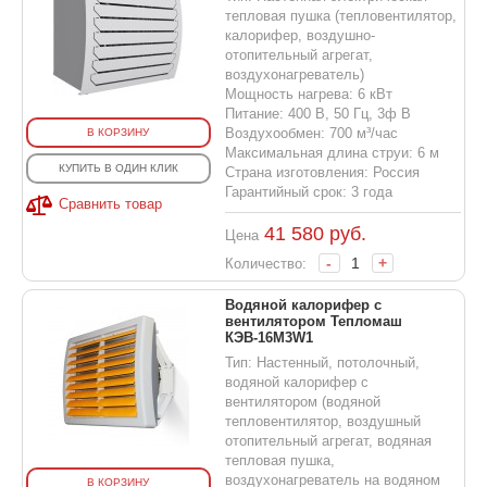
тепловая пушка (тепловентилятор,
калорифер, воздушно-
отопительный агрегат,
воздухонагреватель)
Мощность нагрева: 6 кВт
Питание: 400 В, 50 Гц, 3ф В
Воздухообмен: 700 м³/час
В КОРЗИНУ
Максимальная длина струи: 6 м
КУПИТЬ В ОДИН КЛИК
Страна изготовления: Россия
Гарантийный срок: 3 года
Сравнить товар
41 580
руб.
Цена
-
+
Количество:
Водяной калорифер с
вентилятором Тепломаш
КЭВ-16M3W1
Тип: Настенный, потолочный,
водяной калорифер с
вентилятором (водяной
тепловентилятор, воздушный
отопительный агрегат, водяная
тепловая пушка,
воздухонагреватель на водяном
В КОРЗИНУ