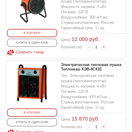
пушка (тепловентилятор)
Мощность нагрева: 3 кВт
Питание: 220 В
Воздухообмен: 300 м³/час
Страна изготовления: Россия
Гарантийный срок: 1 год
В КОРЗИНУ
12 000
руб.
Цена
КУПИТЬ В ОДИН КЛИК
-
+
Количество:
Сравнить товар
Электрическая тепловая пушка
Тепломаш КЭВ-4С41Е
Тип: Электрическая тепловая
пушка (тепловентилятор)
Мощность нагрева: 4 кВт
Питание: 220 В
Воздухообмен: 470 м³/час
Страна изготовления: Россия
Гарантийный срок: 1 год
В КОРЗИНУ
15 870
руб.
Цена
КУПИТЬ В ОДИН КЛИК
-
+
Количество:
Сравнить товар