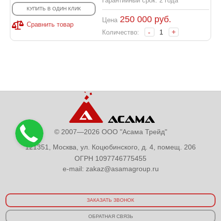
Гарантийный срок: 2 года
КУПИТЬ В ОДИН КЛИК
250 000
руб.
Цена
Сравнить товар
-
+
Количество:
© 2007—2026 ООО "Асама Трейд"
121351, Москва, ул. Коцюбинского, д. 4, помещ. 206
ОГРН 1097746775455
e-mail:
zakaz@asamagroup.ru
ЗАКАЗАТЬ ЗВОНОК
ОБРАТНАЯ СВЯЗЬ