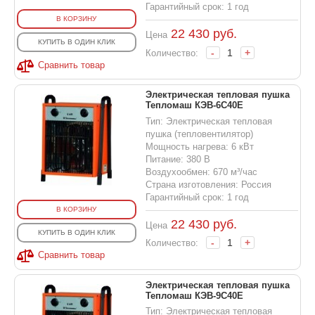
Гарантийный срок: 1 год
В КОРЗИНУ
22 430
руб.
Цена
КУПИТЬ В ОДИН КЛИК
-
+
Количество:
Сравнить товар
Электрическая тепловая пушка
Тепломаш КЭВ-6С40Е
Тип: Электрическая тепловая
пушка (тепловентилятор)
Мощность нагрева: 6 кВт
Питание: 380 В
Воздухообмен: 670 м³/час
Страна изготовления: Россия
Гарантийный срок: 1 год
В КОРЗИНУ
22 430
руб.
Цена
КУПИТЬ В ОДИН КЛИК
-
+
Количество:
Сравнить товар
Электрическая тепловая пушка
Тепломаш КЭВ-9С40Е
Тип: Электрическая тепловая