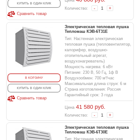
Цена
КУПИТЬ В ОДИН КЛИК
-
+
Количество:
Сравнить товар
Электрическая тепловая пушка
Тепломаш КЭВ-6T31E
Тип: Настенная электрическая
тепловая пушка (тепловентилятор,
калорифер, воздушно-
отопительный агрегат,
воздухонагреватель)
Мощность нагрева: 6 кВт
Питание: 230 В, 50 Гц, 1ф В
Воздухообмен: 700 м³/час
В КОРЗИНУ
Максимальная длина струи: 6 м
КУПИТЬ В ОДИН КЛИК
Страна изготовления: Россия
Гарантийный срок: 3 года
Сравнить товар
41 580
руб.
Цена
-
+
Количество:
Электрическая тепловая пушка
Тепломаш КЭВ-6T30E
Тип: Настенная электрическая