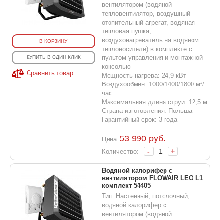
вентилятором (водяной
тепловентилятор, воздушный
отопительный агрегат, водяная
тепловая пушка,
воздухонагреватель на водяном
В КОРЗИНУ
теплоносителе) в комплекте с
пультом управления и монтажной
КУПИТЬ В ОДИН КЛИК
консолью
Сравнить товар
Мощность нагрева: 24,9 кВт
Воздухообмен: 1000/1400/1800 м³/
час
Максимальная длина струи: 12,5 м
Страна изготовления: Польша
Гарантийный срок: 3 года
53 990
руб.
Цена
-
+
Количество:
Водяной калорифер с
вентилятором FLOWAIR LEO L1
комплект 54405
Тип: Настенный, потолочный,
водяной калорифер с
вентилятором (водяной