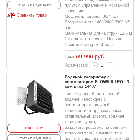
пультом управления и монтажной
КУПИТЬ В ОДИН КЛИК
консолью
Сравнить товар
Мощность нагрева: 38,4 кВт
Воздухообмен: 1400/2400/3800 м³/
час
Максимальная длина струи: 21,5 м
Страна изготовления: Польша
Гарантийный срок: 3 года
69 990
руб.
Цена
-
+
Количество:
Водяной калорифер с
вентилятором FLOWAIR LEO L3
комплект 54407
Тип: Настенный, потолочный,
водяной калорифер с
вентилятором (водяной
тепловентилятор, воздушный
отопительный агрегат, водяная
тепловая пушка,
воздухонагреватель на водяном
В КОРЗИНУ
теплоносителе) в комплекте с
пультом управления и монтажной
КУПИТЬ В ОДИН КЛИК