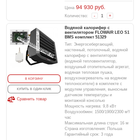
94 930
руб.
Цена
-
+
Количество:
Водяной калорифер с
вентилятором FLOWAIR LEO S1
BMS комплект 51329
Тип: Энергосебергающий,
настенный, потолочный, водяной
калорифер с вентилятором
(водяной тепловентилятор,
воздушный отопительный агрегат,
водяная тепловая пушка,
воздухонагреватель на водяном
В КОРЗИНУ
теплоносителе) в комплекте с
модулем управления, выносным
КУПИТЬ В ОДИН КЛИК
датчиком температуры и
Сравнить товар
монтажной консолью
Мощность нагрева: 9,8 кВт
Воздухообмен: 1500/1900/2300 м³/
час
Максимальная длина струи: 16 м
Страна изготовления: Польша
Гарантийный срок: 3 года