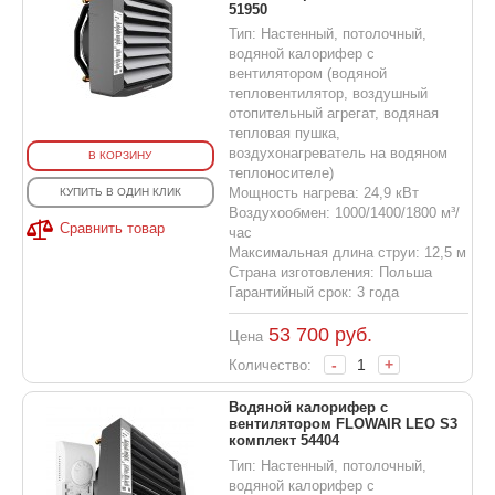
51950
Тип: Настенный, потолочный,
водяной калорифер с
вентилятором (водяной
тепловентилятор, воздушный
отопительный агрегат, водяная
тепловая пушка,
воздухонагреватель на водяном
В КОРЗИНУ
теплоносителе)
Мощность нагрева: 24,9 кВт
КУПИТЬ В ОДИН КЛИК
Воздухообмен: 1000/1400/1800 м³/
Сравнить товар
час
Максимальная длина струи: 12,5 м
Страна изготовления: Польша
Гарантийный срок: 3 года
53 700
руб.
Цена
-
+
Количество:
Водяной калорифер с
вентилятором FLOWAIR LEO S3
комплект 54404
Тип: Настенный, потолочный,
водяной калорифер с