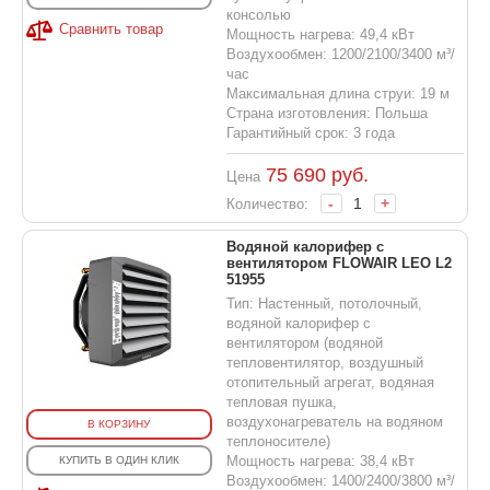
консолью
Сравнить товар
Мощность нагрева: 49,4 кВт
Воздухообмен: 1200/2100/3400 м³/
час
Максимальная длина струи: 19 м
Страна изготовления: Польша
Гарантийный срок: 3 года
75 690
руб.
Цена
-
+
Количество:
Водяной калорифер с
вентилятором FLOWAIR LEO L2
51955
Тип: Настенный, потолочный,
водяной калорифер с
вентилятором (водяной
тепловентилятор, воздушный
отопительный агрегат, водяная
тепловая пушка,
воздухонагреватель на водяном
В КОРЗИНУ
теплоносителе)
Мощность нагрева: 38,4 кВт
КУПИТЬ В ОДИН КЛИК
Воздухообмен: 1400/2400/3800 м³/