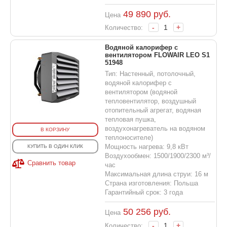
49 890
руб.
Цена
-
+
Количество:
Водяной калорифер с
вентилятором FLOWAIR LEO S1
51948
Тип: Настенный, потолочный,
водяной калорифер с
вентилятором (водяной
тепловентилятор, воздушный
отопительный агрегат, водяная
тепловая пушка,
воздухонагреватель на водяном
В КОРЗИНУ
теплоносителе)
Мощность нагрева: 9,8 кВт
КУПИТЬ В ОДИН КЛИК
Воздухообмен: 1500/1900/2300 м³/
Сравнить товар
час
Максимальная длина струи: 16 м
Страна изготовления: Польша
Гарантийный срок: 3 года
50 256
руб.
Цена
-
+
Количество: