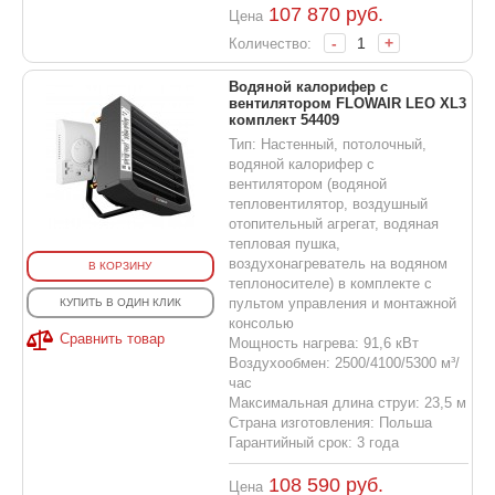
107 870
руб.
Цена
-
+
Количество:
Водяной калорифер с
вентилятором FLOWAIR LEO XL3
комплект 54409
Тип: Настенный, потолочный,
водяной калорифер с
вентилятором (водяной
тепловентилятор, воздушный
отопительный агрегат, водяная
тепловая пушка,
воздухонагреватель на водяном
В КОРЗИНУ
теплоносителе) в комплекте с
пультом управления и монтажной
КУПИТЬ В ОДИН КЛИК
консолью
Сравнить товар
Мощность нагрева: 91,6 кВт
Воздухообмен: 2500/4100/5300 м³/
час
Максимальная длина струи: 23,5 м
Страна изготовления: Польша
Гарантийный срок: 3 года
108 590
руб.
Цена