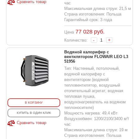
Сравнить товар
час
Максимальная длина струи: 21,5 м
Страна изготовления: Польша
Гарантийный срок: 3 года
77 028
руб.
Цена
-
+
Количество:
Водяной калорифер с
вентилятором FLOWAIR LEO L3
51956
Тип: Настенный, потолочный,
водяной калорифер с
вентилятором (водяной
тепловентилятор, воздушный
отопительный агрегат, водяная
тепловая пушка,
воздухонагреватель на водяном
В КОРЗИНУ
теплоносителе)
Мощность нагрева: 49,4 кВт
КУПИТЬ В ОДИН КЛИК
Воздухообмен: 1200/2100/3400 м³/
Сравнить товар
час
Максимальная длина струи: 19 м
Страна изготовления: Польша