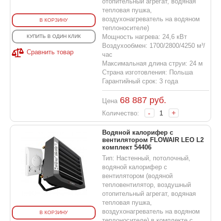
отопительный агрегат, водяная
тепловая пушка,
воздухонагреватель на водяном
В КОРЗИНУ
теплоносителе)
Мощность нагрева: 24,6 кВт
КУПИТЬ В ОДИН КЛИК
Воздухообмен: 1700/2800/4250 м³/
Сравнить товар
час
Максимальная длина струи: 24 м
Страна изготовления: Польша
Гарантийный срок: 3 года
68 887
руб.
Цена
-
+
Количество:
Водяной калорифер с
вентилятором FLOWAIR LEO L2
комплект 54406
Тип: Настенный, потолочный,
водяной калорифер с
вентилятором (водяной
тепловентилятор, воздушный
отопительный агрегат, водяная
тепловая пушка,
воздухонагреватель на водяном
В КОРЗИНУ
теплоносителе) в комплекте с