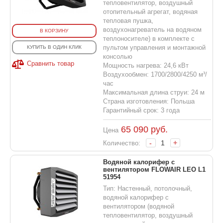
тепловентилятор, воздушный
отопительный агрегат, водяная
тепловая пушка,
воздухонагреватель на водяном
В КОРЗИНУ
теплоносителе) в комплекте с
пультом управления и монтажной
КУПИТЬ В ОДИН КЛИК
консолью
Сравнить товар
Мощность нагрева: 24,6 кВт
Воздухообмен: 1700/2800/4250 м³/
час
Максимальная длина струи: 24 м
Страна изготовления: Польша
Гарантийный срок: 3 года
65 090
руб.
Цена
-
+
Количество:
Водяной калорифер с
вентилятором FLOWAIR LEO L1
51954
Тип: Настенный, потолочный,
водяной калорифер с
вентилятором (водяной
тепловентилятор, воздушный