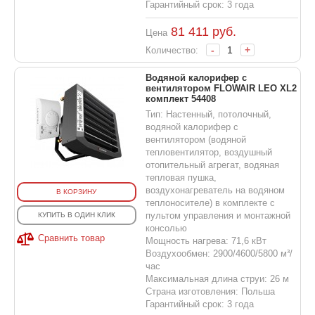
Гарантийный срок: 3 года
81 411
руб.
Цена
-
+
Количество:
Водяной калорифер с
вентилятором FLOWAIR LEO XL2
комплект 54408
Тип: Настенный, потолочный,
водяной калорифер с
вентилятором (водяной
тепловентилятор, воздушный
отопительный агрегат, водяная
тепловая пушка,
воздухонагреватель на водяном
В КОРЗИНУ
теплоносителе) в комплекте с
пультом управления и монтажной
КУПИТЬ В ОДИН КЛИК
консолью
Сравнить товар
Мощность нагрева: 71,6 кВт
Воздухообмен: 2900/4600/5800 м³/
час
Максимальная длина струи: 26 м
Страна изготовления: Польша
Гарантийный срок: 3 года