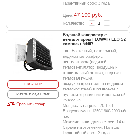
Гарантийный срок: 3 года
47 190
руб.
Цена
-
+
Количество:
Водяной калорифер с
вентилятором FLOWAIR LEO S2
комплект 54403
Тип: Настенный, потолочный,
водяной калорифер с
вентилятором (водяной
тепловентилятор, воздушный
отопительный агрегат, водяная
тепловая пушка,
воздухонагреватель на водяном
В КОРЗИНУ
теплоносителе) в комплекте с
пультом управления и монтажной
КУПИТЬ В ОДИН КЛИК
консолью
Сравнить товар
Мощность нагрева: 20,1 кВт
Воздухообмен: 1250/1600/2000 м³/
час
Максимальная длина струи: 14 м
Страна изготовления: Польша
Гарантийный срок: 3 года