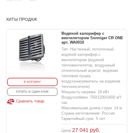
ХИТЫ ПРОДАЖ
Водяной калорифер с
вентилятором Sonniger CR ONE
арт. WA0010
Тип: Настенный, потолочный,
водяной калорифер с
вентилятором (водяной
тепловентилятор, воздушный
отопительный агрегат, водяная
тепловая пушка,
воздухонагреватель на водяном
В КОРЗИНУ
теплоносителе)
Мощность нагрева: 19 кВт
КУПИТЬ В ОДИН КЛИК
Воздухообмен: 750/1200/1600 м³/
Сравнить товар
час
Максимальная длина струи: 14 м
Страна изготовления: Россия
Гарантийный срок: 5 лет
27 041
руб.
Цена