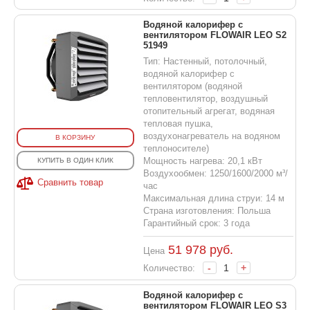
Водяной калорифер с
вентилятором FLOWAIR LEO S2
51949
Тип: Настенный, потолочный,
водяной калорифер с
вентилятором (водяной
тепловентилятор, воздушный
отопительный агрегат, водяная
тепловая пушка,
воздухонагреватель на водяном
В КОРЗИНУ
теплоносителе)
Мощность нагрева: 20,1 кВт
КУПИТЬ В ОДИН КЛИК
Воздухообмен: 1250/1600/2000 м³/
Сравнить товар
час
Максимальная длина струи: 14 м
Страна изготовления: Польша
Гарантийный срок: 3 года
51 978
руб.
Цена
-
+
Количество:
Водяной калорифер с
вентилятором FLOWAIR LEO S3