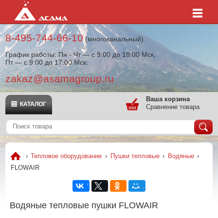
8-495-744-66-10
(многоканальный)
График работы: Пн - Чт — с 9:00 до 18:00 Мск,
Пт — с 9:00 до 17:00 Мск.
zakaz@asamagroup.ru
Ваша корзина
КАТАЛОГ
Сравнение товара
›
Тепловое оборудование
›
Пушки тепловые
›
Водяные
›
FLOWAIR
Водяные тепловые пушки FLOWAIR