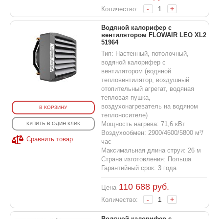
-
+
Количество:
Водяной калорифер с
вентилятором FLOWAIR LEO XL2
51964
Тип: Настенный, потолочный,
водяной калорифер с
вентилятором (водяной
тепловентилятор, воздушный
отопительный агрегат, водяная
тепловая пушка,
воздухонагреватель на водяном
В КОРЗИНУ
теплоносителе)
Мощность нагрева: 71,6 кВт
КУПИТЬ В ОДИН КЛИК
Воздухообмен: 2900/4600/5800 м³/
Сравнить товар
час
Максимальная длина струи: 26 м
Страна изготовления: Польша
Гарантийный срок: 3 года
110 688
руб.
Цена
-
+
Количество:
Водяной калорифер с