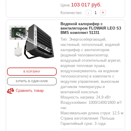
103 017
руб.
Цена
-
+
Количество:
Водяной калорифер с
вентилятором FLOWAIR LEO S3
BMS комплект 51331
Тип: Энергосебергающий,
настенный, потолочный, водяной
калорифер с вентилятором
(водяной тепловентилятор,
воздушный отопительный агрегат,
водяная тепловая пушка,
воздухонагреватель на водяном
В КОРЗИНУ
теплоносителе) в комплекте с
модулем управления, выносным
КУПИТЬ В ОДИН КЛИК
датчиком температуры и
Сравнить товар
монтажной консолью
Мощность нагрева: 24,9 кВт
Воздухообмен: 1000/1400/1800 м³/
час
Максимальная длина струи: 12,5 м
Страна изготовления: Польша
Гарантийный срок: 3 года