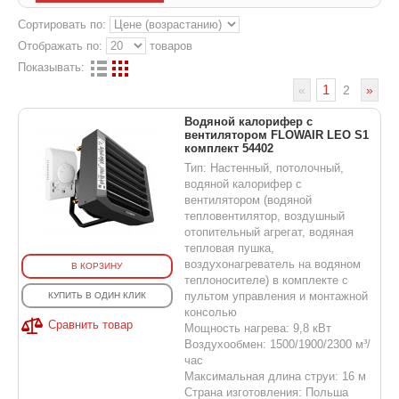
Сортировать по:
Отображать по:
товаров
Показывать:
1
«
2
»
Водяной калорифер с
вентилятором FLOWAIR LEO S1
комплект 54402
Тип: Настенный, потолочный,
водяной калорифер с
вентилятором (водяной
тепловентилятор, воздушный
отопительный агрегат, водяная
тепловая пушка,
воздухонагреватель на водяном
В КОРЗИНУ
теплоносителе) в комплекте с
пультом управления и монтажной
КУПИТЬ В ОДИН КЛИК
консолью
Сравнить товар
Мощность нагрева: 9,8 кВт
Воздухообмен: 1500/1900/2300 м³/
час
Максимальная длина струи: 16 м
Страна изготовления: Польша