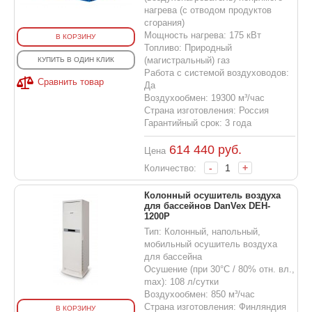
нагрева (с отводом продуктов
сгорания)
Мощность нагрева: 175 кВт
В КОРЗИНУ
Топливо: Природный
(магистральный) газ
КУПИТЬ В ОДИН КЛИК
Работа с системой воздуховодов:
Сравнить товар
Да
Воздухообмен: 19300 м³/час
Страна изготовления: Россия
Гарантийный срок: 3 года
614 440
руб.
Цена
-
+
Количество:
Колонный осушитель воздуха
для бассейнов DanVex DEH-
1200P
Тип: Колонный, напольный,
мобильный осушитель воздуха
для бассейна
Осушение (при 30°С / 80% отн. вл.,
max): 108 л/сутки
Воздухообмен: 850 м³/час
Страна изготовления: Финляндия
В КОРЗИНУ