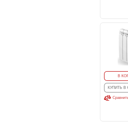
В КО
КУПИТЬ В
Сравнит