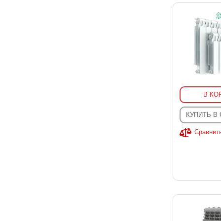
В КО
КУПИТЬ В
Сравнит