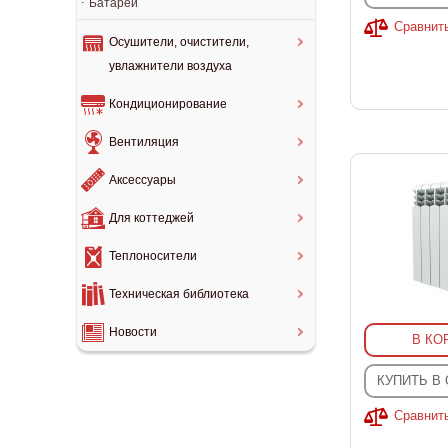
Батареи
Сравнит
Осушители, очистители,
увлажнители воздуха
Кондиционирование
Вентиляция
Аксессуары
Для коттеджей
Теплоносители
Техническая библиотека
Новости
В КО
КУПИТЬ В
Сравнит