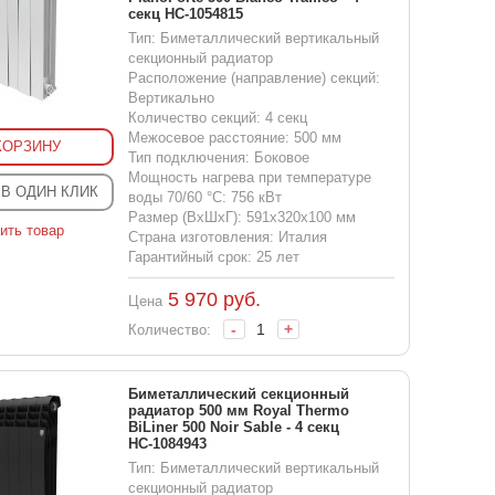
секц НС-1054815
Тип: Биметаллический вертикальный
секционный радиатор
Расположение (направление) секций:
Вертикально
Количество секций: 4 секц
Межосевое расстояние: 500 мм
КОРЗИНУ
Тип подключения: Боковое
Мощность нагрева при температуре
 В ОДИН КЛИК
воды 70/60 °С: 756 кВт
Размер (ВхШхГ): 591x320x100 мм
ить товар
Страна изготовления: Италия
Гарантийный срок: 25 лет
5 970
руб.
Цена
-
+
Количество:
Биметаллический секционный
радиатор 500 мм Royal Thermo
BiLiner 500 Noir Sable - 4 секц
НС-1084943
Тип: Биметаллический вертикальный
секционный радиатор