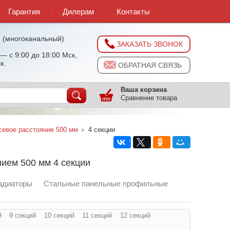
Гарантия
Дилерам
Контакты
0
(многоканальный)
ЗАКАЗАТЬ ЗВОНОК
— с 9:00 до 18:00 Мск,
к.
ОБРАТНАЯ СВЯЗЬ
Ваша корзина
Сравнение товара
евое расстояние 500 мм
›
4 секции
ием 500 мм 4 секции
адиаторы
Стальные панельные профильные
й
9 секций
10 секций
11 секций
12 секций