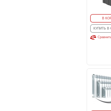
В КО
КУПИТЬ В
Сравнит