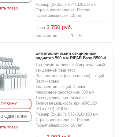
Размер (ВхШхГ): 564x320x80 мм
ить товар
Страна изготовления: Россия
Гарантийный срок: 15 лет
3 750
руб.
Цена
-
+
Количество:
Биметаллический секционный
радиатор 500 мм RIFAR Base B500-4
Тип: Биметаллический вертикальный
секционный радиатор
Расположение (направление) секций:
Вертикально
Количество секций: 4 секц
Межосевое расстояние: 500 мм
Тип подключения: Боковое
Тепловая мощность при 95/85/20
КОРЗИНУ
(ΔT=70°C): 816 Вт
Размер (ВхШхГ): 575x316x100 мм
 В ОДИН КЛИК
Страна изготовления: Россия
Гарантийный срок: 10 лет
ить товар