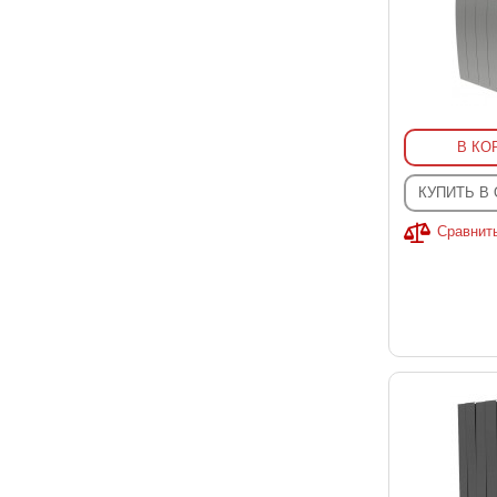
В КО
КУПИТЬ В
Сравнит