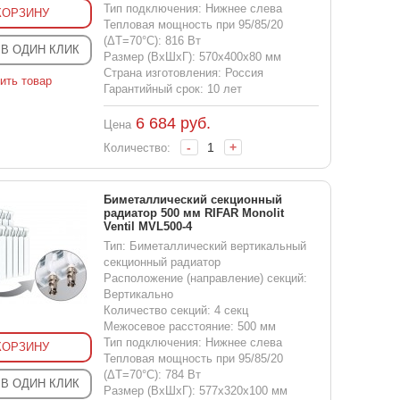
Тип подключения: Нижнее слева
КОРЗИНУ
Тепловая мощность при 95/85/20
(ΔT=70°C): 816 Вт
 В ОДИН КЛИК
Размер (ВхШхГ): 570x400x80 мм
Страна изготовления: Россия
ить товар
Гарантийный срок: 10 лет
6 684
руб.
Цена
-
+
Количество:
Биметаллический секционный
радиатор 500 мм RIFAR Monolit
Ventil MVL500-4
Тип: Биметаллический вертикальный
секционный радиатор
Расположение (направление) секций:
Вертикально
Количество секций: 4 секц
Межосевое расстояние: 500 мм
Тип подключения: Нижнее слева
КОРЗИНУ
Тепловая мощность при 95/85/20
(ΔT=70°C): 784 Вт
 В ОДИН КЛИК
Размер (ВхШхГ): 577x320x100 мм