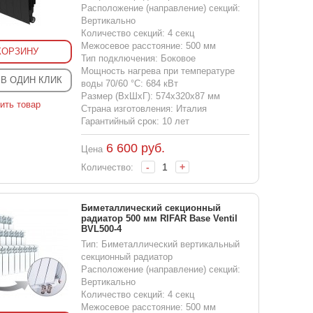
Расположение (направление) секций:
Вертикально
Количество секций: 4 секц
Межосевое расстояние: 500 мм
КОРЗИНУ
Тип подключения: Боковое
Мощность нагрева при температуре
 В ОДИН КЛИК
воды 70/60 °С: 684 кВт
Размер (ВхШхГ): 574x320x87 мм
ить товар
Страна изготовления: Италия
Гарантийный срок: 10 лет
6 600
руб.
Цена
-
+
Количество:
Биметаллический секционный
радиатор 500 мм RIFAR Base Ventil
BVL500-4
Тип: Биметаллический вертикальный
секционный радиатор
Расположение (направление) секций:
Вертикально
Количество секций: 4 секц
Межосевое расстояние: 500 мм