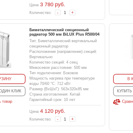
3 780
руб.
Цена
-
+
Количество:
Биметаллический секционный
радиатор 500 мм BiLUX Plus R500/04
Тип: Биметаллический вертикальный
секционный радиатор
Расположение (направление) секций:
Вертикально
Количество секций: 4 секц
Межосевое расстояние: 500 мм
Тип подключения: Боковое
Мощность нагрева при температуре
РЗИНУ
В 
воды 70/60 °С: 712 кВт
Размер (ВхШхГ): 563x320x85 мм
 ОДИН КЛИК
КУПИТЬ
Страна изготовления: Китай
Гарантийный срок: 10 лет
ь товар
Сравн
4 120
руб.
Цена
-
+
Количество: