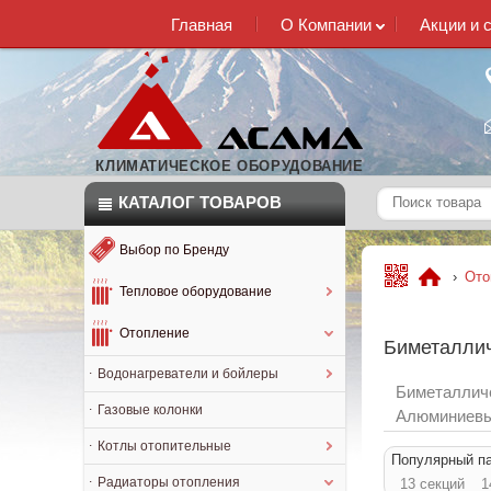
Главная
О Компании
Акции и 
КЛИМАТИЧЕСКОЕ ОБОРУДОВАНИЕ
КАТАЛОГ
ТОВАРОВ
Выбор по Бренду
›
Ото
Тепловое оборудование
Отопление
Биметаллич
Водонагреватели и бойлеры
Биметаллич
Газовые колонки
Алюминиевы
Котлы отопительные
Популярный п
Радиаторы отопления
13 секций
1