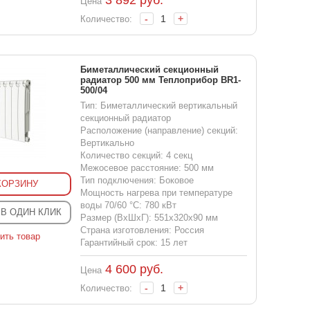
3 892
руб.
Цена
-
+
Количество:
Биметаллический секционный
радиатор 500 мм Теплоприбор BR1-
500/04
Тип: Биметаллический вертикальный
секционный радиатор
Расположение (направление) секций:
Вертикально
Количество секций: 4 секц
Межосевое расстояние: 500 мм
Тип подключения: Боковое
КОРЗИНУ
Мощность нагрева при температуре
воды 70/60 °С: 780 кВт
 В ОДИН КЛИК
Размер (ВхШхГ): 551x320x90 мм
Страна изготовления: Россия
ить товар
Гарантийный срок: 15 лет
4 600
руб.
Цена
-
+
Количество: