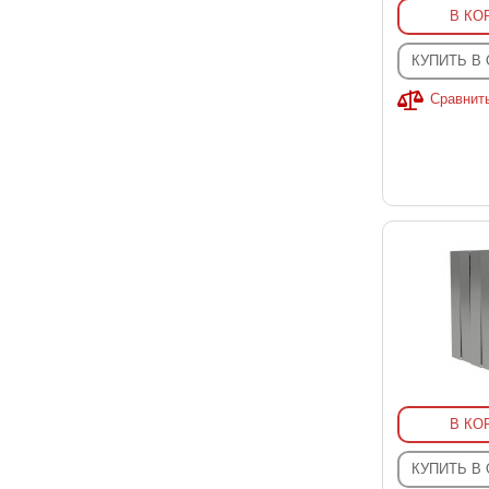
В КО
КУПИТЬ В
Сравнит
В КО
КУПИТЬ В