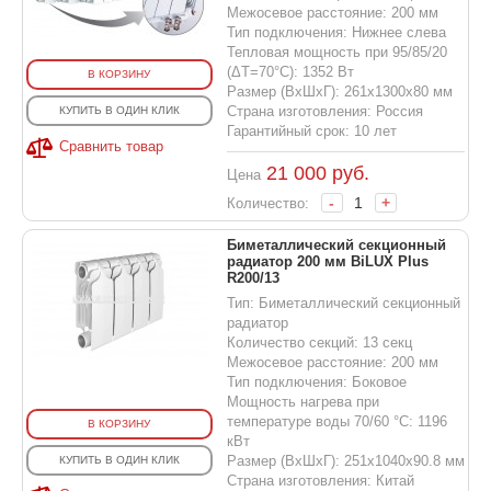
Межосевое расстояние: 200 мм
Тип подключения: Нижнее слева
Тепловая мощность при 95/85/20
(ΔT=70°C): 1352 Вт
В КОРЗИНУ
Размер (ВхШхГ): 261x1300x80 мм
Страна изготовления: Россия
КУПИТЬ В ОДИН КЛИК
Гарантийный срок: 10 лет
Сравнить товар
21 000
руб.
Цена
-
+
Количество:
Биметаллический секционный
радиатор 200 мм BiLUX Plus
R200/13
Тип: Биметаллический секционный
радиатор
Количество секций: 13 секц
Межосевое расстояние: 200 мм
Тип подключения: Боковое
Мощность нагрева при
температуре воды 70/60 °С: 1196
В КОРЗИНУ
кВт
Размер (ВхШхГ): 251x1040x90.8 мм
КУПИТЬ В ОДИН КЛИК
Страна изготовления: Китай