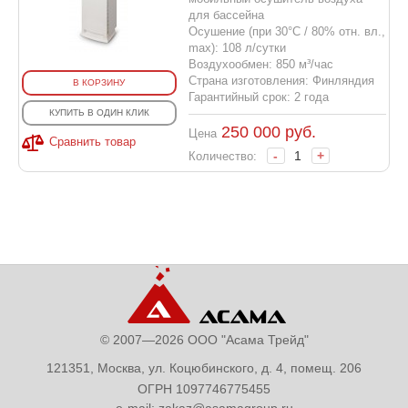
для бассейна
Осушение (при 30°С / 80% отн. вл.,
max): 108 л/сутки
Воздухообмен: 850 м³/час
Страна изготовления: Финляндия
В КОРЗИНУ
Гарантийный срок: 2 года
КУПИТЬ В ОДИН КЛИК
250 000
руб.
Цена
Сравнить товар
-
+
Количество:
© 2007—2026 ООО "Асама Трейд"
121351, Москва, ул. Коцюбинского, д. 4, помещ. 206
ОГРН 1097746775455