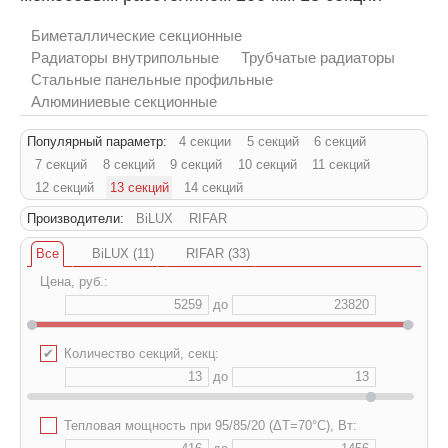
Биметаллические секционные
Радиаторы внутрипольные
Трубчатые радиаторы
Стальные панельные профильные
Алюминиевые секционные
Популярный параметр:
4 секции
5 секций
6 секций
7 секций
8 секций
9 секций
10 секций
11 секций
12 секций
13 секций
14 секций
Производители:
BiLUX
RIFAR
Все
BiLUX (11)
RIFAR (33)
Цена, руб.:
до
✔
Количество секций, секц:
до
✔
Тепловая мощность при 95/85/20 (ΔT=70°C), Вт: