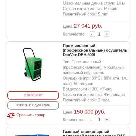
Максимальная длина струи: 14 м
Страна изготовления: Россия
Гарантийный срок: 5 лет
27 041
руб.
Цена
-
+
Количество:
Промышленный
(профессиональный) осушитель
DanVex DEH-500I
Тип: Промышленный
(профессиональный), мобильный,
напольный осушитель
Осушение (при 30°С / 80% отн. вл.,
max): 50 л/сутки
Воздухообмен: 300 м³/час
Страна изготовления: Финляндия
В КОРЗИНУ
Гарантийный срок: 2 года
КУПИТЬ В ОДИН КЛИК
150 000
руб.
Цена
Сравнить товар
-
+
Количество:
Газовый стационарный