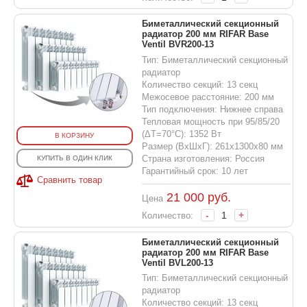
Биметаллический секционный
радиатор 200 мм RIFAR Base
Ventil BVR200-13
Тип: Биметаллический секционный
радиатор
Количество секций: 13 секц
Межосевое расстояние: 200 мм
Тип подключения: Нижнее справа
Тепловая мощность при 95/85/20
(ΔT=70°C): 1352 Вт
В КОРЗИНУ
Размер (ВхШхГ): 261x1300x80 мм
Страна изготовления: Россия
КУПИТЬ В ОДИН КЛИК
Гарантийный срок: 10 лет
Сравнить товар
21 000
руб.
Цена
-
+
Количество:
Биметаллический секционный
радиатор 200 мм RIFAR Base
Ventil BVL200-13
Тип: Биметаллический секционный
радиатор
Количество секций: 13 секц