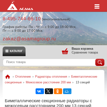
8-495-744-66-10
(многоканальный)
График работы: Пн - Чт — с 9:00 до 18:00 Мск,
Пт — с 9:00 до 17:00 Мск.
zakaz@asamagroup.ru
Ваша корзина
КАТАЛОГ
Сравнение товара
›
Отопление
›
Радиаторы отопления
›
Биметаллические
секционные
›
Межосевое расстояние 200 мм
›
13 секций
Биметаллические секционные радиаторы с
межосевым расстоянием 200 мм 13 секций