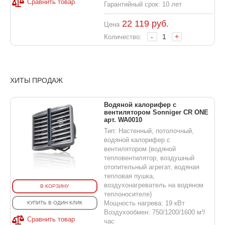
Сравнить товар
Гарантийный срок: 10 лет
22 119
руб.
Цена
-
+
Количество:
ХИТЫ ПРОДАЖ
Водяной калорифер с
вентилятором Sonniger CR ONE
арт. WA0010
Тип: Настенный, потолочный,
водяной калорифер с
вентилятором (водяной
тепловентилятор, воздушный
отопительный агрегат, водяная
тепловая пушка,
воздухонагреватель на водяном
В КОРЗИНУ
теплоносителе)
Мощность нагрева: 19 кВт
КУПИТЬ В ОДИН КЛИК
Воздухообмен: 750/1200/1600 м³/
Сравнить товар
час