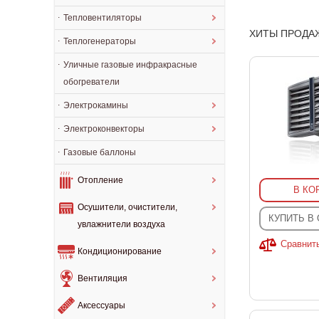
Тепловентиляторы
ХИТЫ ПРОДА
Теплогенераторы
Уличные газовые инфракрасные
обогреватели
Электрокамины
Электроконвекторы
Газовые баллоны
Отопление
В КО
Осушители, очистители,
КУПИТЬ В
увлажнители воздуха
Сравнит
Кондиционирование
Вентиляция
Аксессуары