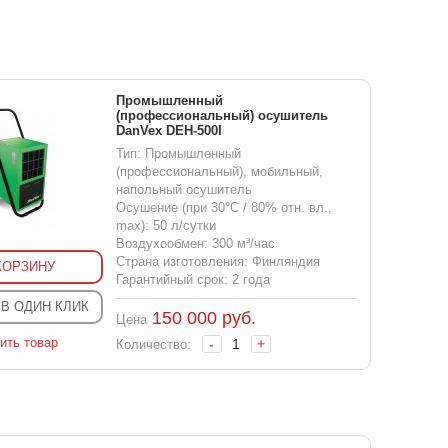
Промышленный
(профессиональный) осушитель
DanVex DEH-500I
Тип: Промышленный
(профессиональный), мобильный,
напольный осушитель
Осушение (при 30°С / 80% отн. вл.,
max): 50 л/сутки
Воздухообмен: 300 м³/час
Страна изготовления: Финляндия
КОРЗИНУ
Гарантийный срок: 2 года
 В ОДИН КЛИК
150 000
руб.
Цена
ить товар
-
+
Количество: