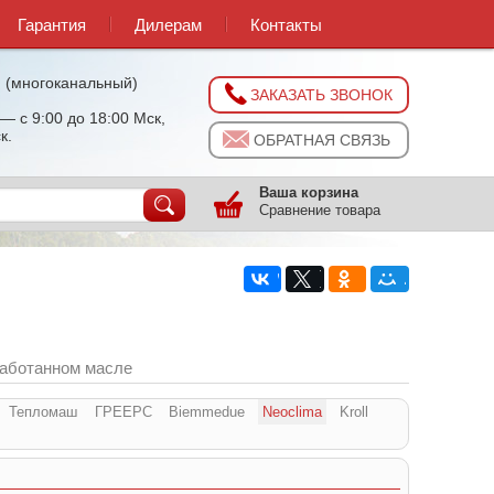
Гарантия
Дилерам
Контакты
0
(многоканальный)
ЗАКАЗАТЬ ЗВОНОК
— с 9:00 до 18:00 Мск,
к.
ОБРАТНАЯ СВЯЗЬ
Ваша корзина
Сравнение товара
работанном масле
Тепломаш
ГРЕЕРС
Biemmedue
Neoclima
Kroll