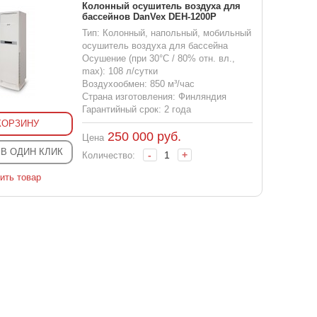
Колонный осушитель воздуха для
бассейнов DanVex DEH-1200P
Тип: Колонный, напольный, мобильный
осушитель воздуха для бассейна
Осушение (при 30°С / 80% отн. вл.,
max): 108 л/сутки
Воздухообмен: 850 м³/час
Страна изготовления: Финляндия
Гарантийный срок: 2 года
КОРЗИНУ
250 000
руб.
Цена
 В ОДИН КЛИК
-
+
Количество:
ить товар