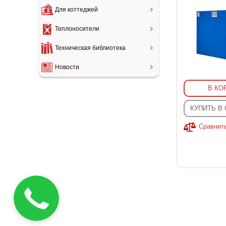
Для коттеджей
Теплоносители
Техническая библиотека
Новости
В КО
КУПИТЬ В
Сравнит