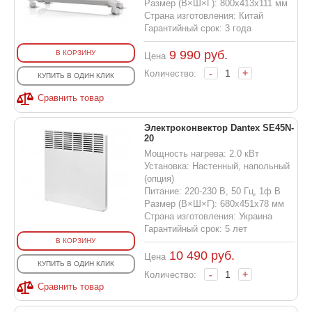
Размер (В×Ш×Г): 800х413х111 мм
Страна изготовления: Китай
Гарантийный срок: 3 года
9 990
руб.
В КОРЗИНУ
Цена
-
+
Количество:
КУПИТЬ В ОДИН КЛИК
Сравнить товар
Электроконвектор Dantex SE45N-
20
Мощность нагрева: 2.0 кВт
Установка: Настенный, напольный
(опция)
Питание: 220-230 В, 50 Гц, 1ф В
Размер (В×Ш×Г): 680х451х78 мм
Страна изготовления: Украина
Гарантийный срок: 5 лет
В КОРЗИНУ
10 490
руб.
Цена
КУПИТЬ В ОДИН КЛИК
-
+
Количество:
Сравнить товар