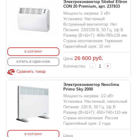
Электроконвектор Stiebel Eltron
CON 20 Premium, арт. 237833
Мощность нагрева: 2 кВт
Установка: Настенный
Встроенный вентилятор: Нет
Питание: 220/230 В, 50 Гц, 1ф В
Размер (В×Ш×Г): 469х780х126 мм
Страна изготовления: Германия
Гарантийный срок: 10 лет
В КОРЗИНУ
26 600
руб.
Цена
КУПИТЬ В ОДИН КЛИК
-
+
Количество:
Сравнить товар
Электроконвектор Neoclima
Primo Sky 2000
Мощность нагрева: 1/2 кВт
Установка: Настенный, напольный
Питание: 220 В, 50 Гц, 1ф В
Размер (В×Ш×Г): 450×740×110 мм
Страна изготовления: Россия
Гарантийный срок: 2 года
В КОРЗИНУ
Цена