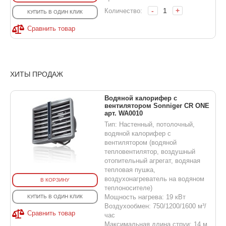
-
+
Количество:
КУПИТЬ В ОДИН КЛИК
Сравнить товар
ХИТЫ ПРОДАЖ
Водяной калорифер с
вентилятором Sonniger CR ONE
арт. WA0010
Тип: Настенный, потолочный,
водяной калорифер с
вентилятором (водяной
тепловентилятор, воздушный
отопительный агрегат, водяная
тепловая пушка,
воздухонагреватель на водяном
В КОРЗИНУ
теплоносителе)
Мощность нагрева: 19 кВт
КУПИТЬ В ОДИН КЛИК
Воздухообмен: 750/1200/1600 м³/
Сравнить товар
час
Максимальная длина струи: 14 м