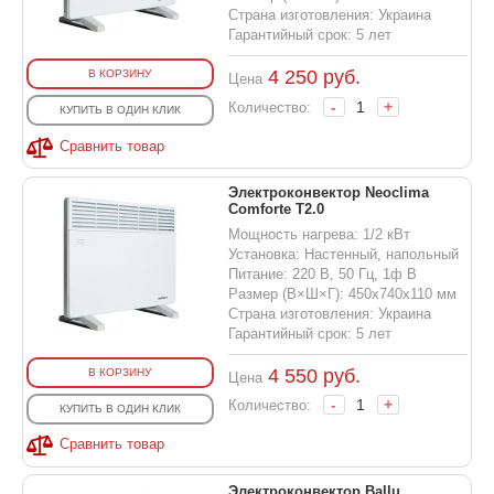
Страна изготовления: Украина
Гарантийный срок: 5 лет
4 250
руб.
В КОРЗИНУ
Цена
-
+
Количество:
КУПИТЬ В ОДИН КЛИК
Сравнить товар
Электроконвектор Neoclima
Comforte T2.0
Мощность нагрева: 1/2 кВт
Установка: Настенный, напольный
Питание: 220 В, 50 Гц, 1ф В
Размер (В×Ш×Г): 450х740х110 мм
Страна изготовления: Украина
Гарантийный срок: 5 лет
4 550
руб.
В КОРЗИНУ
Цена
-
+
Количество:
КУПИТЬ В ОДИН КЛИК
Сравнить товар
Электроконвектор Ballu