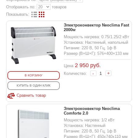
Отображать по:
товаров
Показывать:
Электроконвектор Neoclima Fast
2000w
Мощность нагрева: 0.75/1.25/2 кВт
Установка: Настенный, напольный
Питание: 220 В, 50 Гц, 1ф В
Размер (В×Ш×Г): 576×400×133 мм
2 950
руб.
Цена
-
+
Количество:
В КОРЗИНУ
КУПИТЬ В ОДИН КЛИК
Сравнить товар
Электроконвектор Neoclima
Comforte 2.0
Мощность нагрева: 1/2 кВт
Установка: Настенный
Питание: 220 В, 50 Гц, 1ф В
Размер (В×Ш×Г): 450х740х110 мм