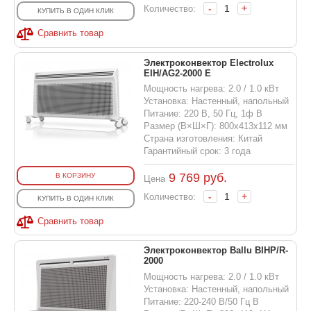
-
+
Количество:
КУПИТЬ В ОДИН КЛИК
Сравнить товар
Электроконвектор Electrolux
EIH/AG2-2000 E
Мощность нагрева: 2.0 / 1.0 кВт
Установка: Настенный, напольный
Питание: 220 В, 50 Гц, 1ф В
Размер (В×Ш×Г): 800х413х112 мм
Страна изготовления: Китай
Гарантийный срок: 3 года
9 769
руб.
В КОРЗИНУ
Цена
-
+
Количество:
КУПИТЬ В ОДИН КЛИК
Сравнить товар
Электроконвектор Ballu BIHP/R-
2000
Мощность нагрева: 2.0 / 1.0 кВт
Установка: Настенный, напольный
Питание: 220-240 В/50 Гц В