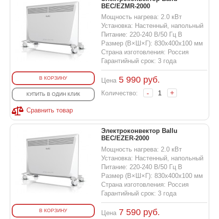
BEC/EZMR-2000
Мощность нагрева: 2.0 кВт
Установка: Настенный, напольный
Питание: 220-240 В/50 Гц В
Размер (В×Ш×Г): 830х400х100 мм
Страна изготовления: Россия
Гарантийный срок: 3 года
5 990
руб.
В КОРЗИНУ
Цена
-
+
Количество:
КУПИТЬ В ОДИН КЛИК
Сравнить товар
Электроконвектор Ballu
BEC/EZER-2000
Мощность нагрева: 2.0 кВт
Установка: Настенный, напольный
Питание: 220-240 В/50 Гц В
Размер (В×Ш×Г): 830х400х100 мм
Страна изготовления: Россия
Гарантийный срок: 3 года
7 590
руб.
В КОРЗИНУ
Цена