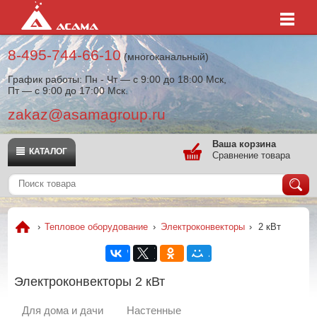
8-495-744-66-10
(многоканальный)
График работы: Пн - Чт — с 9:00 до 18:00 Мск,
Пт — с 9:00 до 17:00 Мск.
zakaz@asamagroup.ru
Ваша корзина
КАТАЛОГ
Сравнение товара
›
Тепловое оборудование
›
Электроконвекторы
›
2 кВт
Электроконвекторы 2 кВт
Для дома и дачи
Настенные