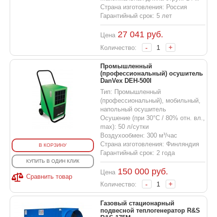
Страна изготовления: Россия
Гарантийный срок: 5 лет
27 041
руб.
Цена
-
+
Количество:
Промышленный
(профессиональный) осушитель
DanVex DEH-500I
Тип: Промышленный
(профессиональный), мобильный,
напольный осушитель
Осушение (при 30°С / 80% отн. вл.,
max): 50 л/сутки
Воздухообмен: 300 м³/час
Страна изготовления: Финляндия
В КОРЗИНУ
Гарантийный срок: 2 года
КУПИТЬ В ОДИН КЛИК
150 000
руб.
Цена
Сравнить товар
-
+
Количество:
Газовый стационарный
подвесной теплогенератор R&S