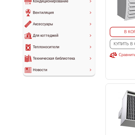
Кондиционирование
Вентиляция
Аксессуары
В КО
Для коттеджей
КУПИТЬ В
Теплоносители
Сравнит
Техническая библиотека
Новости