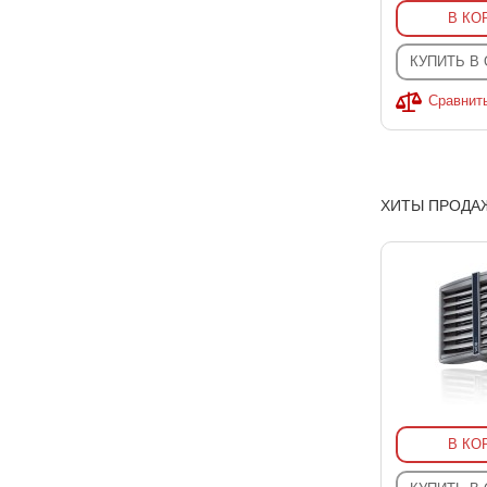
В КО
КУПИТЬ В
Сравнит
ХИТЫ ПРОДА
В КО