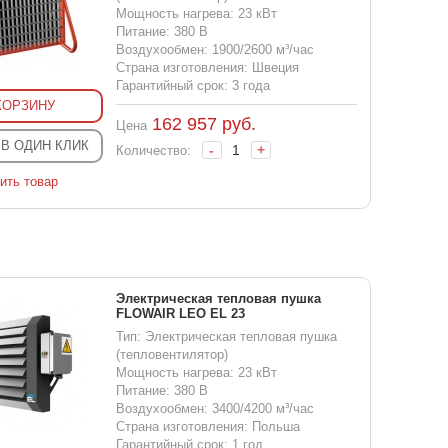
Мощность нагрева: 23 кВт
Питание: 380 В
Воздухообмен: 1900/2600 м³/час
Страна изготовления: Швеция
Гарантийный срок: 3 года
КОРЗИНУ
162 957
руб.
Цена
 В ОДИН КЛИК
-
+
Количество:
ить товар
Электрическая тепловая пушка
FLOWAIR LEO EL 23
Тип: Электрическая тепловая пушка
(тепловентилятор)
Мощность нагрева: 23 кВт
Питание: 380 В
Воздухообмен: 3400/4200 м³/час
Страна изготовления: Польша
Гарантийный срок: 1 год