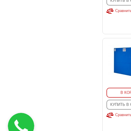
КУПИТЬ В
Сравнит
В КО
КУПИТЬ В
Сравнит