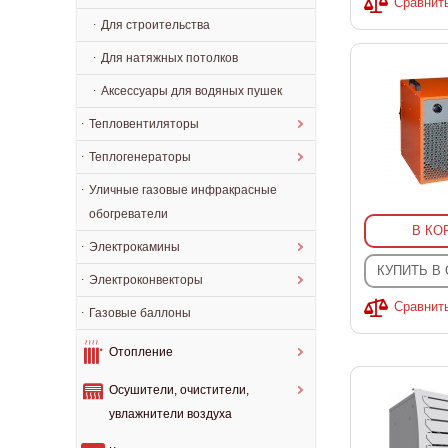
Сравнит
Для строительства
Для натяжных потолков
Аксессуары для водяных пушек
Тепловентиляторы
Теплогенераторы
Уличные газовые инфракрасные
обогреватели
В КО
Электрокамины
КУПИТЬ В
Электроконвекторы
Сравнит
Газовые баллоны
Отопление
Осушители, очистители,
увлажнители воздуха