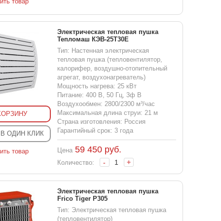
ить товар
Электрическая тепловая пушка
Тепломаш КЭВ-25T30E
Тип: Настенная электрическая
тепловая пушка (тепловентилятор,
калорифер, воздушно-отопительный
агрегат, воздухонагреватель)
Мощность нагрева: 25 кВт
Питание: 400 В, 50 Гц, 3ф В
Воздухообмен: 2800/2300 м³/час
Максимальная длина струи: 21 м
КОРЗИНУ
Страна изготовления: Россия
Гарантийный срок: 3 года
 В ОДИН КЛИК
59 450
руб.
Цена
ить товар
-
+
Количество:
Электрическая тепловая пушка
Frico Tiger P305
Тип: Электрическая тепловая пушка
(тепловентилятор)