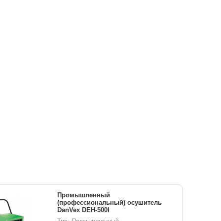
Промышленный
(профессиональный) осушитель
DanVex DEH-500I