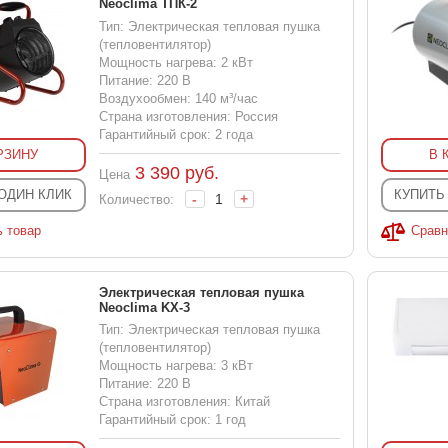
Neoclima ТПК-2
Тип: Электрическая тепловая пушка
(тепловентилятор)
Мощность нагрева: 2 кВт
Питание: 220 В
Воздухообмен: 140 м³/час
Страна изготовления: Россия
Гарантийный срок: 2 года
РЗИНУ
В 
3 390
руб.
Цена
 ОДИН КЛИК
КУПИТЬ
-
+
Количество:
ь товар
Сравн
Электрическая тепловая пушка
Neoclima KX-3
Тип: Электрическая тепловая пушка
(тепловентилятор)
Мощность нагрева: 3 кВт
Питание: 220 В
Страна изготовления: Китай
Гарантийный срок: 1 год