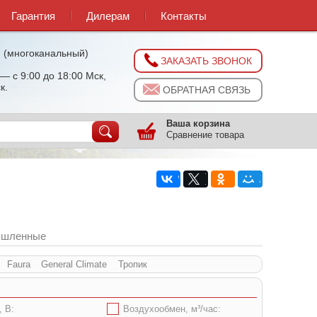
Гарантия
Дилерам
Контакты
0
(многоканальный)
ЗАКАЗАТЬ ЗВОНОК
— с 9:00 до 18:00 Мск,
к.
ОБРАТНАЯ СВЯЗЬ
Ваша корзина
Сравнение товара
шленные
Faura
General Climate
Тропик
, В:
✔
Воздухообмен, м³/час: