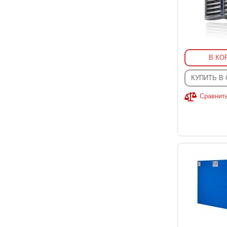
В КО
КУПИТЬ В
Сравнит