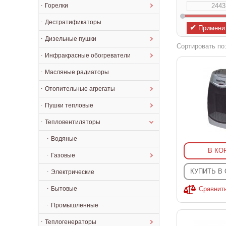
Горелки
Дестратификаторы
✔
Примени
Дизельные пушки
Сортировать по
Инфракрасные обогреватели
Масляные радиаторы
Отопительные агрегаты
Пушки тепловые
Тепловентиляторы
Водяные
В КО
Газовые
КУПИТЬ В
Электрические
Бытовые
Сравнит
Промышленные
Теплогенераторы