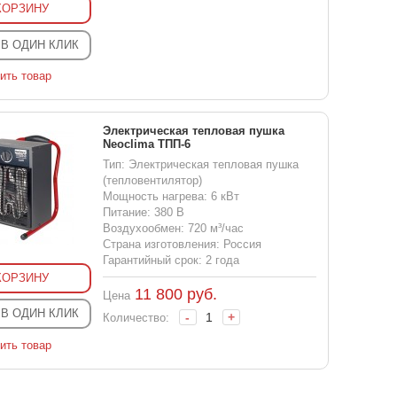
КОРЗИНУ
 В ОДИН КЛИК
ить товар
Электрическая тепловая пушка
Neoclima ТПП-6
Тип: Электрическая тепловая пушка
(тепловентилятор)
Мощность нагрева: 6 кВт
Питание: 380 В
Воздухообмен: 720 м³/час
Страна изготовления: Россия
Гарантийный срок: 2 года
КОРЗИНУ
11 800
руб.
Цена
 В ОДИН КЛИК
-
+
Количество:
ить товар