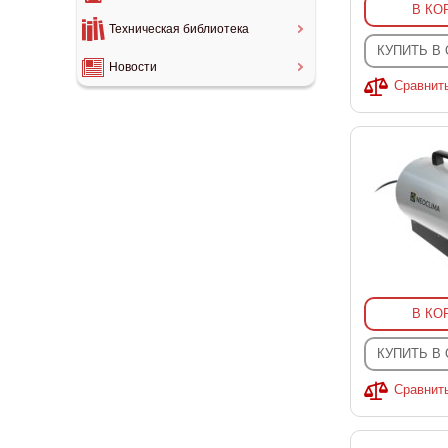
В КО
Техническая библиотека
КУПИТЬ В
Новости
Сравнит
В КО
КУПИТЬ В
Сравнит