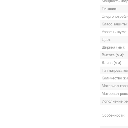
Мощность нагр
Питание:
Энергопотребл
Класс защиты:
Уровень шума:
Цвет:
Ширина (мм):
Высота (мм):
Длина (мм):
Тип нагревате
Количество жи
Материал корп
Материал реше
Исполнение ре
Особенности: