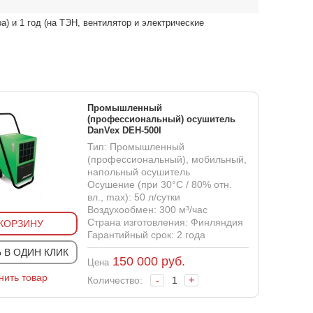
а) и 1 год (на ТЭН, вентилятор и электрические
Промышленный
(профессиональный) осушитель
DanVex DEH-500I
Тип: Промышленный
(профессиональный), мобильный,
напольный осушитель
Осушение (при 30°С / 80% отн.
вл., max): 50 л/сутки
Воздухообмен: 300 м³/час
Страна изготовления: Финляндия
 КОРЗИНУ
Гарантийный срок: 2 года
 В ОДИН КЛИК
150 000
руб.
Цена
нить товар
Количество:
-
+