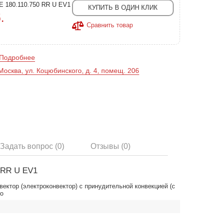
QE 180.110.750 RR U EV1
КУПИТЬ В ОДИН КЛИК
.
Сравнить товар
Подробнее
Москва, ул. Коцюбинского, д. 4, помещ. 206
Задать вопрос (0)
Отзывы (0)
 RR U EV1
ектор (электроконвектор) с принудительной конвекцией (с
ro