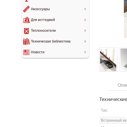
Аксессуары
Для коттеджей
Теплоносители
Техническая библиотека
Новости
Опи
Технические
Тип:
Встроенный ве