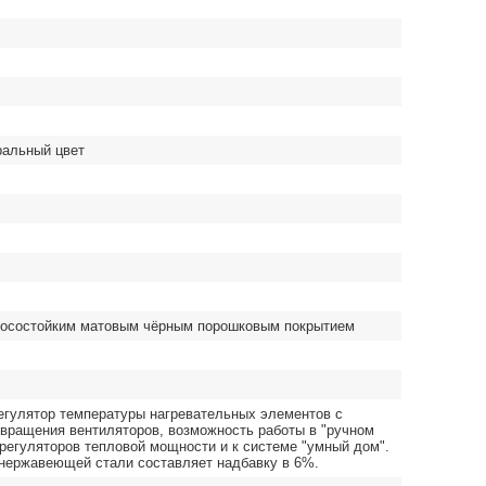
ральный цвет
зносостойким матовым чёрным порошковым покрытием
гулятор температуры нагревательных элементов с
 вращения вентиляторов, возможность работы в "ручном
регуляторов тепловой мощности и к системе "умный дом".
 нержавеющей стали составляет надбавку в 6%.