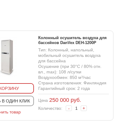
Колонный осушитель воздуха для
бассейнов DanVex DEH-1200P
Тип: Колонный, напольный,
мобильный осушитель воздуха
для бассейна
Осушение (при 30°С / 80% отн.
вл., max): 108 л/сутки
Воздухообмен: 850 м³/час
Страна изготовления: Финляндия
 КОРЗИНУ
Гарантийный срок: 2 года
250 000
руб.
Цена
 В ОДИН КЛИК
Количество:
-
+
нить товар