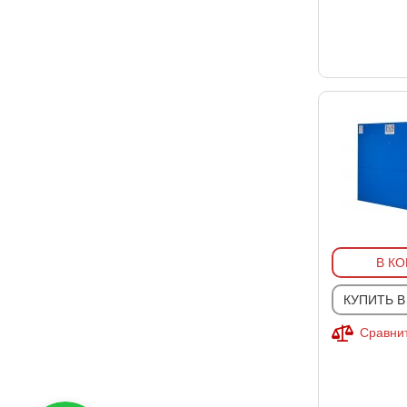
В К
КУПИТЬ В
Сравнит