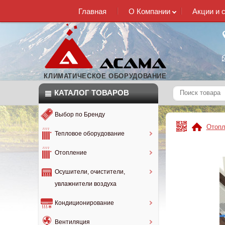
Главная
О Компании
Акции и 
КЛИМАТИЧЕСКОЕ ОБОРУДОВАНИЕ
КАТАЛОГ
ТОВАРОВ
Выбор по Бренду
Отопл
Тепловое оборудование
Отопление
Осушители, очистители,
увлажнители воздуха
Кондиционирование
Вентиляция