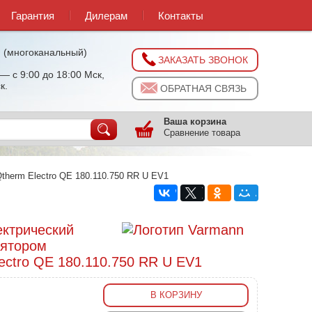
Гарантия
Дилерам
Контакты
0
(многоканальный)
ЗАКАЗАТЬ ЗВОНОК
— с 9:00 до 18:00 Мск,
к.
ОБРАТНАЯ СВЯЗЬ
Ваша корзина
Сравнение товара
therm Electro QE 180.110.750 RR U EV1
ектрический
лятором
ectro QE 180.110.750 RR U EV1
В КОРЗИНУ