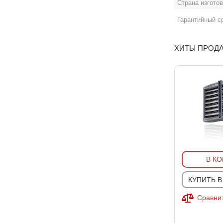
Страна изгото
Гарантийный с
ХИТЫ ПРОД
В К
КУПИТЬ В
Сравнит