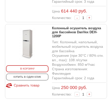
Гарантийный срок: 3 года
614 440
руб.
Цена
Количество:
-
+
Колонный осушитель воздуха
для бассейнов DanVex DEH-
1200P
Тип: Колонный, напольный,
мобильный осушитель воздуха
для бассейна
Осушение (при 30°С / 80% отн.
вл., max): 108 л/сутки
Воздухообмен: 850 м³/час
Страна изготовления:
В КОРЗИНУ
Финляндия
КУПИТЬ В ОДИН КЛИК
Гарантийный срок: 2 года
Сравнить товар
250 000
руб.
Цена
Количество:
-
+