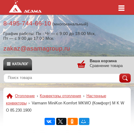
8-495-744-66-10
(многоканальный)
График работы: Пн - Чт — с 9:00 до 18:00 Мск,
Пт — с 9:00 до 17:00 Мск.
zakaz@asamagroup.ru
Ваша корзина
КАТАЛОГ
Сравнение товара
Отопление
›
Конвекторы отопления
›
Настенные
конвекторы
›
Varmann MiniKon Komfort MKWO (Комфорт) M K W
O 85.230.1900