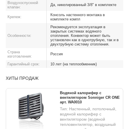
Воздухоспускной
Да, никелированный 3/8" в комплекте
клапан:
Консоль настенного монтажа в
Крепеж:
комплекте компл
Рекомендуется эксплуатация в
закрытых системах водяного
Особенности:
отопления. Конвектор может быть
установлен как в однотрубную, так и в
двухтрубную систему отопления.
Страна
Россия
изготовления:
Гарантийный срок:
10 лет (на теплообменник)
ХИТЫ ПРОДАЖ
Водяной калорифер с
вентилятором Sonniger CR ONE
арт. WA0010
Тип: Настенный, потолочный,
водяной калорифер с
вентилятором (водяной
тепловентилятор, воздушный