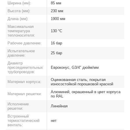
Ширина (мм):
85 мм
Высота (мм):
230 мм
Длина (мм):
1900 мм
Максимальная
температура
130 °C
теплоносителя:
Рабочее давление:
16 бар
Испытательное
25 бар
давление:
Диаметр
присоединительных
Евроконус, G3/4" дюйм/мм
трубопроводов:
Оцинкованная сталь, покрытая
Материал корпуса:
износостойкой порошковой краской
Алюминий, окрашенный в цвет корпуса
Материал решетки:
по RAL
Исполнение
Линейная
решетки:
Встроенный
термостатический
нет
вентиль: