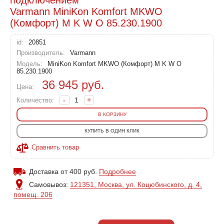
Varmann MiniKon Komfort MKWO
(Комфорт) M K W O 85.230.1900
id:
20851
Производитель:
Varmann
Модель:
MiniKon Komfort MKWO (Комфорт) M K W O
85.230.1900
36 945
руб.
Цена:
-
+
Количество:
В КОРЗИНУ
КУПИТЬ В ОДИН КЛИК
Сравнить товар
Доставка от 400 руб.
Подробнее
Самовывоз:
121351, Москва, ул. Коцюбинского, д. 4,
помещ. 206