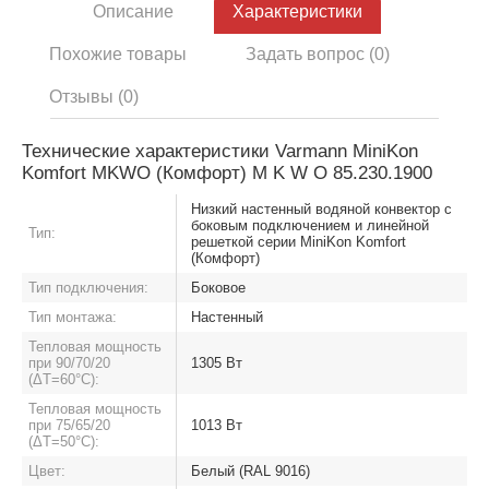
Описание
Характеристики
Похожие товары
Задать вопрос (0)
Отзывы (0)
Технические характеристики Varmann MiniKon
Komfort MKWO (Комфорт) M K W O 85.230.1900
Низкий настенный водяной конвектор с
боковым подключением и линейной
Тип:
решеткой серии MiniKon Komfort
(Комфорт)
Тип подключения:
Боковое
Тип монтажа:
Настенный
Тепловая мощность
при 90/70/20
1305 Вт
(ΔT=60°C):
Тепловая мощность
при 75/65/20
1013 Вт
(ΔT=50°C):
Цвет:
Белый (RAL 9016)