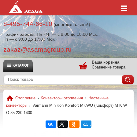
8-495-744-66-10
(многоканальный)
График работы: Пн - Чт — с 9:00 до 18:00 Мск,
Пт — с 9:00 до 17:00 Мск.
zakaz@asamagroup.ru
Ваша корзина
КАТАЛОГ
Сравнение товара
Отопление
›
Конвекторы отопления
›
Настенные
конвекторы
›
Varmann MiniKon Komfort MKWO (Комфорт) M K W
O 85.230.1400