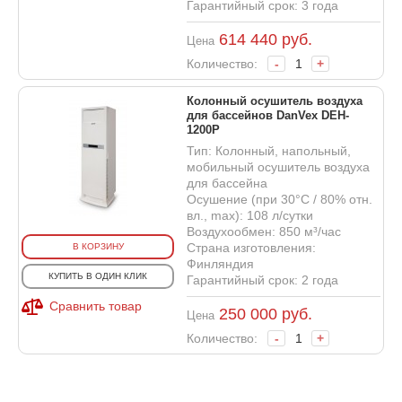
Гарантийный срок: 3 года
614 440
руб.
Цена
Количество:
-
+
Колонный осушитель воздуха
для бассейнов DanVex DEH-
1200P
Тип: Колонный, напольный,
мобильный осушитель воздуха
для бассейна
Осушение (при 30°С / 80% отн.
вл., max): 108 л/сутки
Воздухообмен: 850 м³/час
Страна изготовления:
В КОРЗИНУ
Финляндия
КУПИТЬ В ОДИН КЛИК
Гарантийный срок: 2 года
Сравнить товар
250 000
руб.
Цена
Количество:
-
+