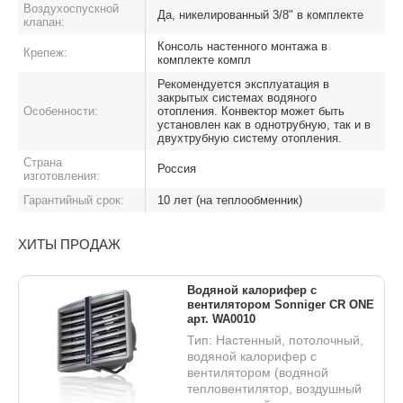
Воздухоспускной
Да, никелированный 3/8" в комплекте
клапан:
Консоль настенного монтажа в
Крепеж:
комплекте компл
Рекомендуется эксплуатация в
закрытых системах водяного
Особенности:
отопления. Конвектор может быть
установлен как в однотрубную, так и в
двухтрубную систему отопления.
Страна
Россия
изготовления:
Гарантийный срок:
10 лет (на теплообменник)
ХИТЫ ПРОДАЖ
Водяной калорифер с
вентилятором Sonniger CR ONE
арт. WA0010
Тип: Настенный, потолочный,
водяной калорифер с
вентилятором (водяной
тепловентилятор, воздушный