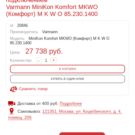
Varmann MiniKon Komfort MKWO
(Комфорт) M K W O 85.230.1400
id:
20846
Производитель:
Varmann
Модель:
MiniKon Komfort MKWO (Комфорт) M K W O
85.230.1400
27 738
руб.
Цена:
-
+
Количество:
В КОРЗИНУ
КУПИТЬ В ОДИН КЛИК
Сравнить товар
Доставка от 400 руб.
Подробнее
Самовывоз:
121351, Москва, ул. Коцюбинского, д. 4,
помещ. 206