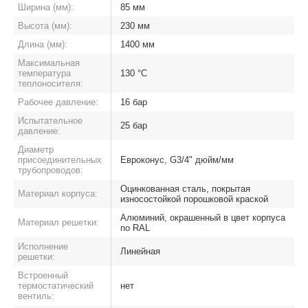
Ширина (мм):
85 мм
Высота (мм):
230 мм
Длина (мм):
1400 мм
Максимальная
температура
130 °C
теплоносителя:
Рабочее давление:
16 бар
Испытательное
25 бар
давление:
Диаметр
присоединительных
Евроконус, G3/4" дюйм/мм
трубопроводов:
Оцинкованная сталь, покрытая
Материал корпуса:
износостойкой порошковой краской
Алюминий, окрашенный в цвет корпуса
Материал решетки:
по RAL
Исполнение
Линейная
решетки:
Встроенный
термостатический
нет
вентиль: