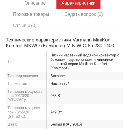
Описание
Характеристики
Похожие товары
Задать вопрос (0)
Отзывы (0)
Технические характеристики Varmann MiniKon
Komfort MKWO (Комфорт) M K W O 85.230.1400
Низкий настенный водяной конвектор с
боковым подключением и линейной
Тип:
решеткой серии MiniKon Komfort
(Комфорт)
Тип подключения:
Боковое
Тип монтажа:
Настенный
Тепловая мощность
при 90/70/20
965 Вт
(ΔT=60°C):
Тепловая мощность
при 75/65/20
749 Вт
(ΔT=50°C):
Цвет:
Белый (RAL 9016)