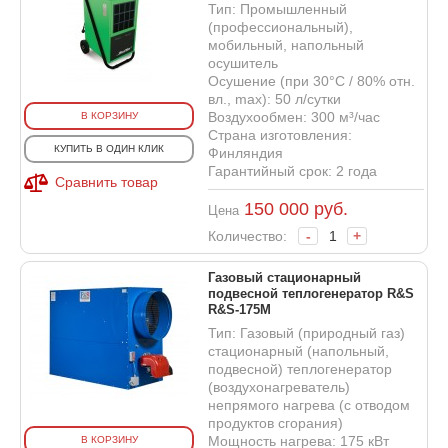
Тип: Промышленный
(профессиональный),
мобильный, напольный
осушитель
Осушение (при 30°С / 80% отн.
вл., max): 50 л/сутки
Воздухообмен: 300 м³/час
В КОРЗИНУ
Страна изготовления:
КУПИТЬ В ОДИН КЛИК
Финляндия
Гарантийный срок: 2 года
Сравнить товар
150 000
руб.
Цена
Количество:
-
+
Газовый стационарный
подвесной теплогенератор R&S
R&S-175M
Тип: Газовый (природный газ)
стационарный (напольный,
подвесной) теплогенератор
(воздухонагреватель)
непрямого нагрева (с отводом
продуктов сгорания)
Мощность нагрева: 175 кВт
В КОРЗИНУ