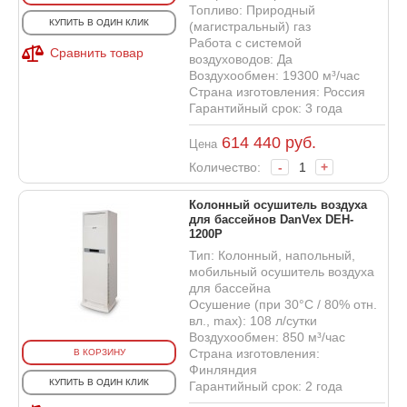
Топливо: Природный
КУПИТЬ В ОДИН КЛИК
(магистральный) газ
Работа с системой
Сравнить товар
воздуховодов: Да
Воздухообмен: 19300 м³/час
Страна изготовления: Россия
Гарантийный срок: 3 года
614 440
руб.
Цена
Количество:
-
+
Колонный осушитель воздуха
для бассейнов DanVex DEH-
1200P
Тип: Колонный, напольный,
мобильный осушитель воздуха
для бассейна
Осушение (при 30°С / 80% отн.
вл., max): 108 л/сутки
Воздухообмен: 850 м³/час
Страна изготовления:
В КОРЗИНУ
Финляндия
КУПИТЬ В ОДИН КЛИК
Гарантийный срок: 2 года