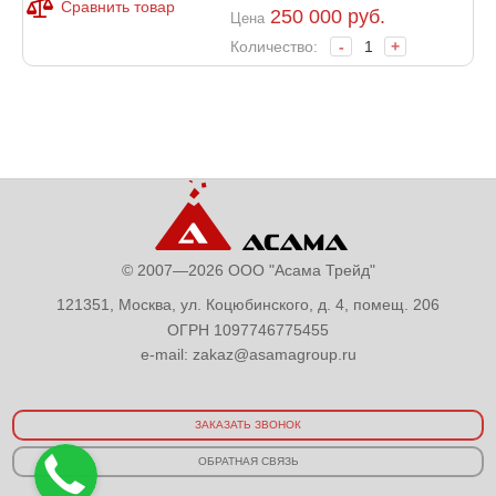
Сравнить товар
250 000
руб.
Цена
Количество:
-
+
© 2007—2026 ООО "Асама Трейд"
121351, Москва, ул. Коцюбинского, д. 4, помещ. 206
ОГРН 1097746775455
e-mail:
zakaz@asamagroup.ru
ЗАКАЗАТЬ ЗВОНОК
ОБРАТНАЯ СВЯЗЬ