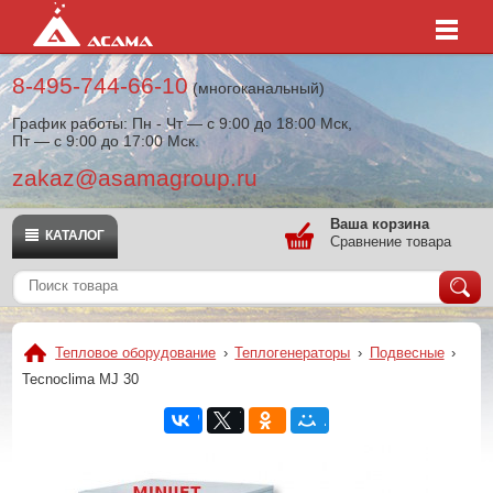
8-495-744-66-10
(многоканальный)
График работы: Пн - Чт — с 9:00 до 18:00 Мск,
Пт — с 9:00 до 17:00 Мск.
zakaz@asamagroup.ru
Ваша корзина
КАТАЛОГ
Сравнение товара
Тепловое оборудование
›
Теплогенераторы
›
Подвесные
›
Tecnoclima MJ 30