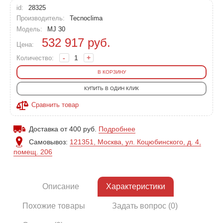
id:
28325
Производитель:
Tecnoclima
Модель:
MJ 30
532 917
руб.
Цена:
-
+
Количество:
В КОРЗИНУ
КУПИТЬ В ОДИН КЛИК
Сравнить товар
Доставка от 400 руб.
Подробнее
Самовывоз:
121351, Москва, ул. Коцюбинского, д. 4,
помещ. 206
Описание
Характеристики
Похожие товары
Задать вопрос (0)