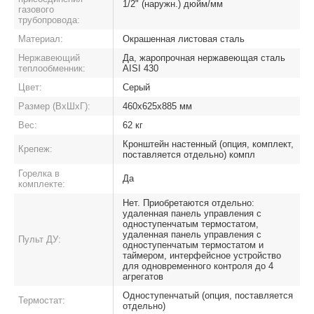
1/2" (наружн.) дюйм/мм
газового
трубопровода:
Материал:
Окрашенная листовая сталь
Нержавеющий
Да, жаропрочная нержавеющая сталь
теплообменник:
AISI 430
Цвет:
Серый
Размер (ВхШхГ):
460х625х885 мм
Вес:
62 кг
Кронштейн настенный (опция, комплект,
Крепеж:
поставляется отдельно) компл
Горелка в
Да
комплекте:
Нет. Приобретаются отдельно:
удаленная панель управления с
одноступенчатым термостатом,
удаленная панель управления с
Пульт ДУ:
одноступенчатым термостатом и
таймером, интерфейсное устройство
для одновременного контроля до 4
агрегатов
Одноступенчатый (опция, поставляется
Термостат:
отдельно)