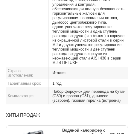
управления и контроля,
обеспечивающая полную безопасность,
горизонтальные жалюзи для
регулирования направления потока,
дымосос центробежного типа,
одноступенчатое регулирование
тепловой мощности и одна ступень
расхода воздуха (вкл./выкл.) в корпусе
из окрашенной листовой стали в серии
MJ и двухступенчатое регулирование
тепловой мощности и две ступени
расхода воздуха в корпусе из
нержавеющей стали AISI 430 в серии
MJ-4 DELUXE.
Страна
Италия
изготовления:
Гарантийный срок:
1 год
Набор форсунок для перевода на бутан
Комплектация:
(G30) и пропан (G31), дымосос
(встроен), газовая горелка (встроена)
ХИТЫ ПРОДАЖ
Водяной калорифер с