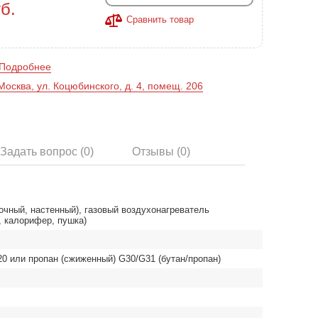
б.
Сравнить товар
Подробнее
Москва, ул. Коцюбинского, д. 4, помещ. 206
Задать вопрос (0)
Отзывы (0)
чный, настенный), газовый воздухонагреватель
, калорифер, пушка)
0 или пропан (сжиженный) G30/G31 (бутан/пропан)