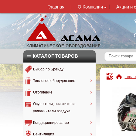
Главная
О Компании
Акции и 
КЛИМАТИЧЕСКОЕ ОБОРУДОВАНИЕ
КАТАЛОГ
ТОВАРОВ
Выбор по Бренду
Тепло
Тепловое оборудование
Отопление
Осушители, очистители,
увлажнители воздуха
Кондиционирование
Вентиляция