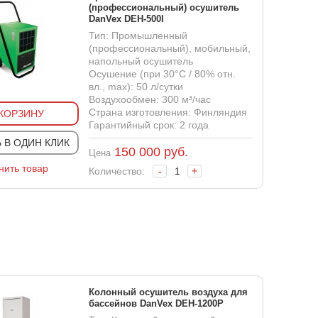
(профессиональный) осушитель
DanVex DEH-500I
Тип: Промышленный
(профессиональный), мобильный,
напольный осушитель
Осушение (при 30°С / 80% отн.
вл., max): 50 л/сутки
Воздухообмен: 300 м³/час
Страна изготовления: Финляндия
 КОРЗИНУ
Гарантийный срок: 2 года
 В ОДИН КЛИК
150 000
руб.
Цена
нить товар
Количество:
-
+
Колонный осушитель воздуха для
бассейнов DanVex DEH-1200P