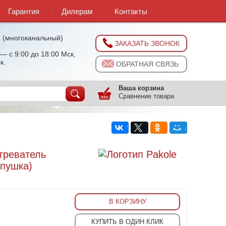
Гарантия
Дилерам
Контакты
0
(многоканальный)
ЗАКАЗАТЬ ЗВОНОК
— с 9:00 до 18:00 Мск,
к.
ОБРАТНАЯ СВЯЗЬ
Ваша корзина
Сравнение товара
греватель
 пушка)
В КОРЗИНУ
КУПИТЬ В ОДИН КЛИК