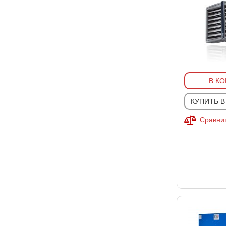
В К
КУПИТЬ В
Сравнит