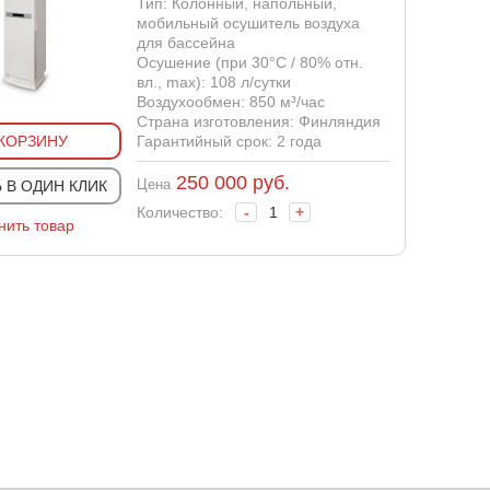
Тип: Колонный, напольный,
мобильный осушитель воздуха
для бассейна
Осушение (при 30°С / 80% отн.
вл., max): 108 л/сутки
Воздухообмен: 850 м³/час
Страна изготовления: Финляндия
 КОРЗИНУ
Гарантийный срок: 2 года
250 000
руб.
Цена
 В ОДИН КЛИК
Количество:
-
+
нить товар