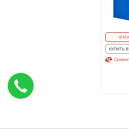
В К
КУПИТЬ В
Сравнит