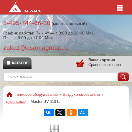
8-495-744-66-10
(многоканальный)
График работы: Пн - Чт — с 9:00 до 18:00 Мск,
Пт — с 9:00 до 17:00 Мск.
zakaz@asamagroup.ru
Ваша корзина
КАТАЛОГ
Сравнение товара
Тепловое оборудование
›
Воздухонагреватели
›
Дизельные
›
Master BV 110 E