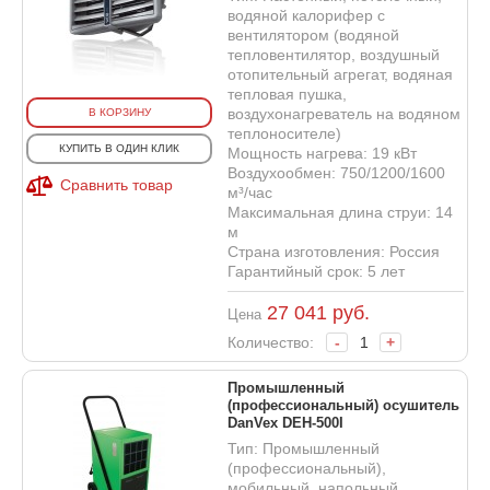
водяной калорифер с
вентилятором (водяной
тепловентилятор, воздушный
отопительный агрегат, водяная
тепловая пушка,
воздухонагреватель на водяном
В КОРЗИНУ
теплоносителе)
КУПИТЬ В ОДИН КЛИК
Мощность нагрева: 19 кВт
Воздухообмен: 750/1200/1600
Сравнить товар
м³/час
Максимальная длина струи: 14
м
Страна изготовления: Россия
Гарантийный срок: 5 лет
27 041
руб.
Цена
Количество:
-
+
Промышленный
(профессиональный) осушитель
DanVex DEH-500I
Тип: Промышленный
(профессиональный),
мобильный, напольный