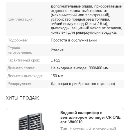
Дополнительные опции, приобретаемые
отдельно: комнатный термостат
(механический или электронный),
Комплектация:
устройство преднагрева топлива,
гибкий воздуховод (3 или 7.6 м),
дымоходы, защитный чехол от осадков,
комплект для рециркуляции воздуха.
Подробнее:
Простота в обслуживании
Страна
Италия
изготовления:
Гарантийный срок:
1 год
Диаметр сопла:
На входе/на выходе: 300/400 мм
Диаметр дымохода:
150 мм
Рециркуляция:
Да, опция (приобретается отдельно)
ХИТЫ ПРОДАЖ
Водяной калорифер с
вентилятором Sonniger CR ONE
арт. WA0010
Тип: Настенный, потолочный,