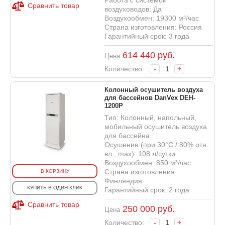
Сравнить товар
воздуховодов: Да
Воздухообмен: 19300 м³/час
Страна изготовления: Россия
Гарантийный срок: 3 года
614 440
руб.
Цена
Количество:
-
+
Колонный осушитель воздуха
для бассейнов DanVex DEH-
1200P
Тип: Колонный, напольный,
мобильный осушитель воздуха
для бассейна
Осушение (при 30°С / 80% отн.
вл., max): 108 л/сутки
Воздухообмен: 850 м³/час
Страна изготовления:
В КОРЗИНУ
Финляндия
КУПИТЬ В ОДИН КЛИК
Гарантийный срок: 2 года
Сравнить товар
250 000
руб.
Цена
Количество:
-
+