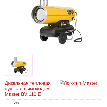
Дизельная тепловая
пушка с дымоходом
Master BV 110 E
id:
9385