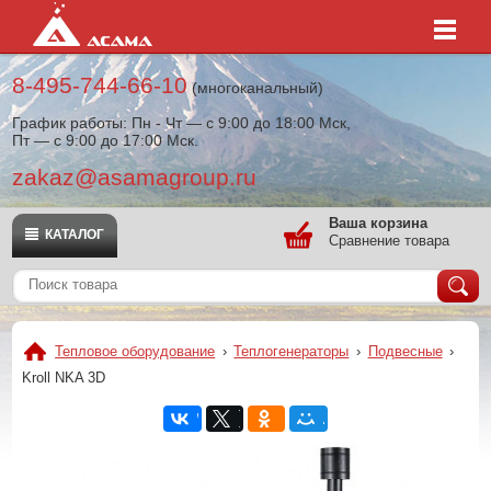
8-495-744-66-10
(многоканальный)
График работы: Пн - Чт — с 9:00 до 18:00 Мск,
Пт — с 9:00 до 17:00 Мск.
zakaz@asamagroup.ru
Ваша корзина
КАТАЛОГ
Сравнение товара
Тепловое оборудование
›
Теплогенераторы
›
Подвесные
›
Kroll NKA 3D