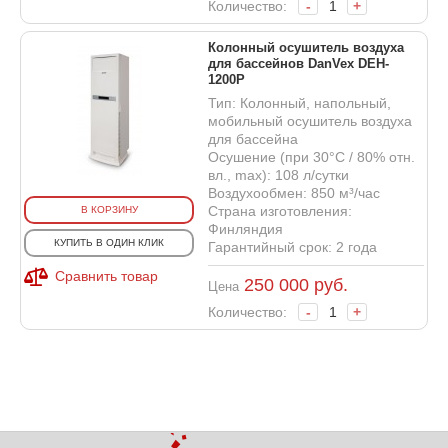
Количество:
-
+
Колонный осушитель воздуха
для бассейнов DanVex DEH-
1200P
Тип: Колонный, напольный,
мобильный осушитель воздуха
для бассейна
Осушение (при 30°С / 80% отн.
вл., max): 108 л/сутки
Воздухообмен: 850 м³/час
Страна изготовления:
В КОРЗИНУ
Финляндия
КУПИТЬ В ОДИН КЛИК
Гарантийный срок: 2 года
Сравнить товар
250 000
руб.
Цена
Количество:
-
+