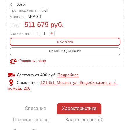
id:
8376
Производитель:
Kroll
Модель:
NKA 3D
511 679
руб.
Цена:
-
+
Количество:
В КОРЗИНУ
КУПИТЬ В ОДИН КЛИК
Сравнить товар
Доставка от 400 руб.
Подробнее
Самовывоз:
121351, Москва, ул. Коцюбинского, д. 4,
помещ. 206
Описание
Характеристики
Похожие товары
Задать вопрос (0)