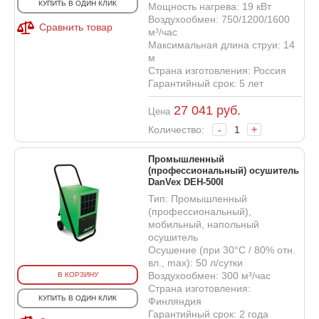
КУПИТЬ В ОДИН КЛИК
Мощность нагрева: 19 кВт
Воздухообмен: 750/1200/1600
Сравнить товар
м³/час
Максимальная длина струи: 14
м
Страна изготовления: Россия
Гарантийный срок: 5 лет
27 041
руб.
Цена
Количество:
-
+
Промышленный
(профессиональный) осушитель
DanVex DEH-500I
Тип: Промышленный
(профессиональный),
мобильный, напольный
осушитель
Осушение (при 30°С / 80% отн.
вл., max): 50 л/сутки
Воздухообмен: 300 м³/час
В КОРЗИНУ
Страна изготовления:
КУПИТЬ В ОДИН КЛИК
Финляндия
Гарантийный срок: 2 года