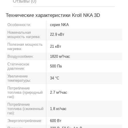
Отзывы (0)
Технические характеристики Kroll NKA 3D
Особенности:
серия NKA
Номинальная
22.9 кВт
мощность нагрева:
Полезная мощность
21 кВт
нагрева:
Воздухообмен:
1820 м³/час
Статическое
500 Па
давление:
Увеличение
34 °C
температуры:
Потребление
топлива (природный
2.7 м³/час
газ):
Потребление
топлива (сжиженный
1.8 кг/час
газ):
Энергопотребление:
600 Вт