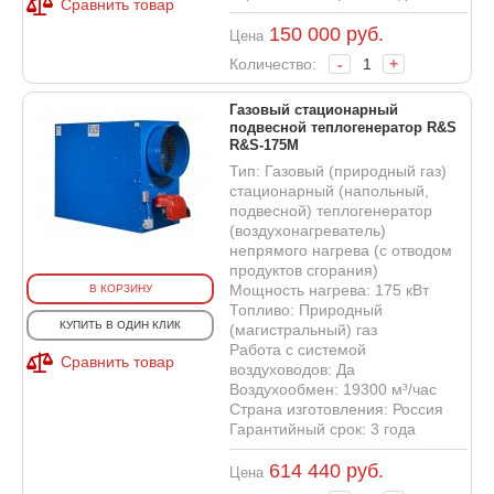
Сравнить товар
150 000
руб.
Цена
Количество:
-
+
Газовый стационарный
подвесной теплогенератор R&S
R&S-175M
Тип: Газовый (природный газ)
стационарный (напольный,
подвесной) теплогенератор
(воздухонагреватель)
непрямого нагрева (с отводом
продуктов сгорания)
Мощность нагрева: 175 кВт
В КОРЗИНУ
Топливо: Природный
КУПИТЬ В ОДИН КЛИК
(магистральный) газ
Работа с системой
Сравнить товар
воздуховодов: Да
Воздухообмен: 19300 м³/час
Страна изготовления: Россия
Гарантийный срок: 3 года
614 440
руб.
Цена