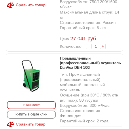
Воздухообмен: 750/1200/1600
Сравнить товар
м³/час
Максимальная длина струи: 14
м
Страна изготовления: Россия
Гарантийный срок: 5 лет
27 041
руб.
Цена
Количество:
-
+
Промышленный
(профессиональный) осушитель
DanVex DEH-500I
Тип: Промышленный
(профессиональный),
мобильный, напольный
осушитель
Осушение (при 30°С / 80% отн.
вл., max): 50 л/сутки
Воздухообмен: 300 м³/час
В КОРЗИНУ
Страна изготовления:
КУПИТЬ В ОДИН КЛИК
Финляндия
Гарантийный срок: 2 года
Сравнить товар