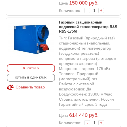
150 000
руб.
Цена
Количество:
-
+
Газовый стационарный
подвесной теплогенератор R&S
R&S-175M
Тип: Газовый (природный газ)
стационарный (напольный,
подвесной) теплогенератор
(воздухонагреватель)
непрямого нагрева (с отводом
продуктов сгорания)
Мощность нагрева: 175 кВт
В КОРЗИНУ
Топливо: Природный
КУПИТЬ В ОДИН КЛИК
(магистральный) газ
Работа с системой
Сравнить товар
воздуховодов: Да
Воздухообмен: 19300 м³/час
Страна изготовления: Россия
Гарантийный срок: 3 года
614 440
руб.
Цена
Количество:
-
+