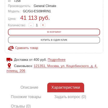
id:
7258
Производитель:
General Climate
Модель:
GC/GU-ES09HRIN1
41 113
руб.
Цена:
-
+
Количество:
В КОРЗИНУ
КУПИТЬ В ОДИН КЛИК
Сравнить товар
Доставка от 400 руб.
Подробнее
Самовывоз:
121351, Москва, ул. Коцюбинского, д. 4,
помещ. 206
Описание
Характеристики
Похожие товары
Задать вопрос (0)
Отзывы (0)