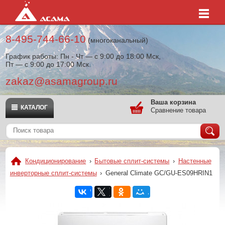
8-495-744-66-10
(многоканальный)
График работы: Пн - Чт — с 9:00 до 18:00 Мск,
Пт — с 9:00 до 17:00 Мск.
zakaz@asamagroup.ru
Ваша корзина
КАТАЛОГ
Сравнение товара
Кондиционирование
›
Бытовые сплит-системы
›
Настенные
инверторные сплит-системы
›
General Climate GC/GU-ES09HRIN1