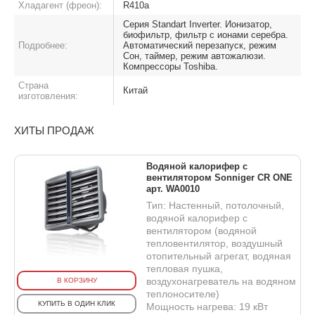
Хладагент (фреон):
R410a
Серия Standart Inverter. Ионизатор,
биофильтр, фильтр с ионами серебра.
Подробнее:
Автоматический перезапуск, режим
Сон, таймер, режим автожалюзи.
Компрессоры Toshiba.
Страна
Китай
изготовления:
ХИТЫ ПРОДАЖ
Водяной калорифер с
вентилятором Sonniger CR ONE
арт. WA0010
Тип: Настенный, потолочный,
водяной калорифер с
вентилятором (водяной
тепловентилятор, воздушный
отопительный агрегат, водяная
тепловая пушка,
воздухонагреватель на водяном
В КОРЗИНУ
теплоносителе)
КУПИТЬ В ОДИН КЛИК
Мощность нагрева: 19 кВт