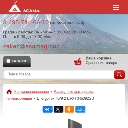
8-495-744-66-10
(многоканальный)
График работы: Пн - Чт — с 9:00 до 18:00 Мск,
Пт — с 9:00 до 17:00 Мск.
zakaz@asamagroup.ru
Ваша корзина
КАТАЛОГ
Сравнение товара
Кондиционирование
›
Расходные материалы
›
Теплоизоляция
›
Energoflex 45/9-2 EFXT045092SU