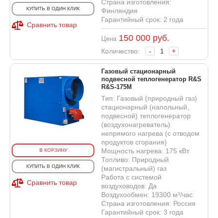
Страна изготовления:
КУПИТЬ В ОДИН КЛИК
Финляндия
Гарантийный срок: 2 года
Сравнить товар
150 000
руб.
Цена
Количество:
-
+
Газовый стационарный
подвесной теплогенератор R&S
R&S-175M
Тип: Газовый (природный газ)
стационарный (напольный,
подвесной) теплогенератор
(воздухонагреватель)
непрямого нагрева (с отводом
продуктов сгорания)
Мощность нагрева: 175 кВт
В КОРЗИНУ
Топливо: Природный
КУПИТЬ В ОДИН КЛИК
(магистральный) газ
Работа с системой
Сравнить товар
воздуховодов: Да
Воздухообмен: 19300 м³/час
Страна изготовления: Россия
Гарантийный срок: 3 года