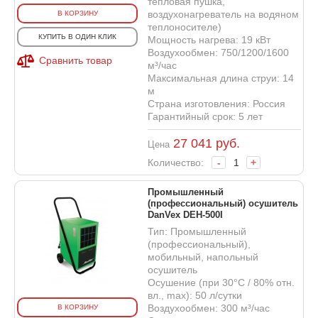
тепловая пушка,
воздухонагреватель на водяном
В КОРЗИНУ
теплоносителе)
КУПИТЬ В ОДИН КЛИК
Мощность нагрева: 19 кВт
Воздухообмен: 750/1200/1600
Сравнить товар
м³/час
Максимальная длина струи: 14
м
Страна изготовления: Россия
Гарантийный срок: 5 лет
27 041
руб.
Цена
Количество:
-
+
Промышленный
(профессиональный) осушитель
DanVex DEH-500I
Тип: Промышленный
(профессиональный),
мобильный, напольный
осушитель
Осушение (при 30°С / 80% отн.
вл., max): 50 л/сутки
Воздухообмен: 300 м³/час
В КОРЗИНУ