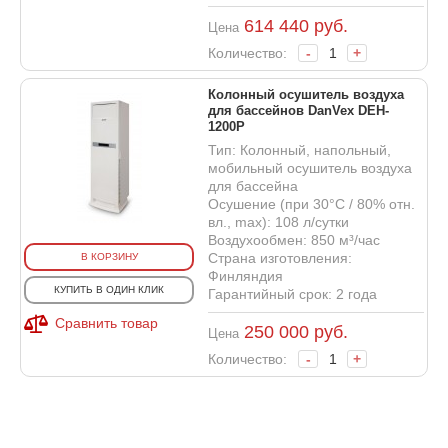
614 440
руб.
Цена
Количество:
-
+
Колонный осушитель воздуха
для бассейнов DanVex DEH-
1200P
Тип: Колонный, напольный,
мобильный осушитель воздуха
для бассейна
Осушение (при 30°С / 80% отн.
вл., max): 108 л/сутки
Воздухообмен: 850 м³/час
Страна изготовления:
В КОРЗИНУ
Финляндия
КУПИТЬ В ОДИН КЛИК
Гарантийный срок: 2 года
Сравнить товар
250 000
руб.
Цена
Количество:
-
+