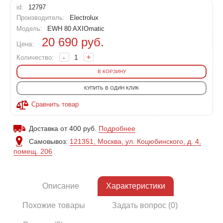
id:
12797
Производитель:
Electrolux
Модель:
EWH 80 AXIOmatic
20 690
руб.
Цена:
-
+
Количество:
В КОРЗИНУ
КУПИТЬ В ОДИН КЛИК
Сравнить товар
Доставка от 400 руб.
Подробнее
Самовывоз:
121351, Москва, ул. Коцюбинского, д. 4,
помещ. 206
Описание
Характеристики
Похожие товары
Задать вопрос (0)