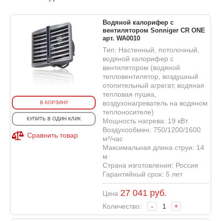
Водяной калорифер с
вентилятором Sonniger CR ONE
арт. WA0010
Тип: Настенный, потолочный,
водяной калорифер с
вентилятором (водяной
тепловентилятор, воздушный
отопительный агрегат, водяная
тепловая пушка,
воздухонагреватель на водяном
В КОРЗИНУ
теплоносителе)
КУПИТЬ В ОДИН КЛИК
Мощность нагрева: 19 кВт
Воздухообмен: 750/1200/1600
Сравнить товар
м³/час
Максимальная длина струи: 14
м
Страна изготовления: Россия
Гарантийный срок: 5 лет
27 041
руб.
Цена
Количество:
-
+