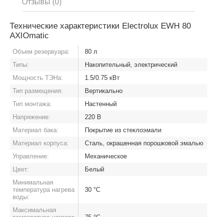
Отзывы (0)
Технические характеристики Electrolux EWH 80
AXIOmatic
Объем резервуара:
80 л
Типы:
Накопительный, электрический
Мощность ТЭНа:
1.5/0.75 кВт
Тип размещения:
Вертикально
Тип монтажа:
Настенный
Напряжение:
220 В
Материал бака:
Покрытие из стеклоэмали
Материал корпуса:
Сталь, окрашенная порошковой эмалью
Управление:
Механическое
Цвет:
Белый
Минимальная
температура нагрева
30 °C
воды:
Максимальная