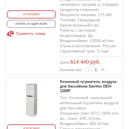
непрямого нагрева (с отводом
продуктов сгорания)
Мощность нагрева: 175 кВт
В КОРЗИНУ
Топливо: Природный
КУПИТЬ В ОДИН КЛИК
(магистральный) газ
Работа с системой
Сравнить товар
воздуховодов: Да
Воздухообмен: 19300 м³/час
Страна изготовления: Россия
Гарантийный срок: 3 года
614 440
руб.
Цена
Количество:
-
+
Колонный осушитель воздуха
для бассейнов DanVex DEH-
1200P
Тип: Колонный, напольный,
мобильный осушитель воздуха
для бассейна
Осушение (при 30°С / 80% отн.
вл., max): 108 л/сутки
Воздухообмен: 850 м³/час
Страна изготовления:
В КОРЗИНУ