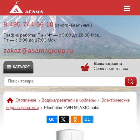
8-495-744-66-10
(многоканальный)
График работы: Пн - Чт — с 9:00 до 18:00 Мск,
Пт — с 9:00 до 17:00 Мск.
zakaz@asamagroup.ru
Ваша корзина
КАТАЛОГ
Сравнение товара
Отопление
›
Водонагреватели и бойлеры
›
Электрические
водонагреватели
›
Electrolux EWH 80 AXIOmatic