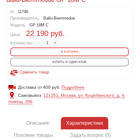
id:
11746
Производитель:
Ballu-Biemmedue
Модель:
GP 18M C
22 190
руб.
Цена:
-
+
Количество:
В КОРЗИНУ
КУПИТЬ В ОДИН КЛИК
Сравнить товар
Доставка от 400 руб.
Подробнее
Самовывоз:
121351, Москва, ул. Коцюбинского, д. 4,
помещ. 206
Описание
Характеристики
Похожие товары
Задать вопрос (0)