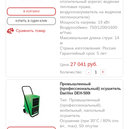
отопительный агрегат, водяная
тепловая пушка,
воздухонагреватель на водяном
В КОРЗИНУ
теплоносителе)
КУПИТЬ В ОДИН КЛИК
Мощность нагрева: 19 кВт
Воздухообмен: 750/1200/1600
Сравнить товар
м³/час
Максимальная длина струи: 14
м
Страна изготовления: Россия
Гарантийный срок: 5 лет
27 041
руб.
Цена
Количество:
-
+
Промышленный
(профессиональный) осушитель
DanVex DEH-500I
Тип: Промышленный
(профессиональный),
мобильный, напольный
осушитель
Осушение (при 30°С / 80% отн.
вл., max): 50 л/сутки