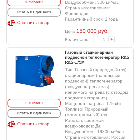
Воздухообмен: 300 м³/час
В КОРЗИНУ
Страна изготовления:
КУПИТЬ В ОДИН КЛИК
Финляндия
Гарантийный срок: 2 года
Сравнить товар
150 000
руб.
Цена
Количество:
-
+
Газовый стационарный
подвесной теплогенератор R&S
R&S-175M
Тип: Газовый (природный газ)
стационарный (напольный,
подвесной) теплогенератор
(воздухонагреватель)
непрямого нагрева (с отводом
продуктов сгорания)
Мощность нагрева: 175 кВт
В КОРЗИНУ
Топливо: Природный
КУПИТЬ В ОДИН КЛИК
(магистральный) газ
Работа с системой
Сравнить товар
воздуховодов: Да
Воздухообмен: 19300 м³/час
Страна изготовления: Россия