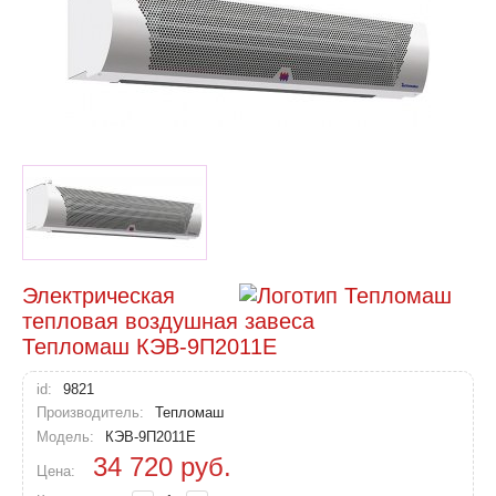
Электрическая
тепловая воздушная завеса
Тепломаш КЭВ-9П2011Е
id:
9821
Производитель:
Тепломаш
Модель:
КЭВ-9П2011Е
34 720
руб.
Цена: