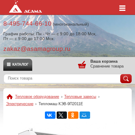
8-495-744-66-10
(многоканальный)
График работы: Пн - Чт — с 9:00 до 18:00 Мск,
Пт — с 9:00 до 17:00 Мск.
zakaz@asamagroup.ru
Ваша корзина
КАТАЛОГ
Сравнение товара
Тепловое оборудование
›
Тепловые завесы
›
Электрические
›
Тепломаш КЭВ-9П2011Е