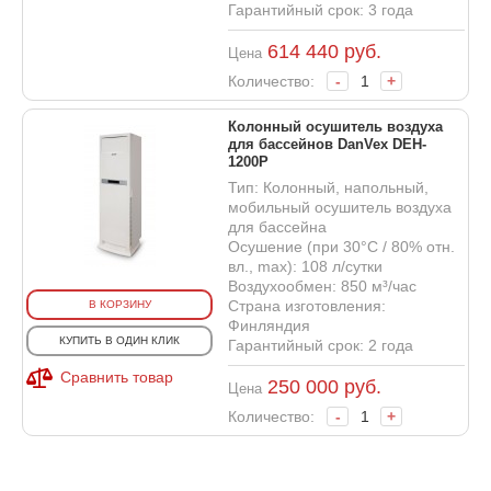
Гарантийный срок: 3 года
614 440
руб.
Цена
Количество:
-
+
Колонный осушитель воздуха
для бассейнов DanVex DEH-
1200P
Тип: Колонный, напольный,
мобильный осушитель воздуха
для бассейна
Осушение (при 30°С / 80% отн.
вл., max): 108 л/сутки
Воздухообмен: 850 м³/час
Страна изготовления:
В КОРЗИНУ
Финляндия
КУПИТЬ В ОДИН КЛИК
Гарантийный срок: 2 года
Сравнить товар
250 000
руб.
Цена
Количество:
-
+