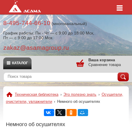
8-495-744-66-10
(многоканальный)
График работы: Пн - Чт — с 9:00 до 18:00 Мск,
Пт — с 9:00 до 17:00 Мск.
zakaz@asamagroup.ru
Ваша корзина
КАТАЛОГ
Сравнение товара
Техническая библиотека
›
Это полезно знать
›
Осушители,
очистители, увлажнители
›
Немного об осушителях
Немного об осушителях