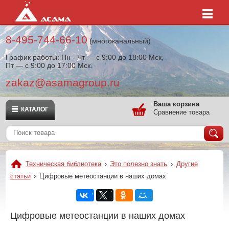
8-495-744-66-10
(многоканальный)
График работы: Пн - Чт — с 9:00 до 18:00 Мск,
Пт — с 9:00 до 17:00 Мск.
zakaz@asamagroup.ru
Ваша корзина
КАТАЛОГ
Сравнение товара
Техническая библиотека
›
Это полезно знать
›
Другие
статьи
›
Цифровые метеостанции в наших домах
Цифровые метеостанции в наших домах