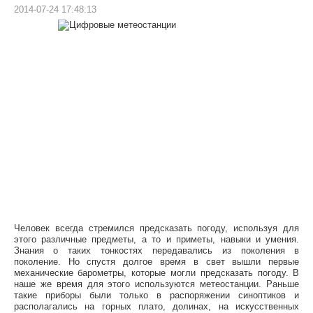
2014-07-24 17:48:13
Человек всегда стремился предсказать погоду, используя для
этого различные предметы, а то и приметы, навыки и умения.
Знания о таких тонкостях передавались из поколения в
поколение. Но спустя долгое время в свет вышли первые
механические барометры, которые могли предсказать погоду. В
наше же время для этого используются метеостанции. Раньше
такие приборы были только в распоряжении синоптиков и
располагались на горных плато, долинах, на искусственных