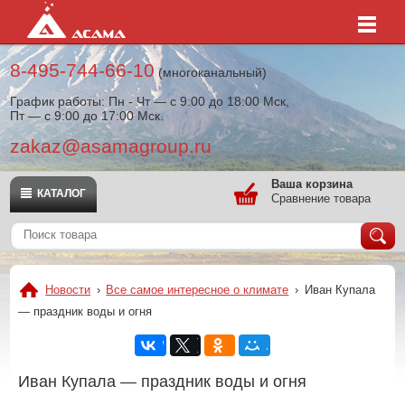
8-495-744-66-10
(многоканальный)
График работы: Пн - Чт — с 9:00 до 18:00 Мск,
Пт — с 9:00 до 17:00 Мск.
zakaz@asamagroup.ru
Ваша корзина
КАТАЛОГ
Сравнение товара
Новости
›
Все самое интересное о климате
›
Иван Купала
— праздник воды и огня
Иван Купала — праздник воды и огня