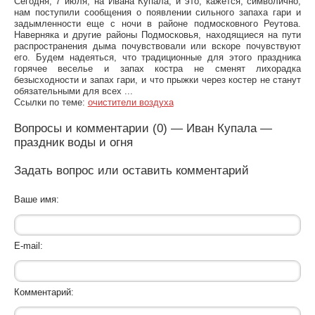
Сегодня, 7 июля, на Ивана Купала, и это, кажется, символично,
нам поступили сообщения о появлении сильного запаха гари и
задымленности еще с ночи в районе подмосковного Реутова.
Наверняка и другие районы Подмосковья, находящиеся на пути
распространения дыма почувствовали или вскоре почувствуют
его. Будем надеяться, что традиционные для этого праздника
горячее веселье и запах костра не сменят лихорадка
безысходности и запах гари, и что прыжки через костер не станут
обязательными для всех ...
Ссылки по теме:
очистители воздуха
Вопросы и комментарии (0) — Иван Купала —
праздник воды и огня
Задать вопрос или оставить комментарий
Ваше имя:
E-mail:
Комментарий: