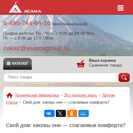
8-495-744-66-10
(многоканальный)
График работы: Пн - Чт — с 9:00 до 18:00 Мск,
Пт — с 9:00 до 17:00 Мск.
zakaz@asamagroup.ru
Ваша корзина
КАТАЛОГ
Сравнение товара
Техническая библиотека
›
Это полезно знать
›
Другие
статьи
›
Свой дом: каковы они — слагаемые комфорта?
Свой дом: каковы они — слагаемые комфорта?