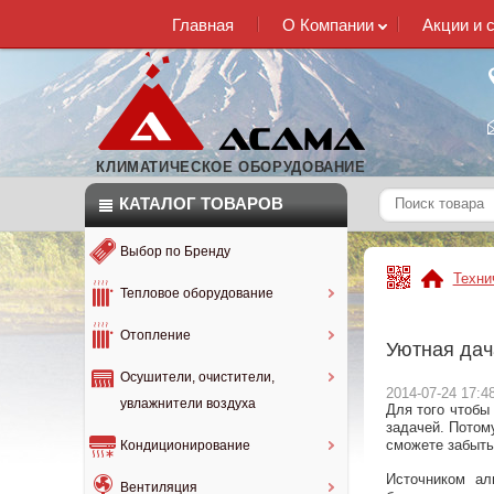
Главная
О Компании
Акции и 
КЛИМАТИЧЕСКОЕ ОБОРУДОВАНИЕ
КАТАЛОГ
ТОВАРОВ
Выбор по Бренду
Техни
Тепловое оборудование
Отопление
Уютная дач
Осушители, очистители,
2014-07-24 17:4
увлажнители воздуха
Для того чтобы
задачей. Потом
сможете забыть
Кондиционирование
Источником ал
Вентиляция