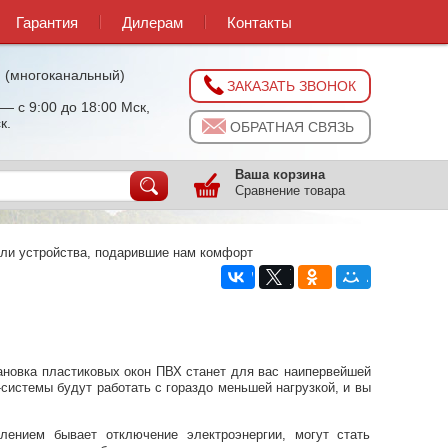
Гарантия
Дилерам
Контакты
0
(многоканальный)
ЗАКАЗАТЬ ЗВОНОК
— с 9:00 до 18:00 Мск,
к.
ОБРАТНАЯ СВЯЗЬ
Ваша корзина
Сравнение товара
ли устройства, подарившие нам комфорт
тановка пластиковых окон ПВХ станет для вас наипервейшей
системы будут работать с гораздо меньшей нагрузкой, и вы
лением бывает отключение электроэнергии, могут стать