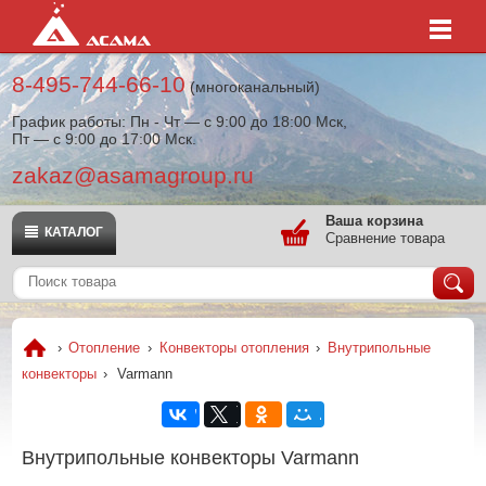
8-495-744-66-10
(многоканальный)
График работы: Пн - Чт — с 9:00 до 18:00 Мск,
Пт — с 9:00 до 17:00 Мск.
zakaz@asamagroup.ru
Ваша корзина
КАТАЛОГ
Сравнение товара
›
Отопление
›
Конвекторы отопления
›
Внутрипольные
конвекторы
›
Varmann
Внутрипольные конвекторы Varmann