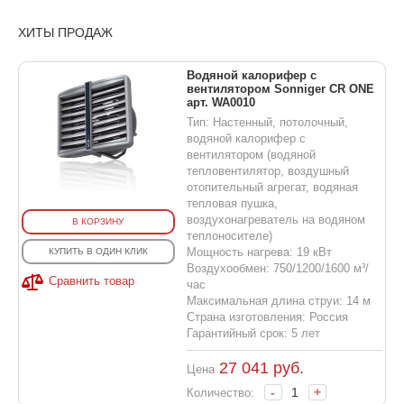
ХИТЫ ПРОДАЖ
Водяной калорифер с
вентилятором Sonniger CR ONE
арт. WA0010
Тип: Настенный, потолочный,
водяной калорифер с
вентилятором (водяной
тепловентилятор, воздушный
отопительный агрегат, водяная
тепловая пушка,
воздухонагреватель на водяном
В КОРЗИНУ
теплоносителе)
Мощность нагрева: 19 кВт
КУПИТЬ В ОДИН КЛИК
Воздухообмен: 750/1200/1600 м³/
Сравнить товар
час
Максимальная длина струи: 14 м
Страна изготовления: Россия
Гарантийный срок: 5 лет
27 041
руб.
Цена
-
+
Количество: