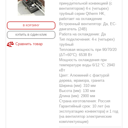
принудительной конвекцией (с
вентилятором) 4-х (четырех)
трубный серии Qtherm HK,
работает на охлаждение
Встроенный вентилятор: Да, EC-
В КОРЗИНУ
двигатель (24В)
Работа на охлаждение: Да
КУПИТЬ В ОДИН КЛИК
Тип подключения: 4-х (четырех)
Сравнить товар
трубный
Тепловая мощность при 90/70/20
(ΔT=60°C): 6538 Вт
Мощность охлаждения при
температуре воды 6/12 °С: 2940
кВт
Цвет: Алюминий с фактурой
дерева, мрамора, гранита
Ширина (мм): 310 мм
Высота (мм): 130 мм
Длина (мм): 2900 мм
Страна изготовления: Россия
Гарантийный срок: 10 лет (на
эксплуатацию конвектора) и 1 год
(на вентилятор электрические
комплектующие)