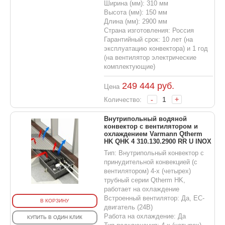
Ширина (мм): 310 мм
Высота (мм): 150 мм
Длина (мм): 2900 мм
Страна изготовления: Россия
Гарантийный срок: 10 лет (на
эксплуатацию конвектора) и 1 год
(на вентилятор электрические
комплектующие)
249 444
руб.
Цена
-
+
Количество:
Внутрипольный водяной
конвектор с вентилятором и
охлаждением Varmann Qtherm
HK QHK 4 310.130.2900 RR U INOX
Тип: Внутрипольный конвектор с
принудительной конвекцией (с
вентилятором) 4-х (четырех)
трубный серии Qtherm HK,
работает на охлаждение
Встроенный вентилятор: Да, EC-
В КОРЗИНУ
двигатель (24В)
Работа на охлаждение: Да
КУПИТЬ В ОДИН КЛИК