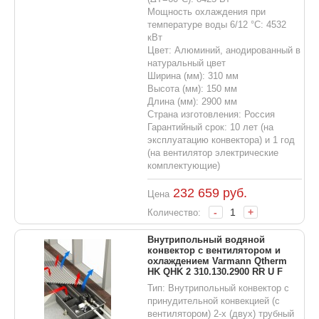
Мощность охлаждения при
температуре воды 6/12 °С: 4532
кВт
Цвет: Алюминий, анодированный в
натуральный цвет
Ширина (мм): 310 мм
Высота (мм): 150 мм
Длина (мм): 2900 мм
Страна изготовления: Россия
Гарантийный срок: 10 лет (на
эксплуатацию конвектора) и 1 год
(на вентилятор электрические
комплектующие)
232 659
руб.
Цена
-
+
Количество:
Внутрипольный водяной
конвектор с вентилятором и
охлаждением Varmann Qtherm
HK QHK 2 310.130.2900 RR U F
Тип: Внутрипольный конвектор с
принудительной конвекцией (с
вентилятором) 2-х (двух) трубный