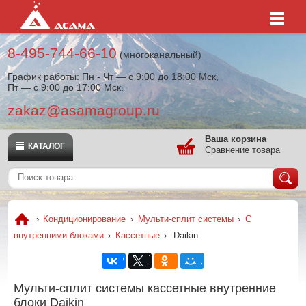
8-495-744-66-10
(многоканальный)
График работы: Пн - Чт — с 9:00 до 18:00 Мск,
Пт — с 9:00 до 17:00 Мск.
zakaz@asamagroup.ru
Ваша корзина
КАТАЛОГ
Сравнение товара
›
Кондиционирование
›
Мульти-сплит системы
›
С
внутренними блоками
›
Кассетные
›
Daikin
Мульти-сплит системы кассетные внутренние
блоки Daikin