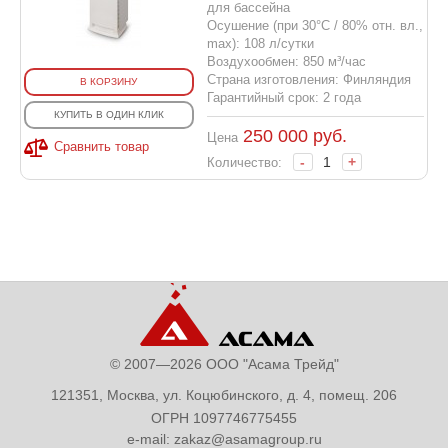
для бассейна
Осушение (при 30°С / 80% отн. вл.,
max): 108 л/сутки
Воздухообмен: 850 м³/час
Страна изготовления: Финляндия
В КОРЗИНУ
Гарантийный срок: 2 года
КУПИТЬ В ОДИН КЛИК
250 000
руб.
Цена
Сравнить товар
-
+
Количество:
© 2007—2026 ООО "Асама Трейд"
121351, Москва, ул. Коцюбинского, д. 4, помещ. 206
ОГРН 1097746775455
e-mail:
zakaz@asamagroup.ru