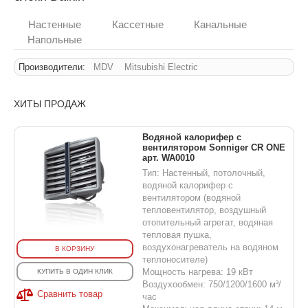
Настенные
Кассетные
Канальные
Напольные
Производители:
MDV
Mitsubishi Electric
ХИТЫ ПРОДАЖ
Водяной калорифер с
вентилятором Sonniger CR ONE
арт. WA0010
Тип: Настенный, потолочный,
водяной калорифер с
вентилятором (водяной
тепловентилятор, воздушный
отопительный агрегат, водяная
тепловая пушка,
воздухонагреватель на водяном
В КОРЗИНУ
теплоносителе)
Мощность нагрева: 19 кВт
КУПИТЬ В ОДИН КЛИК
Воздухообмен: 750/1200/1600 м³/
Сравнить товар
час